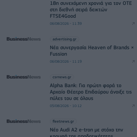
18η συνεχόμενη χρονιά για τον ΟΤΕ
στη διεθνή σειρά δεικτών
FTSE4Good
06/08/2026 - 11:39
advertising.gr
Νέα συνεργασία Heaven of Brands ×
Fussion
06/08/2026 - 11:19
csrnews.gr
Alpha Bank: Για πρώτη φορά το
Αρχαίο Θέατρο Επιδαύρου άνοιξε τις
πύλες του σε όλους
05/08/2026 - 10:12
fleetnews.gr
Νέο Audi A2 e-tron με στόχο την
κορυφή της αποδοτικότητας