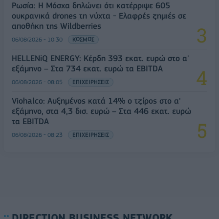
Ρωσία: Η Μόσχα δηλώνει ότι κατέρριψε 605
ουκρανικά drones τη νύχτα - Ελαφρές ζημιές σε
αποθήκη της Wildberries
06/08/2026 - 10:30
ΚΟΣΜΟΣ
HELLENiQ ENERGY: Κέρδη 393 εκατ. ευρώ στο α'
εξάμηνο – Στα 734 εκατ. ευρώ τα EBITDA
06/08/2026 - 08:05
ΕΠΙΧΕΙΡΗΣΕΙΣ
Viohalco: Αυξημένος κατά 14% ο τζίρος στο α'
εξάμηνο, στα 4,3 δισ. ευρώ – Στα 446 εκατ. ευρώ
τα EBITDA
06/08/2026 - 08:23
ΕΠΙΧΕΙΡΗΣΕΙΣ
DIRECTION BUSINESS NETWORK