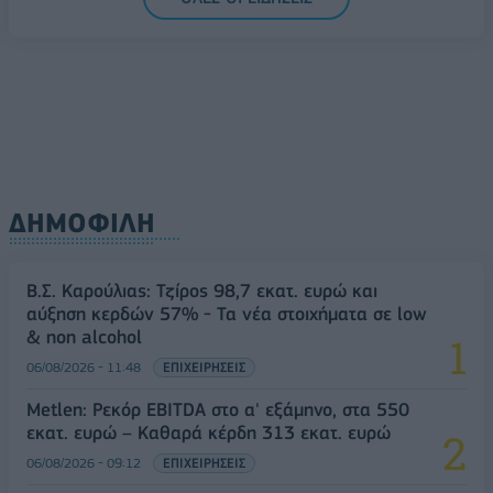
ΔΗΜΟΦΙΛΗ
Β.Σ. Καρούλιας: Τζίρος 98,7 εκατ. ευρώ και
αύξηση κερδών 57% - Τα νέα στοιχήματα σε low
& non alcohol
06/08/2026 - 11:48
ΕΠΙΧΕΙΡΗΣΕΙΣ
Metlen: Ρεκόρ EBITDA στο α' εξάμηνο, στα 550
εκατ. ευρώ – Καθαρά κέρδη 313 εκατ. ευρώ
06/08/2026 - 09:12
ΕΠΙΧΕΙΡΗΣΕΙΣ