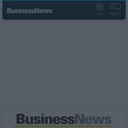
ΡΟΗ
ΜΕΝΟΥ