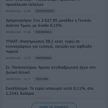
προσέλκυση πελατών
06/08/2026 - 15:56
ΕΠΙΧΕΙΡΗΣΕΙΣ
Χρηματιστήριο: Στις 2.627,95 μονάδες ο Γενικός
Δείκτης Τιμών, με άνοδο 0,15%
06/08/2026 - 15:46
ΟΙΚΟΝΟΜΙΑ
ΥΠΑΑΤ: Αποζημιώσεις 38,1 εκατ. ευρώ σε
κτηνοτρόφους για ευλογιά, πανώλη και αφθώδη
πυρετό
06/08/2026 - 15:33
ΟΙΚΟΝΟΜΙΑ
Στ. Παπασταύρου: Άμεσα αντιδιαβρωτικά έργα στη
Δυτική Αττική
06/08/2026 - 15:17
ΠΟΛΙΤΙΚΗ
Συνάλλαγμα: Το ευρώ υποχωρεί κατά 0,11%, στα
1,1541 δολάρια
06/08/2026 - 14:59
ΟΙΚΟΝΟΜΙΑ
ΟΛΕΣ ΟΙ ΕΙΔΗΣΕΙΣ