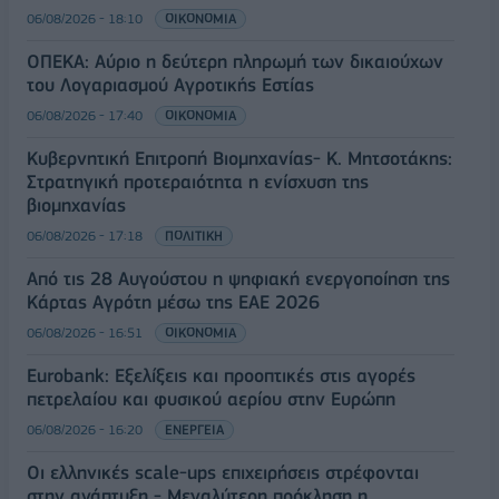
06/08/2026 - 18:10
ΟΙΚΟΝΟΜΙΑ
ΟΠΕΚΑ: Αύριο η δεύτερη πληρωμή των δικαιούχων
του Λογαριασμού Αγροτικής Εστίας
06/08/2026 - 17:40
ΟΙΚΟΝΟΜΙΑ
Κυβερνητική Επιτροπή Βιομηχανίας- Κ. Μητσοτάκης:
Στρατηγική προτεραιότητα η ενίσχυση της
βιομηχανίας
06/08/2026 - 17:18
ΠΟΛΙΤΙΚΗ
Από τις 28 Αυγούστου η ψηφιακή ενεργοποίηση της
Κάρτας Αγρότη μέσω της ΕΑΕ 2026
06/08/2026 - 16:51
ΟΙΚΟΝΟΜΙΑ
Eurobank: Εξελίξεις και προοπτικές στις αγορές
πετρελαίου και φυσικού αερίου στην Ευρώπη
06/08/2026 - 16:20
ΕΝΕΡΓΕΙΑ
Οι ελληνικές scale-ups επιχειρήσεις στρέφονται
στην ανάπτυξη - Μεγαλύτερη πρόκληση η