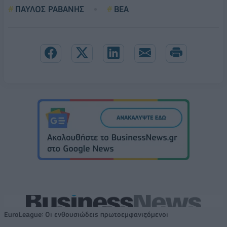
ΠΑΥΛΟΣ ΡΑΒΑΝΗΣ
ΒΕΑ
EuroLeague: Οι ενθουσιώδεις πρωτοεμφανιζόμενοι