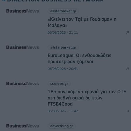
allstarbasket.gr
«Κλείνει τον Τζέιμς Γουάισμαν η
Μάλαγα»
06/08/2026 - 21:11
allstarbasket.gr
EuroLeague: Οι ενθουσιώδεις
πρωτοεμφανιζόμενοι
06/08/2026 - 20:41
csrnews.gr
18η συνεχόμενη χρονιά για τον ΟΤΕ
στη διεθνή σειρά δεικτών
FTSE4Good
06/08/2026 - 11:42
advertising.gr