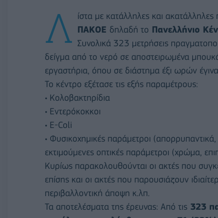
Λ
ίστα με κατάλληλες και ακατάλληλες 
ΠΑΚΟΕ
δηλαδή το
Πανελλήνιο Κέν
Συνολικά 323 μετρήσεις πραγματοπο
δείγμα από το νερό σε αποστειρωμένα μπουκά
εργαστήρια, όπου σε διάστημα έξι ωρών έγινα
Το κέντρο εξέτασε τις εξής παραμέτρους:
• Κολοβακτηρίδια
• Εντερόκοκκοι
• Ε-Coli
• Φυσικοχημικές παράμετροι (απορρυπαντικά, 
εκτιμούμενες οπτικές παράμετροι (χρώμα, επι
Κυρίως παρακολουθούνται οι ακτές που συγ
επίσης και οι ακτές που παρουσιάζουν ιδιαίτε
περιβαλλοντική άποψη κ.λπ.
Τα αποτελέσματα της έρευνας: Από τις
323 πα