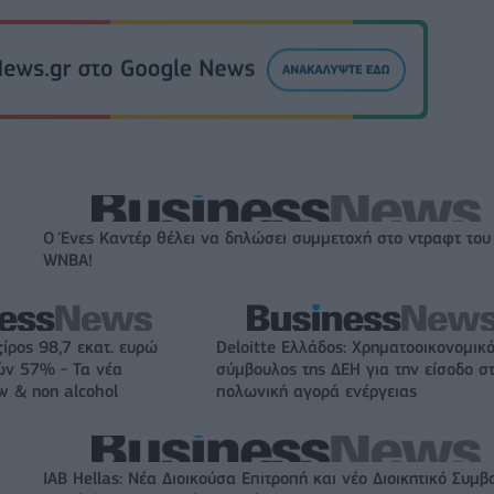
Ο Ένες Καντέρ θέλει να δηλώσει συμμετοχή στο ντραφτ του
WNBA!
ζίρος 98,7 εκατ. ευρώ
Deloitte Ελλάδος: Χρηματοοικονομικ
ών 57% - Τα νέα
σύμβουλος της ΔΕΗ για την είσοδο σ
w & non alcohol
πολωνική αγορά ενέργειας
IAB Hellas: Νέα Διοικούσα Επιτροπή και νέο Διοικητικό Συμβ