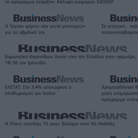
το πρόγραμμα στήριξης- Κάλυψη εισφορών ΕΔΟΕΑΠ
Η Toyota φέρνει νέα γενιά μπαταριών
Σε κινεζική… πολ
για τα υβριδικά της
αυτοκινητοβιομη
Ευρωπαϊκό Κορασίδων: Άνετη νίκη της Ελλάδας στην πρεμιέρα,
78-36 την Ιρλανδία
ΕΛΣΤΑΤ: Στο 3,4% υποχώρησε ο
Χρηματοδότηση 8
πληθωρισμός τον Ιούλιο
μέσα ενημέρωσης
πρόγραμμα ενίσχ
Η Chery επενδύει 75 εκατ. δολάρια στην KG Mobility