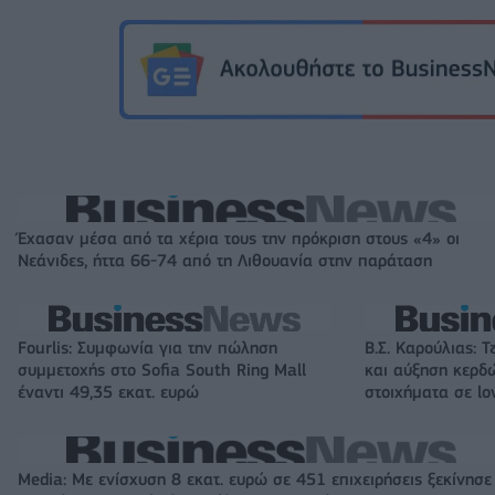
Έχασαν μέσα από τα χέρια τους την πρόκριση στους «4» οι
Νεάνιδες, ήττα 66-74 από τη Λιθουανία στην παράταση
Fourlis: Συμφωνία για την πώληση
Β.Σ. Καρούλιας: Τ
συμμετοχής στο Sofia South Ring Mall
και αύξηση κερδ
έναντι 49,35 εκατ. ευρώ
στοιχήματα σε lo
Media: Με ενίσχυση 8 εκατ. ευρώ σε 451 επιχειρήσεις ξεκίνησε