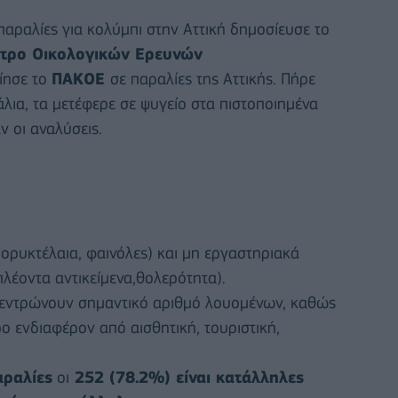
παραλίες για κολύμπι στην Αττική δημοσίευσε το
τρο Οικολογικών Ερευνών
ίησε το
ΠΑΚΟΕ
σε παραλίες της Αττικής. Πήρε
λια, τα μετέφερε σε ψυγείο στα πιστοποιημένα
ν οι αναλύσεις.
ορυκτέλαια, φαινόλες) και μη εργαστηριακά
πλέοντα αντικείμενα,θολερότητα).
κεντρώνουν σημαντικό αριθμό λουομένων, καθώς
ρο ενδιαφέρον από αισθητική, τουριστική,
ραλίες
οι
252 (78.2%) είναι κατάλληλες