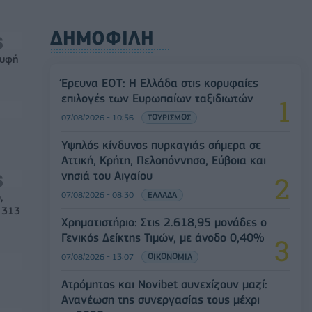
ΔΗΜΟΦΙΛΗ
ρυφή
Έρευνα ΕΟΤ: Η Ελλάδα στις κορυφαίες
επιλογές των Ευρωπαίων ταξιδιωτών
07/08/2026 - 10:56
ΤΟΥΡΙΣΜΟΣ
Υψηλός κίνδυνος πυρκαγιάς σήμερα σε
Αττική, Κρήτη, Πελοπόννησο, Εύβοια και
νησιά του Αιγαίου
07/08/2026 - 08:30
ΕΛΛΑΔΑ
,
 313
Χρηματιστήριο: Στις 2.618,95 μονάδες ο
Γενικός Δείκτης Τιμών, με άνοδο 0,40%
07/08/2026 - 13:07
ΟΙΚΟΝΟΜΙΑ
Ατρόμητος και Novibet συνεχίζουν μαζί:
Ανανέωση της συνεργασίας τους μέχρι