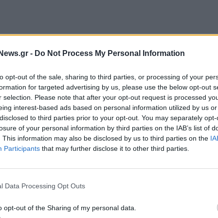
)
News.gr -
Do Not Process My Personal Information
to opt-out of the sale, sharing to third parties, or processing of your per
formation for targeted advertising by us, please use the below opt-out s
r selection. Please note that after your opt-out request is processed y
eing interest-based ads based on personal information utilized by us or
ραλία Σκάλα Ωρωπού
disclosed to third parties prior to your opt-out. You may separately opt-
losure of your personal information by third parties on the IAB’s list of
χή της παραλίας)
. This information may also be disclosed by us to third parties on the
IA
Participants
that may further disclose it to other third parties.
ς Βούλας
l Data Processing Opt Outs
o opt-out of the Sharing of my personal data.