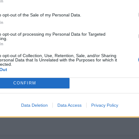
In
o opt-out of the Sale of my Personal Data.
In
to opt-out of processing my Personal Data for Targeted
ing.
In
o opt-out of Collection, Use, Retention, Sale, and/or Sharing
ersonal Data that Is Unrelated with the Purposes for which it
lected.
Out
ΝΩΝ
ΑΚΑΤΑΛΛΗΛΕΣ ΠΑΡΑΛΙΕΣ
CONFIRM
Data Deletion
Data Access
Privacy Policy