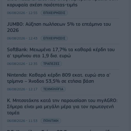
κορυφαία σχέση ποιότητας-τιμής
06/08/2026 - 12:55
ΕΠΙΧΕΙΡΗΣΕΙΣ
JUMBO: Αύξηση πωλήσεων 5% το επτάμηνο του
2026
06/08/2026 - 12:43
ΕΠΙΧΕΙΡΗΣΕΙΣ
SoftBank: Μειωμένα 17,7% τα καθαρά κέρδη του
α' τριμήνου στα 1,9 δισ. ευρώ
06/08/2026 - 12:35
ΤΡΑΠΕΖΕΣ
Nintendo: Καθαρά κέρδη 809 εκατ. ευρώ στο α'
τρίμηνο – Άνοδος 53,5% σε ετήσια βάση
06/08/2026 - 12:17
ΤΕΧΝΟΛΟΓΙΑ
Κ. Μητσοτάκης κατά την παρουσίαση του myAGRO:
Σήμερα είναι μια μεγάλη μέρα για τον πρωτογενή
τομέα
06/08/2026 - 11:53
ΠΟΛΙΤΙΚΗ