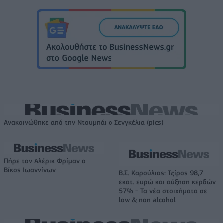
Ανακοινώθηκε από την Ντουμπάι ο Σενγκέλια (pics)
Πήρε τον Αλέρικ Φρίμαν ο
Βίκος Ιωαννίνων
Β.Σ. Καρούλιας: Τζίρος 98,7
εκατ. ευρώ και αύξηση κερδών
57% - Τα νέα στοιχήματα σε
low & non alcohol