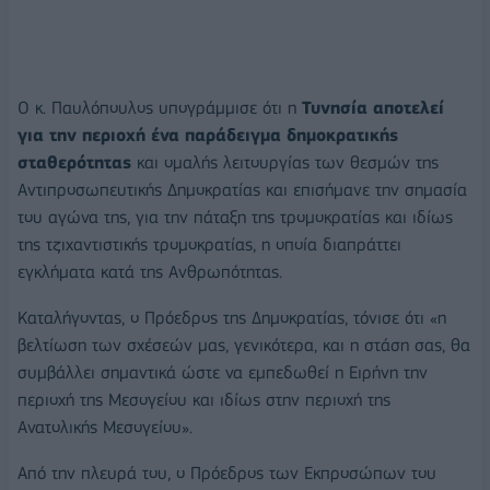
Ο κ. Παυλόπουλος υπογράμμισε ότι η
Τυνησία αποτελεί
για την περιοχή ένα παράδειγμα δημοκρατικής
σταθερότητας
και ομαλής λειτουργίας των θεσμών της
Αντιπροσωπευτικής Δημοκρατίας και επισήμανε την σημασία
του αγώνα της, για την πάταξη της τρομοκρατίας και ιδίως
της τζιχαντιστικής τρομοκρατίας, η οποία διαπράττει
εγκλήματα κατά της Ανθρωπότητας.
Καταλήγοντας, ο Πρόεδρος της Δημοκρατίας, τόνισε ότι «η
βελτίωση των σχέσεών μας, γενικότερα, και η στάση σας, θα
συμβάλλει σημαντικά ώστε να εμπεδωθεί η Ειρήνη την
περιοχή της Μεσογείου και ιδίως στην περιοχή της
Ανατολικής Μεσογείου».
Από την πλευρά του, ο Πρόεδρος των Εκπροσώπων του