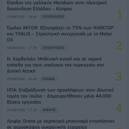
Είσοδος της γαλλικής Meridiam στην ηλεκτρική
διασύνδεση Ελλάδας – Κύπρου
05/08/2026 - 18:06
ΕΠΙΧΕΙΡΗΣΕΙΣ
Όμιλος AKTOR: Εξαγοράζει το 75% των ΗΛΕΚΤΩΡ
και THALIS – Στρατηγική συνεργασία με τη Motor
Oil
05/08/2026 - 17:39
ΕΠΙΧΕΙΡΗΣΕΙΣ
Ν. Χαρδαλιάς: Μηδενική ανοχή και σε νομικό
επίπεδο για τους υπαίτιους της πυρκαγιάς στη
Δυτική Αττική
05/08/2026 - 16:26
ΕΛΛΑΔΑ
ΗΠΑ: Επιβράδυνση των προσλήψεων στον ιδιωτικό
τομέα τον Ιούλιο - Δημιουργήθηκαν μόνο 44.000
θέσεις εργασίας
05/08/2026 - 17:16
ΚΟΣΜΟΣ
Λειψία: Drone με εκρηκτικό μηχανισμό εντοπίστηκε
σε αεροσκάφος ουκρανικής εταιρείας