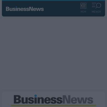
ΡΟΗ
ΜΕΝΟΥ