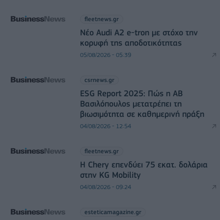
fleetnews.gr
Νέο Audi A2 e-tron με στόχο την
κορυφή της αποδοτικότητας
05/08/2026 - 05:39
csrnews.gr
ESG Report 2025: Πώς η ΑΒ
Βασιλόπουλος μετατρέπει τη
βιωσιμότητα σε καθημερινή πράξη
04/08/2026 - 12:54
fleetnews.gr
Η Chery επενδύει 75 εκατ. δολάρια
στην KG Mobility
04/08/2026 - 09:24
esteticamagazine.gr