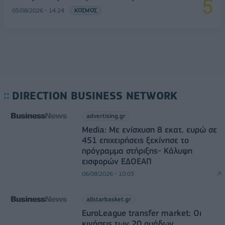
05/08/2026 - 14:24
ΚΟΣΜΟΣ
DIRECTION BUSINESS NETWORK
advertising.gr
Media: Με ενίσχυση 8 εκατ. ευρώ σε
451 επιχειρήσεις ξεκίνησε το
πρόγραμμα στήριξης- Κάλυψη
εισφορών ΕΔΟΕΑΠ
06/08/2026 - 10:03
allstarbasket.gr
EuroLeague transfer market: Οι
κινήσεις των 20 ομάδων