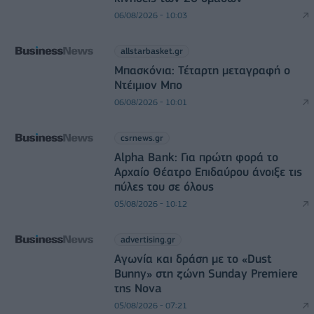
06/08/2026 - 10:03
allstarbasket.gr
Μπασκόνια: Τέταρτη μεταγραφή ο
Ντέιμιον Μπο
06/08/2026 - 10:01
csrnews.gr
Alpha Bank: Για πρώτη φορά το
Αρχαίο Θέατρο Επιδαύρου άνοιξε τις
πύλες του σε όλους
05/08/2026 - 10:12
advertising.gr
Αγωνία και δράση με το «Dust
Bunny» στη ζώνη Sunday Premiere
της Nova
05/08/2026 - 07:21