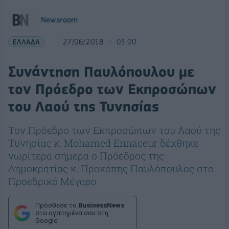
Newsroom
ΕΛΛΑΔΑ
27/06/2018
03:00
Συνάντηση Παυλόπουλου με
τον Πρόεδρο των Εκπροσώπων
του Λαού της Τυνησίας
Τον Πρόεδρο των Εκπροσώπων του Λαού της
Τυνησίας κ. Μohamed Ennaceur δέχθηκε
νωρίτερα σήμερα ο Πρόεδρος της
Δημοκρατίας κ. Προκόπης Παυλόπουλος στο
Προεδρικό Μέγαρο
Πρόσθεσε το
BusinessNews
στα αγαπημένα σου στη
Google