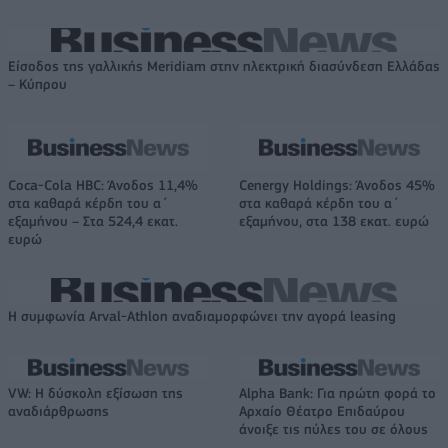
Είσοδος της γαλλικής Meridiam στην ηλεκτρική διασύνδεση Ελλάδας
– Κύπρου
Coca-Cola HBC: Άνοδος 11,4%
Cenergy Holdings: Άνοδος 45%
στα καθαρά κέρδη του α΄
στα καθαρά κέρδη του α΄
εξαμήνου – Στα 524,4 εκατ.
εξαμήνου, στα 138 εκατ. ευρώ
ευρώ
Η συμφωνία Arval-Athlon αναδιαμορφώνει την αγορά leasing
VW: Η δύσκολη εξίσωση της
Alpha Bank: Για πρώτη φορά το
αναδιάρθρωσης
Αρχαίο Θέατρο Επιδαύρου
άνοιξε τις πύλες του σε όλους