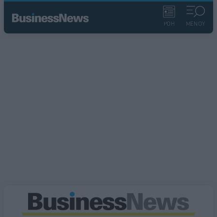
ΡΟΗ
ΜΕΝΟΥ