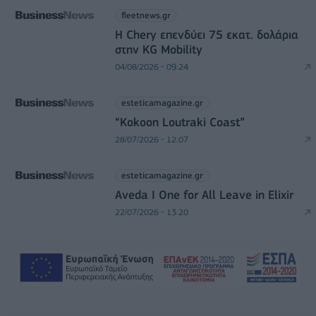
fleetnews.gr
Η Chery επενδύει 75 εκατ. δολάρια
στην KG Mobility
04/08/2026 - 09:24
esteticamagazine.gr
“Kokoon Loutraki Coast”
28/07/2026 - 12:07
esteticamagazine.gr
Aveda I One for All Leave in Elixir
22/07/2026 - 13:20