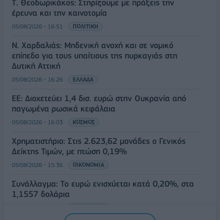
Τ. Θεοδωρικάκος: Στηρίζουμε με πράξεις την
έρευνα και την καινοτομία
05/08/2026 - 16:51
ΠΟΛΙΤΙΚΗ
Ν. Χαρδαλιάς: Μηδενική ανοχή και σε νομικό
επίπεδο για τους υπαίτιους της πυρκαγιάς στη
Δυτική Αττική
05/08/2026 - 16:26
ΕΛΛΑΔΑ
ΕΕ: Διοχετεύει 1,4 δισ. ευρώ στην Ουκρανία από
παγωμένα ρωσικά κεφάλαια
05/08/2026 - 16:03
ΚΟΣΜΟΣ
Χρηματιστήριο: Στις 2.623,62 μονάδες ο Γενικός
Δείκτης Τιμών, με πτώση 0,19%
05/08/2026 - 15:36
ΟΙΚΟΝΟΜΙΑ
Συνάλλαγμα: Το ευρώ ενισχύεται κατά 0,20%, στα
1,1557 δολάρια
05/08/2026 - 15:28
ΟΙΚΟΝΟΜΙΑ