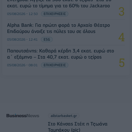
εκατ. ευρώ το τίμημα για το 60% του Jackaroo
05/08/2026 - 12:50
ΕΠΙΧΕΙΡΗΣΕΙΣ
Alpha Bank: Για πρώτη φορά το Αρχαίο Θέατρο
Επιδαύρου άνοιξε τις πύλες του σε όλους
05/08/2026 - 12:41
ESG
Παπουτσάνης: Καθαρά κέρδη 3,4 εκατ. ευρώ στο
α΄ εξάμηνο – Στα 40,7 εκατ. ευρώ ο τζίρος
05/08/2026 - 08:01
ΕΠΙΧΕΙΡΗΣΕΙΣ
allstarbasket.gr
Στο Κάνσας Στέιτ η Τζωάνα
Ταμπάκου (pic)