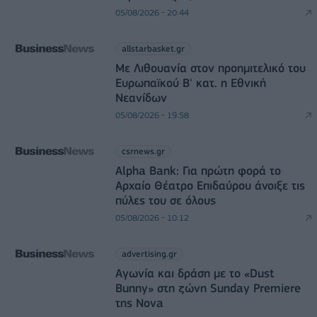
05/08/2026 - 20:44
allstarbasket.gr
Με Λιθουανία στον προημιτελικό του
Ευρωπαϊκού Β' κατ. η Εθνική
Νεανίδων
05/08/2026 - 19:58
csrnews.gr
Alpha Bank: Για πρώτη φορά το
Αρχαίο Θέατρο Επιδαύρου άνοιξε τις
πύλες του σε όλους
05/08/2026 - 10:12
advertising.gr
Αγωνία και δράση με το «Dust
Bunny» στη ζώνη Sunday Premiere
της Nova