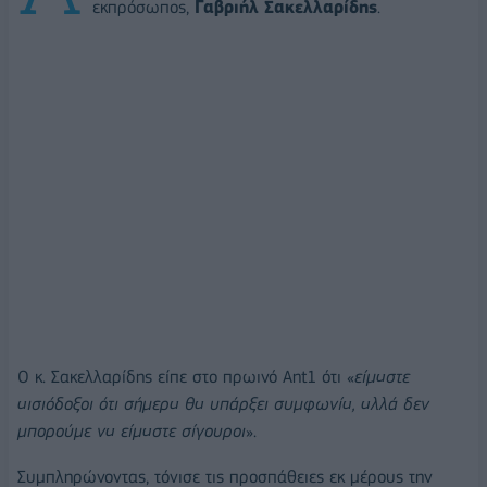
εκπρόσωπος,
Γαβριήλ Σακελλαρίδης
.
Ο κ. Σακελλαρίδης είπε στο πρωινό Ant1 ότι «
είμαστε
αισιόδοξοι ότι σήμερα θα υπάρξει συμφωνία, αλλά δεν
μπορούμε να είμαστε σίγουροι
».
Συμπληρώνοντας, τόνισε τις προσπάθειες εκ μέρους την