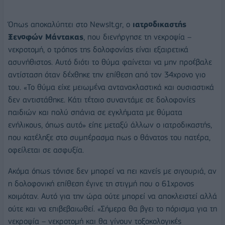
Όπως αποκαλύπτει στο NewsIt.gr, ο
ιατροδικαστής
Ξενοφών Μάντακας
, που διενήργησε τη νεκροψία –
νεκροτομή, ο τρόπος της δολοφονίας είναι εξαιρετικά
ασυνήθιστος. Αυτό διότι το θύμα φαίνεται να μην προέβαλε
αντίσταση όταν δέχθηκε την επίθεση από τον 34χρονο γιο
του. «Το θύμα είχε μειωμένα αντανακλαστικά και ουσιαστικά
δεν αντιστάθηκε. Κάτι τέτοιο συναντάμε σε δολοφονίες
παιδιών και πολύ σπάνια σε εγκλήματα με θύματα
ενήλικους, όπως αυτό» είπε μεταξύ άλλων ο ιατροδικαστής,
που κατέληξε στο συμπέρασμα πως ο θάνατος του πατέρα,
οφείλεται σε ασφυξία.
Ακόμα όπως τόνισε δεν μπορεί να πει κανείς με σιγουριά, αν
η δολοφονική επίθεση έγινε τη στιγμή που ο 61χρονος
κοιμόταν. Αυτό για την ώρα ούτε μπορεί να αποκλειστεί αλλά
ούτε και να επιβεβαιωθεί. «Σήμερα θα βγει το πόρισμα για τη
νεκροψία – νεκροτομή και θα γίνουν τοξοκολογικές