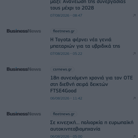
μαζί: Ανανέωση της συνεργασίας
τους μέχρι το 2028
07/08/2026 - 08:47
fleetnews.gr
Η Toyota φέρνει νέα γενιά
μπαταριών για τα υβριδικά της
07/08/2026 - 05:22
csrnews.gr
18η συνεχόμενη χρονιά για τον ΟΤΕ
στη διεθνή σειρά δεικτών
FTSE4Good
06/08/2026 - 11:42
fleetnews.gr
Σε κινεζική… πολιορκία η ευρωπαϊκή
αυτοκινητοβιομηχανία
06/08/2026 - 05:00