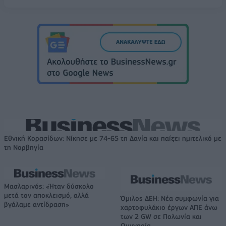
Εθνική Κορασίδων: Νίκησε με 74-65 τη Δανία και παίζει ημιτελικό με
τη Νορβηγία
Μασλαρινός: «Ήταν δύσκολο
μετά τον αποκλεισμό, αλλά
Όμιλος ΔΕΗ: Νέα συμφωνία για
βγάλαμε αντίδραση»
χαρτοφυλάκιο έργων ΑΠΕ άνω
των 2 GW σε Πολωνία και
Ουγγαρία