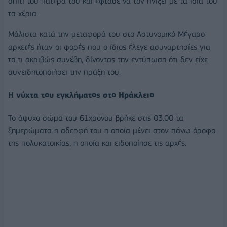
σπίτι του πατέρα του και έφτασε να τον πνίξει με τα ίδια του
τα χέρια.
Μάλιστα κατά την μεταφορά του στο Αστυνομικό Μέγαρο
αρκετές ήταν οι φορές που ο ίδιος έλεγε ασυναρτησίες για
το τι ακριβώς συνέβη, δίνοντας την εντύπωση ότι δεν είχε
συνειδητοποιήσει την πράξη του.
Η νύχτα του εγκλήματος στο Ηράκλειο
Το άψυχο σώμα του 61χρονου βρήκε στις 03.00 τα
ξημερώματα η αδερφή του η οποία μένει στον πάνω όροφο
της πολυκατοικίας, η οποία και ειδοποίησε τις αρχές.