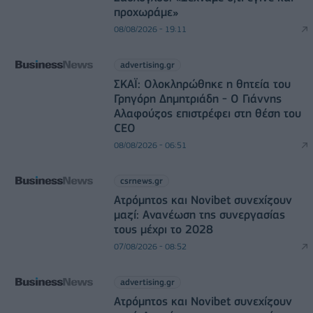
προχωράμε»
08/08/2026 - 19:11
advertising.gr
ΣΚΑΪ: Ολοκληρώθηκε η θητεία του
Γρηγόρη Δημητριάδη - Ο Γιάννης
Αλαφούζος επιστρέφει στη θέση του
CEO
08/08/2026 - 06:51
csrnews.gr
Ατρόμητος και Novibet συνεχίζουν
μαζί: Ανανέωση της συνεργασίας
τους μέχρι το 2028
07/08/2026 - 08:52
advertising.gr
Ατρόμητος και Novibet συνεχίζουν