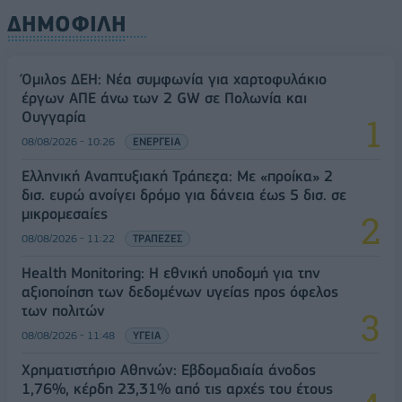
ΔΗΜΟΦΙΛΗ
Όμιλος ΔΕΗ: Νέα συμφωνία για χαρτοφυλάκιο
έργων ΑΠΕ άνω των 2 GW σε Πολωνία και
Ουγγαρία
08/08/2026 - 10:26
ΕΝΕΡΓΕΙΑ
Ελληνική Αναπτυξιακή Τράπεζα: Με «προίκα» 2
δισ. ευρώ ανοίγει δρόμο για δάνεια έως 5 δισ. σε
μικρομεσαίες
08/08/2026 - 11:22
ΤΡΑΠΕΖΕΣ
Health Monitoring: Η εθνική υποδομή για την
αξιοποίηση των δεδομένων υγείας προς όφελος
των πολιτών
08/08/2026 - 11:48
ΥΓΕΙΑ
Χρηματιστήριο Αθηνών: Εβδομαδιαία άνοδος
1,76%, κέρδη 23,31% από τις αρχές του έτους