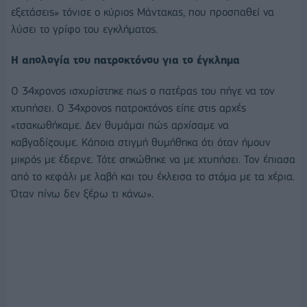
εξετάσεις» τόνισε ο κύριος Μάντακας, που προσπαθεί να
λύσει το γρίφο του εγκλήματος.
Η απολογία του πατροκτόνου για το έγκλημα
Ο 34χρονος ισχυρίστηκε πως ο πατέρας του πήγε να τον
χτυπήσει. Ο 34χρονος πατροκτόνος είπε στις αρχές
«τσακωθήκαμε. Δεν θυμάμαι πώς αρχίσαμε να
καβγαδίζουμε. Κάποια στιγμή θυμήθηκα ότι όταν ήμουν
μικρός με έδερνε. Τότε σηκώθηκε να με χτυπήσει. Τον έπιασα
από το κεφάλι με λαβή και του έκλεισα το στόμα με τα χέρια.
Όταν πίνω δεν ξέρω τι κάνω».