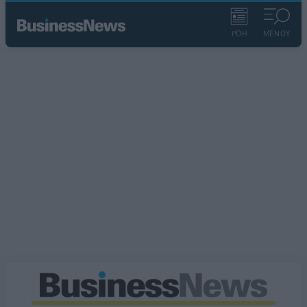
ΡΟΗ
ΜΕΝΟΥ