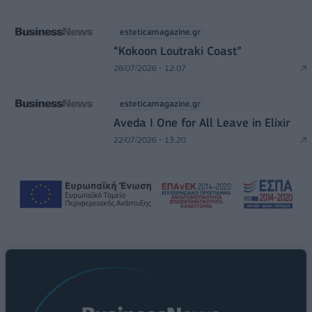
esteticamagazine.gr
“Kokoon Loutraki Coast”
28/07/2026 - 12:07
esteticamagazine.gr
Aveda I One for All Leave in Elixir
22/07/2026 - 13:20