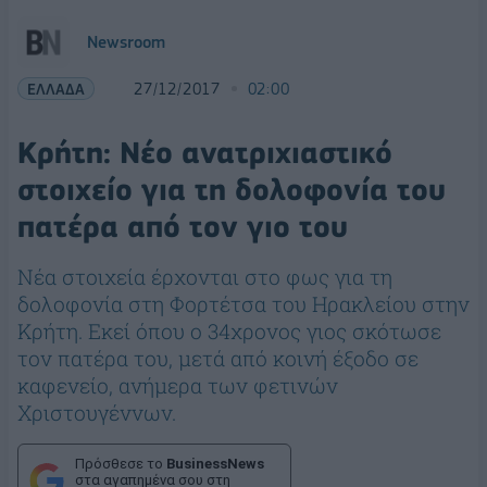
Newsroom
ΕΛΛΑΔΑ
27/12/2017
02:00
Κρήτη: Νέο ανατριχιαστικό
στοιχείο για τη δολοφονία του
πατέρα από τον γιο του
Νέα στοιχεία έρχονται στο φως για τη
δολοφονία στη Φορτέτσα του Ηρακλείου στην
Κρήτη. Εκεί όπου ο 34χρονος γιος σκότωσε
τον πατέρα του, μετά από κοινή έξοδο σε
καφενείο, ανήμερα των φετινών
Χριστουγέννων.
Πρόσθεσε το
BusinessNews
στα αγαπημένα σου στη