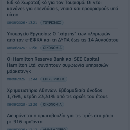
Ειδικό Χωροταξικό για τον Τουρισμό: Οι νέοι
κανόνες για επενδύσεις, νησιά και προορισμούς υπό
πίεση
08/08/2026 - 13:21
ΤΟΥΡΙΣΜΟΣ
Υπουργείο Εργασίας: Ο “χάρτης” των πληρωμών
από τον e-ΕΦΚΑ και τη ΔΥΠΑ έως τις 14 Αυγούστου
08/08/2026 - 12:58
ΟΙΚΟΝΟΜΙΑ
Οι Hamilton Reserve Bank και SEE Capital
Hamilton Ltd. συνάπτουν συμφωνία υπηρεσιών
μάρκετινγκ
08/08/2026 - 13:44
ΕΠΙΧΕΙΡΗΣΕΙΣ
Χρηματιστήριο Αθηνών: Εβδομαδιαία άνοδος
1,76%, κέρδη 23,31% από τις αρχές του έτους
08/08/2026 - 12:36
ΟΙΚΟΝΟΜΙΑ
Διευρύνεται η πρωτοβουλία για τις τιμές στο ράφι
με 916 προϊόντα
08/08/2026 - 12:12
ΛΙΑΝΕΜΠΟΡΙΟ