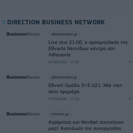
DIRECTION BUSINESS NETWORK
allstarbasket.gr
Live στις 21:00, ο προημιτελικός της
Εθνικής Νεανίδων κόντρα στη
Λιθουανία
07/08/2026 - 17:50
allstarbasket.gr
Εθνική Ομάδα 3×3 U21: Μία νίκη
στην πρεμιέρα
07/08/2026 - 17:36
csrnews.gr
Ατρόμητος και Novibet συνεχίζουν
μαζί: Ανανέωση της συνεργασίας