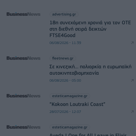
advertising.gr
18η συνεχόμενη χρονιά για τον ΟΤΕ
στη διεθνή σειρά δεικτών
FTSE4Good
06/08/2026 - 11:39
fleetnews.gr
Σε κινεζική… πολιορκία η ευρωπαϊκή
αυτοκινητοβιομηχανία
06/08/2026 - 05:00
esteticamagazine.gr
“Kokoon Loutraki Coast”
28/07/2026 - 12:07
esteticamagazine.gr
Aveda I One for All Leave in Elixir