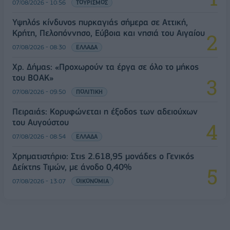
07/08/2026 - 10:56
ΤΟΥΡΙΣΜΟΣ
Υψηλός κίνδυνος πυρκαγιάς σήμερα σε Αττική,
Κρήτη, Πελοπόννησο, Εύβοια και νησιά του Αιγαίου
07/08/2026 - 08:30
ΕΛΛΑΔΑ
Χρ. Δήμας: «Προχωρούν τα έργα σε όλο το μήκος
του ΒΟΑΚ»
07/08/2026 - 09:50
ΠΟΛΙΤΙΚΗ
Πειραιάς: Κορυφώνεται η έξοδος των αδειούχων
του Αυγούστου
07/08/2026 - 08:54
ΕΛΛΑΔΑ
Χρηματιστήριο: Στις 2.618,95 μονάδες ο Γενικός
Δείκτης Τιμών, με άνοδο 0,40%
07/08/2026 - 13:07
ΟΙΚΟΝΟΜΙΑ