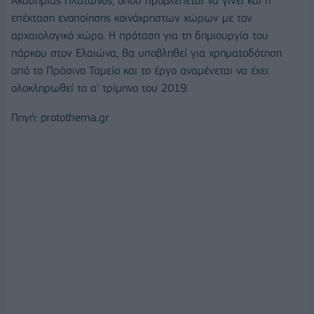
Ακαδημίας Πλάτωνος, όπου προβλέπεται να γίνει και η
επέκταση ενοποίησης κοινόχρηστων χώρων με τον
αρχαιολογικό χώρο. Η πρόταση για τη δημιουργία του
πάρκου στον Ελαιώνα, θα υποβληθεί για χρηματοδότηση
από το Πράσινο Ταμείο και το έργο αναμένεται να έχει
ολοκληρωθεί το α' τρίμηνο του 2019.
Πηγή: protothema.gr