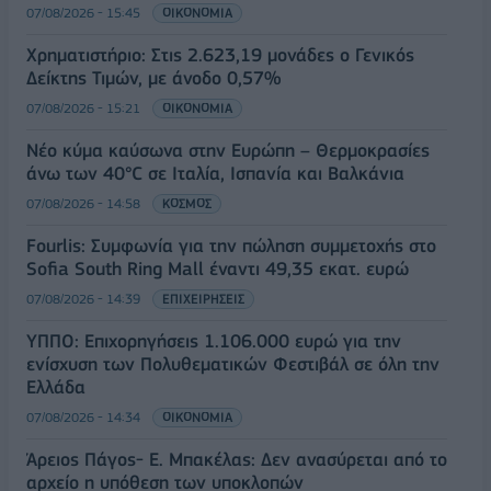
07/08/2026 - 15:45
ΟΙΚΟΝΟΜΙΑ
Χρηματιστήριο: Στις 2.623,19 μονάδες ο Γενικός
Δείκτης Τιμών, με άνοδο 0,57%
07/08/2026 - 15:21
ΟΙΚΟΝΟΜΙΑ
Νέο κύμα καύσωνα στην Ευρώπη – Θερμοκρασίες
άνω των 40°C σε Ιταλία, Ισπανία και Βαλκάνια
07/08/2026 - 14:58
ΚΟΣΜΟΣ
Fourlis: Συμφωνία για την πώληση συμμετοχής στο
Sofia South Ring Mall έναντι 49,35 εκατ. ευρώ
07/08/2026 - 14:39
ΕΠΙΧΕΙΡΗΣΕΙΣ
ΥΠΠΟ: Επιχορηγήσεις 1.106.000 ευρώ για την
ενίσχυση των Πολυθεματικών Φεστιβάλ σε όλη την
Ελλάδα
07/08/2026 - 14:34
ΟΙΚΟΝΟΜΙΑ
Άρειος Πάγος- Ε. Μπακέλας: Δεν ανασύρεται από το
αρχείο η υπόθεση των υποκλοπών