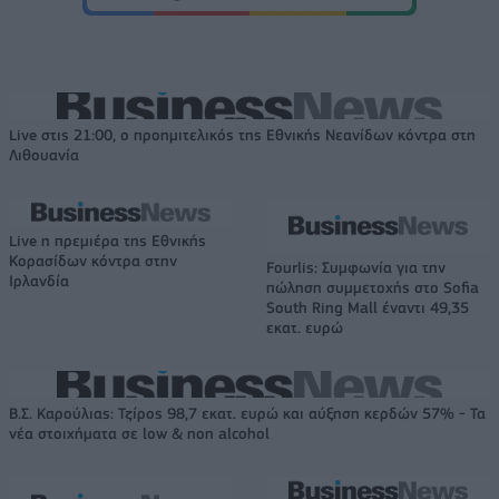
Live στις 21:00, ο προημιτελικός της Εθνικής Νεανίδων κόντρα στη
Λιθουανία
Live η πρεμιέρα της Εθνικής
Κορασίδων κόντρα στην
Fourlis: Συμφωνία για την
Ιρλανδία
πώληση συμμετοχής στο Sofia
South Ring Mall έναντι 49,35
εκατ. ευρώ
Β.Σ. Καρούλιας: Τζίρος 98,7 εκατ. ευρώ και αύξηση κερδών 57% - Τα
νέα στοιχήματα σε low & non alcohol