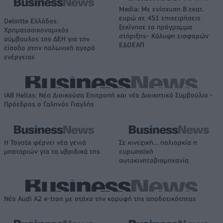
Media: Με ενίσχυση 8 εκατ.
ευρώ σε 451 επιχειρήσεις
Deloitte Ελλάδος:
ξεκίνησε το πρόγραμμα
Χρηματοοικονομικός
στήριξης- Κάλυψη εισφορών
σύμβουλος της ΔΕΗ για την
ΕΔΟΕΑΠ
είσοδο στην πολωνική αγορά
ενέργειας
IAB Hellas: Νέα Διοικούσα Επιτροπή και νέο Διοικητικό Συμβούλιο -
Πρόεδρος ο Γαληνός Γιαγλής
Η Toyota φέρνει νέα γενιά
Σε κινεζική… πολιορκία η
μπαταριών για τα υβριδικά της
ευρωπαϊκή
αυτοκινητοβιομηχανία
Νέο Audi A2 e-tron με στόχο την κορυφή της αποδοτικότητας