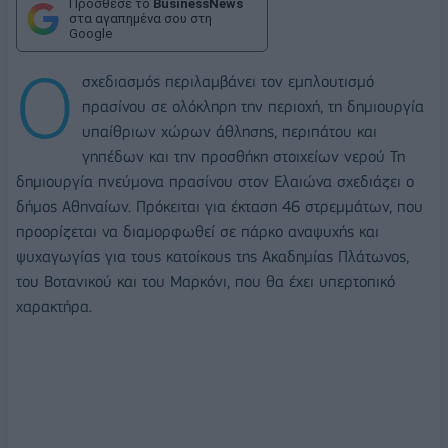
Πρόσθεσε το
BusinessNews
στα αγαπημένα σου στη
Google
O
σχεδιασμός περιλαμβάνει τον εμπλουτισμό
πρασίνου σε ολόκληρη την περιοχή, τη δημιουργία
υπαίθριων χώρων άθλησης, περιπάτου και
γηπέδων και την προσθήκη στοιχείων νερού Τη
δημιουργία πνεύμονα πρασίνου στον Ελαιώνα σχεδιάζει ο
δήμος Αθηναίων. Πρόκειται για έκταση 46 στρεμμάτων, που
προορίζεται να διαμορφωθεί σε πάρκο αναψυχής και
ψυχαγωγίας για τους κατοίκους της Ακαδημίας Πλάτωνος,
του Βοτανικού και του Μαρκόνι, που θα έχει υπερτοπικό
χαρακτήρα.