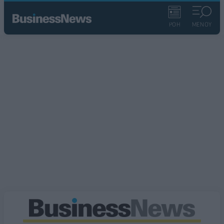
ΡΟΗ
ΜΕΝΟΥ