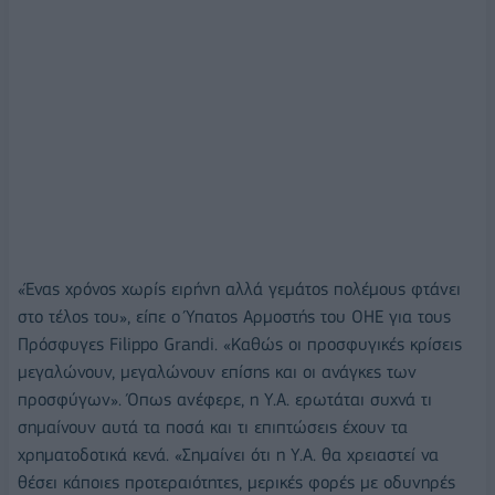
«Ένας χρόνος χωρίς ειρήνη αλλά γεμάτος πολέμους φτάνει
στο τέλος του», είπε ο Ύπατος Αρμοστής του ΟΗΕ για τους
Πρόσφυγες Filippo Grandi. «Καθώς οι προσφυγικές κρίσεις
μεγαλώνουν, μεγαλώνουν επίσης και οι ανάγκες των
προσφύγων». Όπως ανέφερε, η Υ.Α. ερωτάται συχνά τι
σημαίνουν αυτά τα ποσά και τι επιπτώσεις έχουν τα
χρηματοδοτικά κενά. «Σημαίνει ότι η Υ.Α. θα χρειαστεί να
θέσει κάποιες προτεραιότητες, μερικές φορές με οδυνηρές