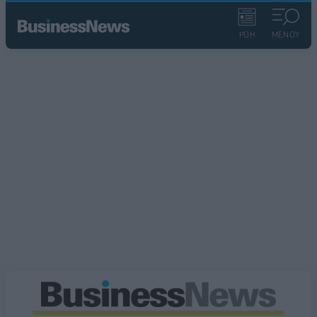
ΡΟΗ
ΜΕΝΟΥ