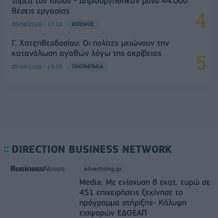
τομέα τον Ιούλιο - Δημιουργήθηκαν μόνο 44.000
θέσεις εργασίας
05/08/2026 - 17:16
ΚΟΣΜΟΣ
Γ. Χατζηθεοδοσίου: Οι πολίτες μειώνουν την
κατανάλωση αγαθών λόγω της ακρίβειας
05/08/2026 - 13:59
ΟΙΚΟΝΟΜΙΑ
DIRECTION BUSINESS NETWORK
advertising.gr
Media: Με ενίσχυση 8 εκατ. ευρώ σε
451 επιχειρήσεις ξεκίνησε το
πρόγραμμα στήριξης- Κάλυψη
εισφορών ΕΔΟΕΑΠ