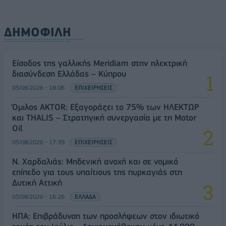
ΔΗΜΟΦΙΛΗ
Είσοδος της γαλλικής Meridiam στην ηλεκτρική
διασύνδεση Ελλάδας – Κύπρου
05/08/2026 - 18:06
ΕΠΙΧΕΙΡΗΣΕΙΣ
Όμιλος AKTOR: Εξαγοράζει το 75% των ΗΛΕΚΤΩΡ
και THALIS – Στρατηγική συνεργασία με τη Motor
Oil
05/08/2026 - 17:39
ΕΠΙΧΕΙΡΗΣΕΙΣ
Ν. Χαρδαλιάς: Μηδενική ανοχή και σε νομικό
επίπεδο για τους υπαίτιους της πυρκαγιάς στη
Δυτική Αττική
05/08/2026 - 16:26
ΕΛΛΑΔΑ
ΗΠΑ: Επιβράδυνση των προσλήψεων στον ιδιωτικό