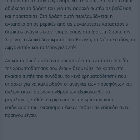
τη δυνατότητα στον οργανισμό να σχεδιάσει και να συνεχίσει
αδιάκοπα τη δράση του για την παροχή σωτήριας βοήθειας
και προστασίας. Στη δράση αυτή περιλαμβάνεται η
ανταπόκριση σε μερικές από τις μεγαλύτερες καταστάσεις
έκτακτης ανάγκης στον κόσμο, όπως στο Ιράκ, τη Συρία, την
Υεμένη, τη Λαϊκή Δημοκρατία του Κονγκό, το Νότιο Σουδάν, το
Αφγανιστάν και το Μπανγκλαντές.
Αν και το ποσό αυτό αντιπροσωπεύει το ανώτατο επίπεδο
της χρηματοδότησης που έχουν δεσμεύσει τα κράτη στο
πλαίσιο αυτής της συνόδου, το κενό χρηματοδότησης που
υπάρχει για να καλυφθούν οι ανάγκες των προσφύγων και
άλλων εκτοπισμένων ανθρώπων εξακολουθεί να
μεγαλώνει, καθώς η εμφάνιση νέων κρίσεων και η
επιδείνωση του εκτοπισμού έχουν φτάσει σε επίπεδα άνευ
προηγουμένου.