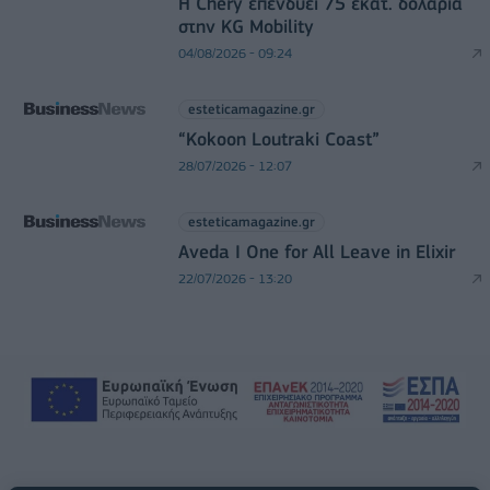
Η Chery επενδύει 75 εκατ. δολάρια
στην KG Mobility
04/08/2026 - 09:24
esteticamagazine.gr
“Kokoon Loutraki Coast”
28/07/2026 - 12:07
esteticamagazine.gr
Aveda I One for All Leave in Elixir
22/07/2026 - 13:20