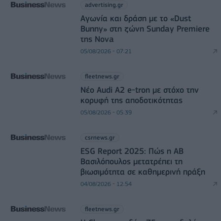
advertising.gr
Αγωνία και δράση με το «Dust
Bunny» στη ζώνη Sunday Premiere
της Nova
05/08/2026 - 07:21
fleetnews.gr
Νέο Audi A2 e-tron με στόχο την
κορυφή της αποδοτικότητας
05/08/2026 - 05:39
csrnews.gr
ESG Report 2025: Πώς η ΑΒ
Βασιλόπουλος μετατρέπει τη
βιωσιμότητα σε καθημερινή πράξη
04/08/2026 - 12:54
fleetnews.gr