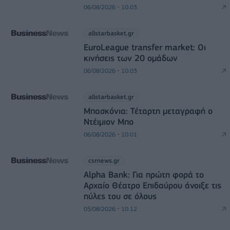
06/08/2026 - 10:03
allstarbasket.gr
EuroLeague transfer market: Οι
κινήσεις των 20 ομάδων
06/08/2026 - 10:03
allstarbasket.gr
Μπασκόνια: Τέταρτη μεταγραφή ο
Ντέιμιον Μπο
06/08/2026 - 10:01
csrnews.gr
Alpha Bank: Για πρώτη φορά το
Αρχαίο Θέατρο Επιδαύρου άνοιξε τις
πύλες του σε όλους
05/08/2026 - 10:12