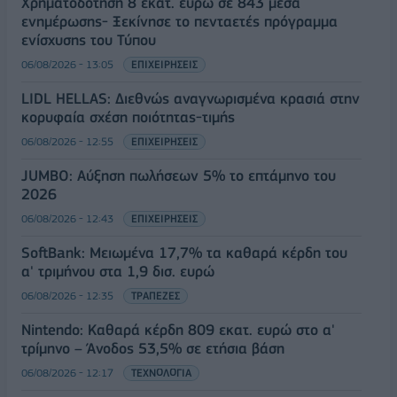
Χρηματοδότηση 8 εκατ. ευρώ σε 843 μέσα
ενημέρωσης- Ξεκίνησε το πενταετές πρόγραμμα
ενίσχυσης του Τύπου
06/08/2026 - 13:05
ΕΠΙΧΕΙΡΗΣΕΙΣ
LIDL HELLAS: Διεθνώς αναγνωρισμένα κρασιά στην
κορυφαία σχέση ποιότητας-τιμής
06/08/2026 - 12:55
ΕΠΙΧΕΙΡΗΣΕΙΣ
JUMBO: Αύξηση πωλήσεων 5% το επτάμηνο του
2026
06/08/2026 - 12:43
ΕΠΙΧΕΙΡΗΣΕΙΣ
SoftBank: Μειωμένα 17,7% τα καθαρά κέρδη του
α' τριμήνου στα 1,9 δισ. ευρώ
06/08/2026 - 12:35
ΤΡΑΠΕΖΕΣ
Nintendo: Καθαρά κέρδη 809 εκατ. ευρώ στο α'
τρίμηνο – Άνοδος 53,5% σε ετήσια βάση
06/08/2026 - 12:17
ΤΕΧΝΟΛΟΓΙΑ