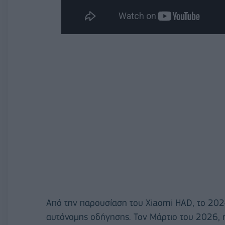
Από την παρουσίαση του Xiaomi HAD, το 2024,
αυτόνομης οδήγησης. Τον Μάρτιο του 2026, η