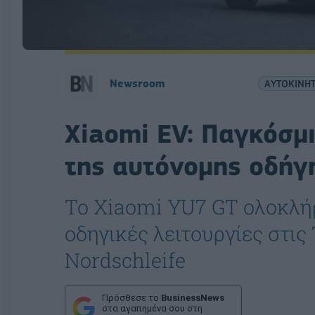
Newsroom
ΑΥΤΟΚΙΝΗ
Xiaomi EV: Παγκόσμ
της αυτόνομης οδήγ
Το Xiaomi YU7 GT ολοκλή
οδηγικές λειτουργίες στις
Nordschleife
Πρόσθεσε το
BusinessNews
στα αγαπημένα σου στη