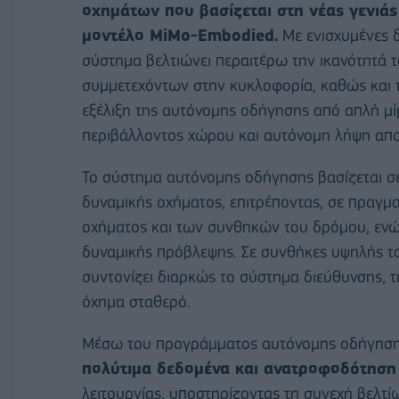
οχημάτων που βασίζεται στη νέας γενιάς
μοντέλο MiMo-Embodied.
Με ενισχυμένες δ
σύστημα βελτιώνει περαιτέρω την ικανότητά τ
συμμετεχόντων στην κυκλοφορία, καθώς και 
εξέλιξη της αυτόνομης οδήγησης από απλή μ
περιβάλλοντος χώρου και αυτόνομη λήψη απ
Το σύστημα αυτόνομης οδήγησης βασίζεται 
δυναμικής οχήματος, επιτρέποντας, σε πραγμ
οχήματος και των συνθηκών του δρόμου, εν
δυναμικής πρόβλεψης. Σε συνθήκες υψηλής τ
συντονίζει διαρκώς το σύστημα διεύθυνσης, τ
όχημα σταθερό.
Μέσω του προγράμματος αυτόνομης οδήγησης 
πολύτιμα δεδομένα και ανατροφοδότηση
λειτουργίας, υποστηρίζοντας τη συνεχή βελτ