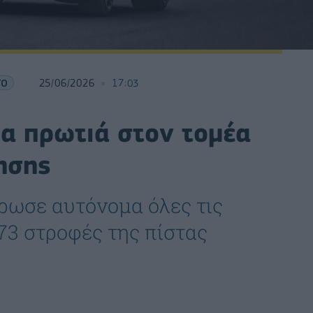
ΤΟ
25/06/2026
17:03
ια πρωτιά στον τομέα
ησης
ρωσε αυτόνομα όλες τις
 73 στροφές της πίστας