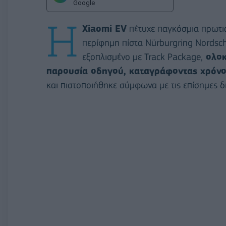
Google
Η
Xiaomi EV
πέτυχε παγκόσμια πρωτιά
περίφημη πίστα Nürburgring Nordschl
εξοπλισμένο με Track Package,
ολοκ
παρουσία οδηγού, καταγράφοντας χρόνο
και πιστοποιήθηκε σύμφωνα με τις επίσημες δ