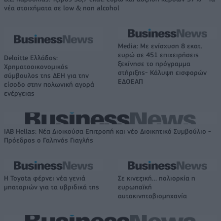
νέα στοιχήματα σε low & non alcohol
Media: Με ενίσχυση 8 εκατ.
ευρώ σε 451 επιχειρήσεις
Deloitte Ελλάδος:
ξεκίνησε το πρόγραμμα
Χρηματοοικονομικός
στήριξης- Κάλυψη εισφορών
σύμβουλος της ΔΕΗ για την
ΕΔΟΕΑΠ
είσοδο στην πολωνική αγορά
ενέργειας
IAB Hellas: Νέα Διοικούσα Επιτροπή και νέο Διοικητικό Συμβούλιο -
Πρόεδρος ο Γαληνός Γιαγλής
Η Toyota φέρνει νέα γενιά
Σε κινεζική… πολιορκία η
μπαταριών για τα υβριδικά της
ευρωπαϊκή
αυτοκινητοβιομηχανία