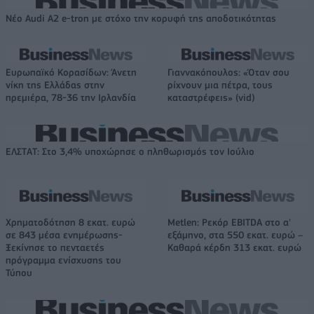
Νέο Audi A2 e-tron με στόχο την κορυφή της αποδοτικότητας
Ευρωπαϊκό Κορασίδων: Άνετη
Γιαννακόπουλος: «Όταν σου
νίκη της Ελλάδας στην
ρίχνουν μια πέτρα, τους
πρεμιέρα, 78-36 την Ιρλανδία
καταστρέφεις» (vid)
ΕΛΣΤΑΤ: Στο 3,4% υποχώρησε ο πληθωρισμός τον Ιούλιο
Χρηματοδότηση 8 εκατ. ευρώ
Metlen: Ρεκόρ EBITDA στο α'
σε 843 μέσα ενημέρωσης-
εξάμηνο, στα 550 εκατ. ευρώ –
Ξεκίνησε το πενταετές
Καθαρά κέρδη 313 εκατ. ευρώ
πρόγραμμα ενίσχυσης του
Τύπου