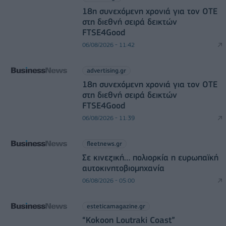
18η συνεχόμενη χρονιά για τον ΟΤΕ
στη διεθνή σειρά δεικτών
FTSE4Good
06/08/2026 - 11:42
advertising.gr
18η συνεχόμενη χρονιά για τον ΟΤΕ
στη διεθνή σειρά δεικτών
FTSE4Good
06/08/2026 - 11:39
fleetnews.gr
Σε κινεζική… πολιορκία η ευρωπαϊκή
αυτοκινητοβιομηχανία
06/08/2026 - 05:00
esteticamagazine.gr
“Kokoon Loutraki Coast”