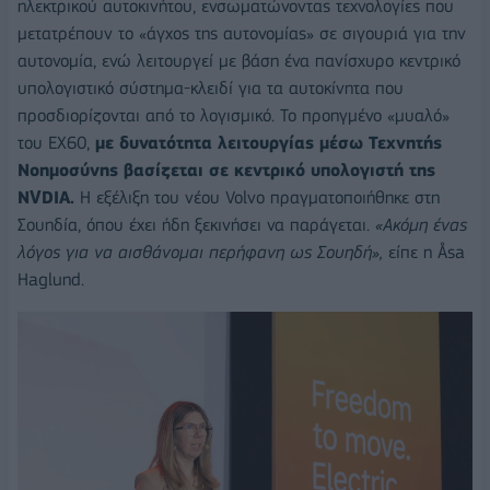
ηλεκτρικού αυτοκινήτου, ενσωματώνοντας τεχνολογίες που
μετατρέπουν το «άγχος της αυτονομίας» σε σιγουριά για την
αυτονομία, ενώ λειτουργεί με βάση ένα πανίσχυρο κεντρικό
υπολογιστικό σύστημα-κλειδί για τα αυτοκίνητα που
προσδιορίζονται από το λογισμικό. Το προηγμένο «μυαλό»
του EX60,
με δυνατότητα λειτουργίας μέσω Τεχνητής
Νοημοσύνης βασίζεται σε κεντρικό υπολογιστή της
NVDIA.
Η εξέλιξη του νέου Volvo πραγματοποιήθηκε στη
Σουηδία, όπου έχει ήδη ξεκινήσει να παράγεται.
«Ακόμη ένας
λόγος για να αισθάνομαι περήφανη ως Σουηδή»,
είπε η Åsa
Haglund.