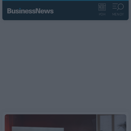
ΡΟΗ
ΜΕΝΟΥ