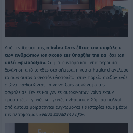
Από την ίδρυσή της,
η Volvo Cars έθεσε την ασφάλεια
των ανθρώπων ως σκοπό της ύπαρξής της και όχι ως
απλή «φιλοδοξία».
Σε μία σύντομη και ενδιαφέρουσα
ξενάγηση από το χθες στο σήμερα, η κυρία Haglund ανέλυσε
το πώς αυτός ο σκοπός υλοποιείται στην πορεία σχεδόν ενός
αιώνα, καθιστώντας τη Volvo Cars συνώνυμο της
ασφάλειας. Γενιές και γενιές αυτοκινήτων Volvo έχουν
προστατέψει γενιές και γενιές ανθρώπων. Σήμερα πολλοί
από αυτούς μοιράζονται ευγνώμονες τις ιστορίες τους μέσω
της πλατφόρμας
«Volvo saved my life».