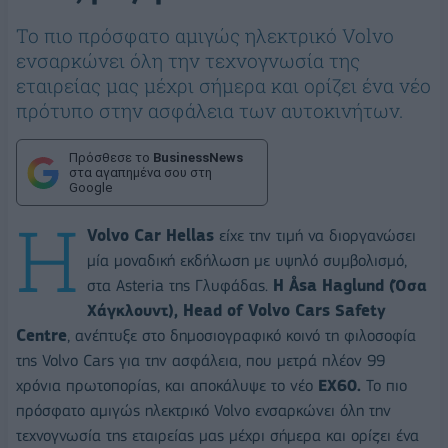
Το πιο πρόσφατο αμιγώς ηλεκτρικό Volvo
ενσαρκώνει όλη την τεχνογνωσία της
εταιρείας μας μέχρι σήμερα και ορίζει ένα νέο
πρότυπο στην ασφάλεια των αυτοκινήτων.
Πρόσθεσε το
BusinessNews
στα αγαπημένα σου στη
Google
Η
Volvo Car Hellas
είχε την τιμή να διοργανώσει
μία μοναδική εκδήλωση με υψηλό συμβολισμό,
στα Asteria της Γλυφάδας.
H Åsa Haglund (Όσα
Χάγκλουντ), Head of Volvo Cars Safety
Centre
, ανέπτυξε στο δημοσιογραφικό κοινό τη φιλοσοφία
της Volvo Cars για την ασφάλεια, που μετρά πλέον 99
χρόνια πρωτοπορίας, και αποκάλυψε το νέο
EX60.
Το πιο
πρόσφατο αμιγώς ηλεκτρικό Volvo ενσαρκώνει όλη την
τεχνογνωσία της εταιρείας μας μέχρι σήμερα και ορίζει ένα