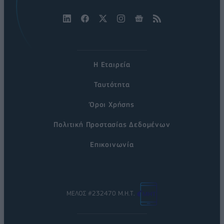
Η Εταιρεία
Ταυτότητα
Όροι Χρήσης
Πολιτική Προστασίας Δεδομένων
Επικοινωνία
ΜΕΛΟΣ #232470 Μ.Η.Τ.