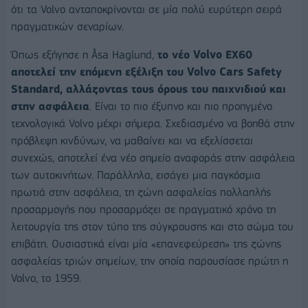
ότι τα Volvo ανταποκρίνονται σε μία πολύ ευρύτερη σειρά
πραγματικών σεναρίων.
Όπως εξήγησε η Åsa Haglund,
το νέο Volvo EX60
αποτελεί την επόμενη εξέλιξη του Volvo Cars Safety
Standard, αλλάζοντας τους όρους του παιχνιδιού και
στην ασφάλεια
. Είναι το πιο έξυπνο και πιο προηγμένο
τεχνολογικά Volvo μέχρι σήμερα. Σχεδιασμένο να βοηθά στην
πρόβλεψη κινδύνων, να μαθαίνει και να εξελίσσεται
συνεχώς, αποτελεί ένα νέο σημείο αναφοράς στην ασφάλεια
των αυτοκινήτων. Παράλληλα, εισάγει μια παγκόσμια
πρωτιά στην ασφάλεια, τη ζώνη ασφαλείας πολλαπλής
προσαρμογής που προσαρμόζει σε πραγματικό χρόνο τη
λειτουργία της στον τύπο της σύγκρουσης και στο σώμα του
επιβάτη. Ουσιαστικά είναι μία «επανεφεύρεση» της ζώνης
ασφαλείας τριών σημείων, την οποία παρουσίασε πρώτη η
Volvo, το 1959.