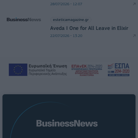
28/07/2026 - 12:07
esteticamagazine.gr
Aveda I One for All Leave in Elixir
22/07/2026 - 13:20