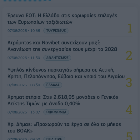
Έρευνα ΕΟΤ: Η Ελλάδα στις κορυφαίες επιλογές
των Ευρωπαίων ταξιδιωτών
07/08/2026 - 10:56
ΤΟΥΡΙΣΜΟΣ
Ατρόμητος και Novibet συνεχίζουν μαζί:
Ανανέωση της συνεργασίας τους μέχρι το 2028
07/08/2026 - 11:50
ΑΘΛΗΤΙΣΜΟΣ
Υψηλός κίνδυνος πυρκαγιάς σήμερα σε Αττική,
Κρήτη, Πελοπόννησο, Εύβοια και νησιά του Αιγαίου
07/08/2026 - 08:30
ΕΛΛΑΔΑ
Χρηματιστήριο: Στις 2.618,95 μονάδες ο Γενικός
Δείκτης Τιμών, με άνοδο 0,40%
07/08/2026 - 13:07
ΟΙΚΟΝΟΜΙΑ
Χρ. Δήμας: «Προχωρούν τα έργα σε όλο το μήκος
του ΒΟΑΚ»
07/08/2026 - 09:50
ΠΟΛΙΤΙΚΗ