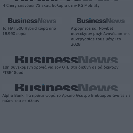
Η Chery επενδύει 75 εκατ. δολάρια στην KG Mobility
Το FIAT 500 Hybrid τώρα από
Ατρόμητος και Novibet
18.990 ευρώ
συνεχίζουν μαζί: Ανανέωση της
συνεργασίας τους μέχρι το
2028
18η συνεχόμενη χρονιά για τον ΟΤΕ στη διεθνή σειρά δεικτών
FTSE4Good
Alpha Bank: Για πρώτη φορά το Αρχαίο Θέατρο Επιδαύρου άνοιξε τις
πύλες του σε όλους