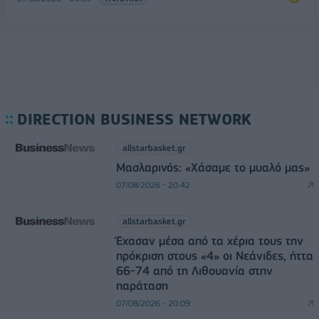
DIRECTION BUSINESS NETWORK
allstarbasket.gr
Μασλαρινός: «Χάσαμε το μυαλό μας»
07/08/2026 - 20:42
allstarbasket.gr
Έχασαν μέσα από τα χέρια τους την
πρόκριση στους «4» οι Νεάνιδες, ήττα
66-74 από τη Λιθουανία στην
παράταση
07/08/2026 - 20:09