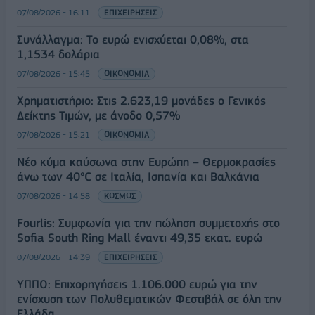
07/08/2026 - 16:11
ΕΠΙΧΕΙΡΗΣΕΙΣ
Συνάλλαγμα: Το ευρώ ενισχύεται 0,08%, στα
1,1534 δολάρια
07/08/2026 - 15:45
ΟΙΚΟΝΟΜΙΑ
Χρηματιστήριο: Στις 2.623,19 μονάδες ο Γενικός
Δείκτης Τιμών, με άνοδο 0,57%
07/08/2026 - 15:21
ΟΙΚΟΝΟΜΙΑ
Νέο κύμα καύσωνα στην Ευρώπη – Θερμοκρασίες
άνω των 40°C σε Ιταλία, Ισπανία και Βαλκάνια
07/08/2026 - 14:58
ΚΟΣΜΟΣ
Fourlis: Συμφωνία για την πώληση συμμετοχής στο
Sofia South Ring Mall έναντι 49,35 εκατ. ευρώ
07/08/2026 - 14:39
ΕΠΙΧΕΙΡΗΣΕΙΣ
ΥΠΠΟ: Επιχορηγήσεις 1.106.000 ευρώ για την
ενίσχυση των Πολυθεματικών Φεστιβάλ σε όλη την
Ελλάδα