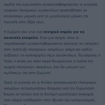
καρδιά της ευρωπαϊκής αυτοκινητοβιομηχανίας οι κινεζικές
εταιρείες ηλεκτρικών αυτοκινήτων προσπάθησαν να
επισκιάσουν μερικές από τις μεγαλύτερες μάρκες της
περιοχής στην έδρα τους.
Η Ευρώπη έχει γίνει ένα
κεντρικό σημείο για τις
ασιατικές εταιρείες.
Είναι μια αγορά, όπου οι
παραδοσιακές αυτοκινητοβιομηχανίες φαίνεται να υστερούν
στην ανάπτυξη ηλεκτρικών οχημάτων, ακόμη και καθώς
αυξάνουν τις κυκλοφορίες νέων αυτοκινήτων. Ταυτόχρονα, η
Tesla, η οποία για πολύ καιρό θεωρούνταν ο ηγέτης της
αγοράς ηλεκτρικών οχημάτων, έχει δει μείωση των
πωλήσεών της στην Ευρώπη.
Παρά το γεγονός ότι οι Κινέζοι κατασκευαστές ηλεκτρικών
οχημάτων αντιμετωπίζουν δασμούς από την Ευρωπαϊκή
Ένωση, οι παίκτες από τη δεύτερη μεγαλύτερη οικονομία
στον κόσμο αντέδρασαν στην όξυνση του ανταγωνισμού,