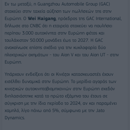
Εν τω μεταξύ, η Guangzhou Automobile Group (GAC)
στοχεύει στην ταχεία αύξηση των πωλήσεών της στην
Ευρώπη. Ο
Wei Haigang
, πρόεδρος της GAC International,
δήλωσε στο CNBC ότι η εταιρεία στοχεύει να πουλήσει
περίπου 3.000 αυτοκίνητα στην Ευρώπη φέτος και
τουλάχιστον 50.000 μονάδες έως το 2027. Η GAC
ανακοίνωσε επίσης σχέδια για την κυκλοφορία δύο
ηλεκτρικών οχημάτων - του Aion V και του Aion UT - στην
Ευρώπη.
Υπάρχουν ενδείξεις ότι οι Κινέζοι κατασκευαστές έχουν
εισέλθει δυναμικά στην Ευρώπη. Το μερίδιο αγοράς των
κινεζικών αυτοκινητοβιομηχανιών στην Ευρώπη σχεδόν
διπλασιάστηκε κατά το πρώτο εξάμηνο του έτους σε
σύγκριση με την ίδια περίοδο το 2024, αν και παραμένει
χαμηλό, λίγο πάνω από 5%, σύμφωνα με την Jato
Dynamics.