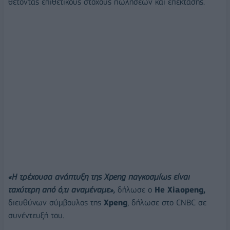
θέτοντας επιθετικούς στόχους πωλήσεων και επέκτασης.
«Η τρέχουσα ανάπτυξη της Xpeng παγκοσμίως είναι
ταχύτερη από ό,τι αναμέναμε»,
δήλωσε ο
He Xiaopeng,
διευθύνων σύμβουλος της
Xpeng
, δήλωσε στο CNBC σε
συνέντευξή του.