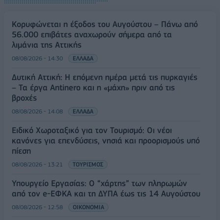
Κορυφώνεται η έξοδος του Αυγούστου – Πάνω από
56.000 επιβάτες αναχωρούν σήμερα από τα
λιμάνια της Αττικής
08/08/2026 - 14:30
ΕΛΛΑΔΑ
Δυτική Αττική: Η επόμενη ημέρα μετά τις πυρκαγιές
– Τα έργα Antinero και η «μάχη» πριν από τις
βροχές
08/08/2026 - 14:08
ΕΛΛΑΔΑ
Ειδικό Χωροταξικό για τον Τουρισμό: Οι νέοι
κανόνες για επενδύσεις, νησιά και προορισμούς υπό
πίεση
08/08/2026 - 13:21
ΤΟΥΡΙΣΜΟΣ
Υπουργείο Εργασίας: Ο “χάρτης” των πληρωμών
από τον e-ΕΦΚΑ και τη ΔΥΠΑ έως τις 14 Αυγούστου
08/08/2026 - 12:58
ΟΙΚΟΝΟΜΙΑ