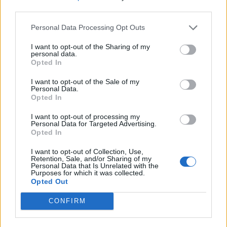
third parties.
ΕΤΑΙΡΙΚΗ ΣΤΡΑΤΗΓΙΚΗ
ΑΓΟΡΑ ΑΥΤΟΚΙΝΗΤΟΥ
Personal Data Processing Opt Outs
ΚΙΝΑ
XPENG
I want to opt-out of the Sharing of my
personal data.
Opted In
I want to opt-out of the Sale of my
Personal Data.
Opted In
I want to opt-out of processing my
Personal Data for Targeted Advertising.
Opted In
I want to opt-out of Collection, Use,
Retention, Sale, and/or Sharing of my
Personal Data that Is Unrelated with the
Purposes for which it was collected.
Opted Out
CONFIRM