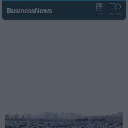
ΡΟΗ
ΜΕΝΟΥ