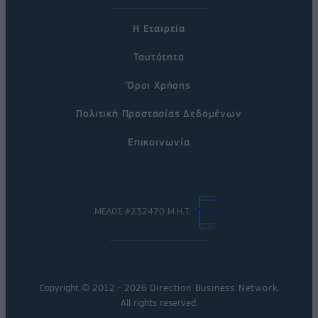
Η Εταιρεία
Ταυτότητα
Όροι Χρήσης
Πολιτική Προστασίας Δεδομένων
Επικοινωνία
ΜΕΛΟΣ #232470 Μ.Η.Τ.
Copyright © 2012 - 2026
Direction Business Network
.
All rights reserved.