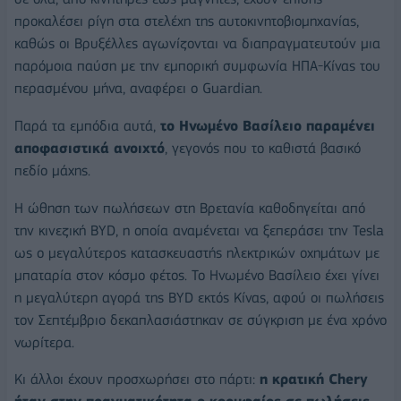
προκαλέσει ρίγη στα στελέχη της αυτοκινητοβιομηχανίας,
καθώς οι Βρυξέλλες αγωνίζονται να διαπραγματευτούν μια
παρόμοια παύση με την εμπορική συμφωνία ΗΠΑ-Κίνας του
περασμένου μήνα, αναφέρει ο Guardian.
Παρά τα εμπόδια αυτά,
το Ηνωμένο Βασίλειο παραμένει
αποφασιστικά ανοιχτό
, γεγονός που το καθιστά βασικό
πεδίο μάχης.
Η ώθηση των πωλήσεων στη Βρετανία καθοδηγείται από
την κινεζική BYD, η οποία αναμένεται να ξεπεράσει την Tesla
ως ο μεγαλύτερος κατασκευαστής ηλεκτρικών οχημάτων με
μπαταρία στον κόσμο φέτος. Το Ηνωμένο Βασίλειο έχει γίνει
η μεγαλύτερη αγορά της BYD εκτός Κίνας, αφού οι πωλήσεις
τον Σεπτέμβριο δεκαπλασιάστηκαν σε σύγκριση με ένα χρόνο
νωρίτερα.
Κι άλλοι έχουν προσχωρήσει στο πάρτι:
η κρατική Chery