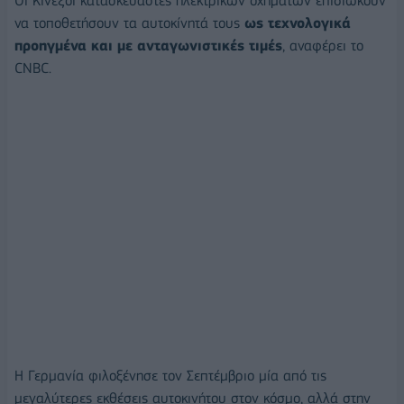
Οι Κινέζοι κατασκευαστές ηλεκτρικών οχημάτων επιδιώκουν
να τοποθετήσουν τα αυτοκίνητά τους
ως τεχνολογικά
προηγμένα και με ανταγωνιστικές τιμές
, αναφέρει το
CNBC.
Η Γερμανία φιλοξένησε τον Σεπτέμβριο μία από τις
μεγαλύτερες εκθέσεις αυτοκινήτου στον κόσμο, αλλά στην