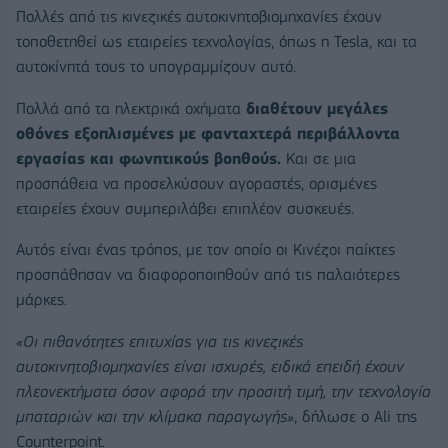
Πολλές από τις κινεζικές αυτοκινητοβιομηχανίες έχουν
τοποθετηθεί ως εταιρείες τεχνολογίας, όπως η Tesla, και τα
αυτοκίνητά τους το υπογραμμίζουν αυτό.
Πολλά από τα ηλεκτρικά οχήματα
διαθέτουν μεγάλες
οθόνες εξοπλισμένες με φανταχτερά περιβάλλοντα
εργασίας και φωνητικούς βοηθούς.
Και σε μια
προσπάθεια να προσελκύσουν αγοραστές, ορισμένες
εταιρείες έχουν συμπεριλάβει επιπλέον συσκευές.
Αυτός είναι ένας τρόπος, με τον οποίο οι Κινέζοι παίκτες
προσπάθησαν να διαφοροποιηθούν από τις παλαιότερες
μάρκες.
«Οι πιθανότητες επιτυχίας για τις κινεζικές
αυτοκινητοβιομηχανίες είναι ισχυρές, ειδικά επειδή έχουν
πλεονεκτήματα όσον αφορά την προσιτή τιμή, την τεχνολογία
μπαταριών και την κλίμακα παραγωγής»
, δήλωσε ο Ali της
Counterpoint.