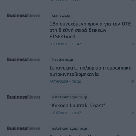
csrnews.gr
18η συνεχόμενη χρονιά για τον ΟΤΕ
στη διεθνή σειρά δεικτών
FTSE4Good
06/08/2026 - 11:42
fleetnews.gr
Σε κινεζική… πολιορκία η ευρωπαϊκή
αυτοκινητοβιομηχανία
06/08/2026 - 05:00
esteticamagazine.gr
“Kokoon Loutraki Coast”
28/07/2026 - 12:07
esteticamagazine.gr