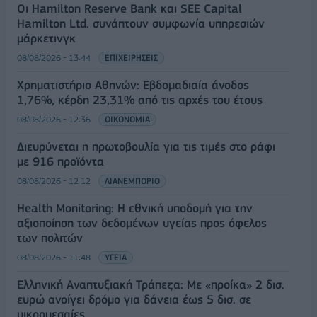
Οι Hamilton Reserve Bank και SEE Capital
Hamilton Ltd. συνάπτουν συμφωνία υπηρεσιών
μάρκετινγκ
08/08/2026 - 13:44
ΕΠΙΧΕΙΡΗΣΕΙΣ
Χρηματιστήριο Αθηνών: Εβδομαδιαία άνοδος
1,76%, κέρδη 23,31% από τις αρχές του έτους
08/08/2026 - 12:36
ΟΙΚΟΝΟΜΙΑ
Διευρύνεται η πρωτοβουλία για τις τιμές στο ράφι
με 916 προϊόντα
08/08/2026 - 12:12
ΛΙΑΝΕΜΠΟΡΙΟ
Health Monitoring: Η εθνική υποδομή για την
αξιοποίηση των δεδομένων υγείας προς όφελος
των πολιτών
08/08/2026 - 11:48
ΥΓΕΙΑ
Ελληνική Αναπτυξιακή Τράπεζα: Με «προίκα» 2 δισ.
ευρώ ανοίγει δρόμο για δάνεια έως 5 δισ. σε
μικρομεσαίες