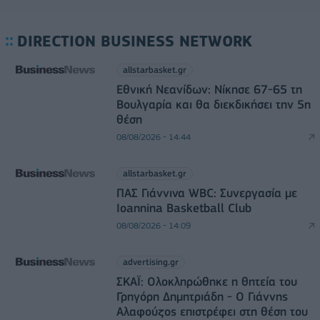
DIRECTION BUSINESS NETWORK
allstarbasket.gr
Εθνική Νεανίδων: Νίκησε 67-65 τη
Βουλγαρία και θα διεκδικήσει την 5η
θέση
08/08/2026 - 14:44
allstarbasket.gr
ΠΑΣ Γιάννινα WBC: Συνεργασία με
Ioannina Basketball Club
08/08/2026 - 14:09
advertising.gr
ΣΚΑΪ: Ολοκληρώθηκε η θητεία του
Γρηγόρη Δημητριάδη - Ο Γιάννης
Αλαφούζος επιστρέφει στη θέση του