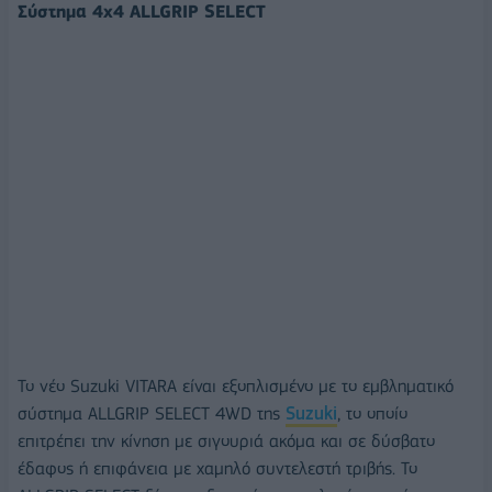
Σύστημα
4x4 ALLGRIP SELECT
Το νέο Suzuki VITARA είναι εξοπλισμένο με το εμβληματικό
σύστημα ALLGRIP SELECT 4WD της
Suzuki
, το οποίο
επιτρέπει την κίνηση με σιγουριά ακόμα και σε δύσβατο
έδαφος ή επιφάνεια με χαμηλό συντελεστή τριβής. Το