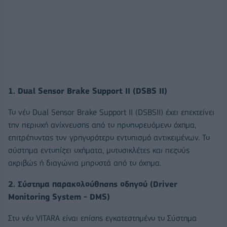
1. Dual Sensor Brake Support II (DSBS II)
Το νέο Dual Sensor Brake Support II (DSBSII) έχει επεκτείνει
την περιοχή ανίχνευσης από το προπορευόμενο όχημα,
επιτρέποντας τον γρηγορότερο εντοπισμό αντικειμένων. Το
σύστημα εντοπίζει οχήματα, μοτοσικλέτες και πεζούς
ακριβώς ή διαγώνια μπροστά από το όχημα.
2. Σύστημα παρακολούθησης οδηγού (Driver
Monitoring System - DMS)
Στο νέο VITARA είναι επίσης εγκατεστημένο το Σύστημα