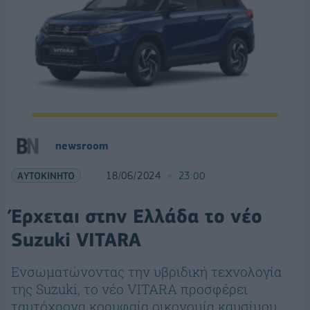
newsroom
ΑΥΤΟΚΙΝΗΤΟ
18/06/2024
23:00
Έρχεται στην Ελλάδα το νέο
Suzuki VITARA
Ενσωματώνοντας την υβριδική τεχνολογία
της Suzuki, το νέο VITARA προσφέρει
ταυτόχρονα κορυφαία οικονομία καυσίμου