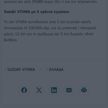
τροχούς και από 29.680 ευρώ (GL+) για την τετρακίνητη.
Suzuki
VITARA
με 5 χρόνια εγγύηση
Το νέο VITARA συνοδεύεται από 5 έτη εγγύηση καλής
λειτουργίας (ή 100.000 χλμ. για τα μηχανικά / ηλεκτρικά
μέρη), 12 έτη για το αμάξωμα και 5 έτη δωρεάν οδική
βοήθεια.
SUZUKI VITARA
ΕΛΛΑΔΑ