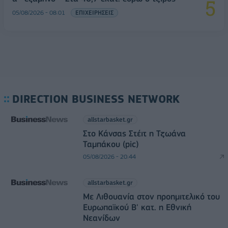
05/08/2026 - 08:01
ΕΠΙΧΕΙΡΗΣΕΙΣ
DIRECTION BUSINESS NETWORK
allstarbasket.gr
Στο Κάνσας Στέιτ η Τζωάνα
Ταμπάκου (pic)
05/08/2026 - 20:44
allstarbasket.gr
Με Λιθουανία στον προημιτελικό του
Ευρωπαϊκού Β' κατ. η Εθνική
Νεανίδων