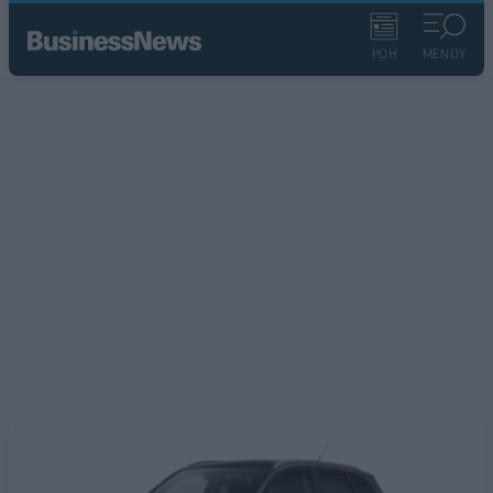
ΡΟΗ
ΜΕΝΟΥ