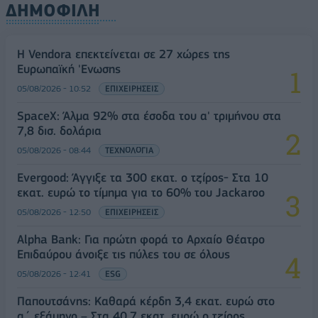
ΔΗΜΟΦΙΛΗ
Η Vendora επεκτείνεται σε 27 χώρες της
Ευρωπαϊκή 'Ενωσης
05/08/2026 - 10:52
ΕΠΙΧΕΙΡΗΣΕΙΣ
SpaceX: Άλμα 92% στα έσοδα του α' τριμήνου στα
7,8 δισ. δολάρια
05/08/2026 - 08:44
ΤΕΧΝΟΛΟΓΙΑ
Evergood: Άγγιξε τα 300 εκατ. ο τζίρος- Στα 10
εκατ. ευρώ το τίμημα για το 60% του Jackaroo
05/08/2026 - 12:50
ΕΠΙΧΕΙΡΗΣΕΙΣ
Alpha Bank: Για πρώτη φορά το Αρχαίο Θέατρο
Επιδαύρου άνοιξε τις πύλες του σε όλους
05/08/2026 - 12:41
ESG
Παπουτσάνης: Καθαρά κέρδη 3,4 εκατ. ευρώ στο
α΄ εξάμηνο – Στα 40,7 εκατ. ευρώ ο τζίρος