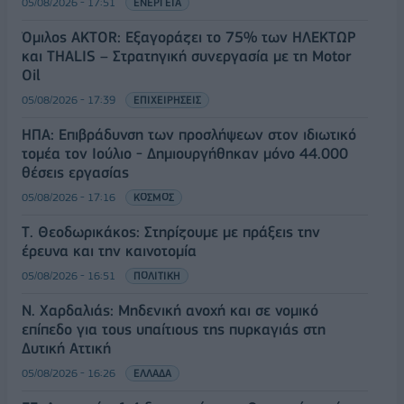
05/08/2026 - 17:51
ΕΝΕΡΓΕΙΑ
Όμιλος AKTOR: Εξαγοράζει το 75% των ΗΛΕΚΤΩΡ
και THALIS – Στρατηγική συνεργασία με τη Motor
Oil
05/08/2026 - 17:39
ΕΠΙΧΕΙΡΗΣΕΙΣ
ΗΠΑ: Επιβράδυνση των προσλήψεων στον ιδιωτικό
τομέα τον Ιούλιο - Δημιουργήθηκαν μόνο 44.000
θέσεις εργασίας
05/08/2026 - 17:16
ΚΟΣΜΟΣ
Τ. Θεοδωρικάκος: Στηρίζουμε με πράξεις την
έρευνα και την καινοτομία
05/08/2026 - 16:51
ΠΟΛΙΤΙΚΗ
Ν. Χαρδαλιάς: Μηδενική ανοχή και σε νομικό
επίπεδο για τους υπαίτιους της πυρκαγιάς στη
Δυτική Αττική
05/08/2026 - 16:26
ΕΛΛΑΔΑ