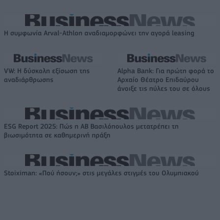
Η συμφωνία Arval-Athlon αναδιαμορφώνει την αγορά leasing
VW: Η δύσκολη εξίσωση της
Alpha Bank: Για πρώτη φορά το
αναδιάρθρωσης
Αρχαίο Θέατρο Επιδαύρου
άνοιξε τις πύλες του σε όλους
ESG Report 2025: Πώς η ΑΒ Βασιλόπουλος μετατρέπει τη
βιωσιμότητα σε καθημερινή πράξη
Stoiximan: «Πού ήσουν;» στις μεγάλες στιγμές του Ολυμπιακού