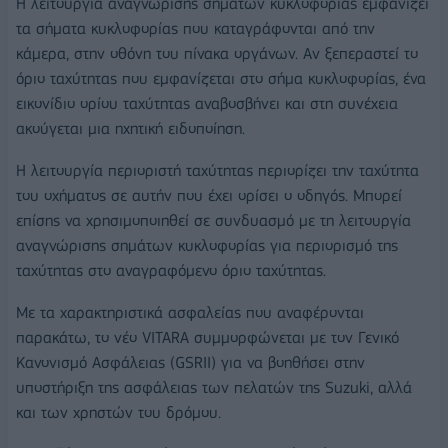
Η λειτουργία αναγνώρισης σημάτων κυκλοφορίας εμφανίζει
τα σήματα κυκλοφορίας που καταγράφονται από την
κάμερα, στην οθόνη του πίνακα οργάνων. Αν ξεπεραστεί το
όριο ταχύτητας που εμφανίζεται στο σήμα κυκλοφορίας, ένα
εικονίδιο ορίου ταχύτητας αναβοσβήνει και στη συνέχεια
ακούγεται μια ηχητική ειδοποίηση.
Η λειτουργία περιοριστή ταχύτητας περιορίζει την ταχύτητα
του οχήματος σε αυτήν που έχει ορίσει ο οδηγός. Μπορεί
επίσης να χρησιμοποιηθεί σε συνδυασμό με τη λειτουργία
αναγνώρισης σημάτων κυκλοφορίας για περιορισμό της
ταχύτητας στο αναγραφόμενο όριο ταχύτητας.
Με τα χαρακτηριστικά ασφαλείας που αναφέρονται
παρακάτω, το νέο VITARA συμμορφώνεται με τον Γενικό
Κανονισμό Ασφάλειας (GSRΙΙ) για να βοηθήσει στην
υποστήριξη της ασφάλειας των πελατών της Suzuki, αλλά
και των χρηστών του δρόμου.