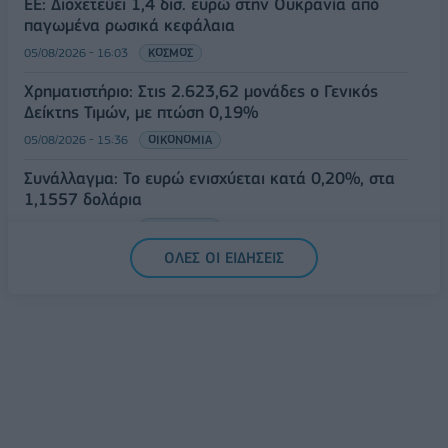
ΕΕ: Διοχετεύει 1,4 δισ. ευρώ στην Ουκρανία από
παγωμένα ρωσικά κεφάλαια
05/08/2026 - 16:03
ΚΟΣΜΟΣ
Χρηματιστήριο: Στις 2.623,62 μονάδες ο Γενικός
Δείκτης Τιμών, με πτώση 0,19%
05/08/2026 - 15:36
ΟΙΚΟΝΟΜΙΑ
Συνάλλαγμα: Το ευρώ ενισχύεται κατά 0,20%, στα
1,1557 δολάρια
05/08/2026 - 15:28
ΟΙΚΟΝΟΜΙΑ
ΟΛΕΣ ΟΙ ΕΙΔΗΣΕΙΣ