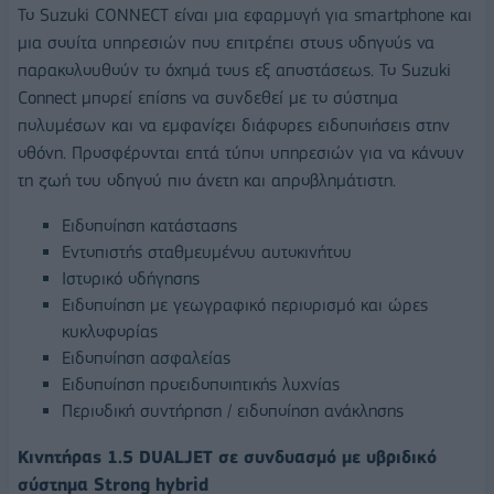
Το Suzuki CONNECT είναι μια εφαρμογή για smartphone και
μια σουίτα υπηρεσιών που επιτρέπει στους οδηγούς να
παρακολουθούν το όχημά τους εξ αποστάσεως. Το Suzuki
Connect μπορεί επίσης να συνδεθεί με το σύστημα
πολυμέσων και να εμφανίζει διάφορες ειδοποιήσεις στην
οθόνη. Προσφέρονται επτά τύποι υπηρεσιών για να κάνουν
τη ζωή του οδηγού πιο άνετη και απροβλημάτιστη.
Ειδοποίηση κατάστασης
Εντοπιστής σταθμευμένου αυτοκινήτου
Ιστορικό οδήγησης
Ειδοποίηση με γεωγραφικό περιορισμό και ώρες
κυκλοφορίας
Ειδοποίηση ασφαλείας
Ειδοποίηση προειδοποιητικής λυχνίας
Περιοδική συντήρηση / ειδοποίηση ανάκλησης
Κινητήρας 1.5 DUALJET σε συνδυασμό με υβριδικό
σύστημα Strong hybrid