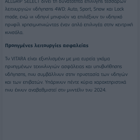
ALLGRIP SELECT δίνει τη δυνατότητα επιλογής τεσσάρων
λειτουργιών οδήγησης 4WD: Auto, Sport, Snow και Lock
mode, ενώ οι οδηγοί μπορούν να επιλέξουν το οδηγικό
προφίλ χρησιμοποιώντας έναν απλό επιλογέα στην κεντρική
κονσόλα.
Προηγμένες λειτουργίες ασφαλείας
Το VITARA είναι εξοπλισμένο με μια ευρεία γκάμα
προηγμένων τεχνολογιών ασφάλειας και υποβοήθησης
οδήγησης, που συμβάλλουν στην προστασία των οδηγών
και των επιβατών. Υπάρχουν πέντε κύρια χαρακτηριστικά
που έχουν αναβαθμιστεί στο μοντέλο του 2024.