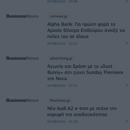
05/08/2026 - 19:58
csrnews.gr
Alpha Bank: Για πρώτη φορά το
Αρχαίο Θέατρο Επιδαύρου άνοιξε τις
πύλες του σε όλους
05/08/2026 - 10:12
advertising.gr
Αγωνία και δράση με το «Dust
Bunny» στη ζώνη Sunday Premiere
της Nova
05/08/2026 - 07:21
fleetnews.gr
Νέο Audi A2 e-tron με στόχο την
κορυφή της αποδοτικότητας
05/08/2026 - 05:39