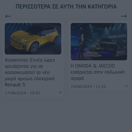
ΠΕΡΙΣΣΌΤΕΡΑ ΣΕ ΑΥΤΉ ΤΗΝ ΚΑΤΗΓΟΡΊΑ
Αυτοκίνητο: Εννέα ώρες
Η OMODA & JAECOO
χρειάζονται για να
εισέρχεται στην πολωνική
κατασκευαστεί το νέο
αγορά
μικρό αμιγώς ηλεκτρικό
Renault 5
19/06/2024 - 11:55
17/06/2024 - 19:32