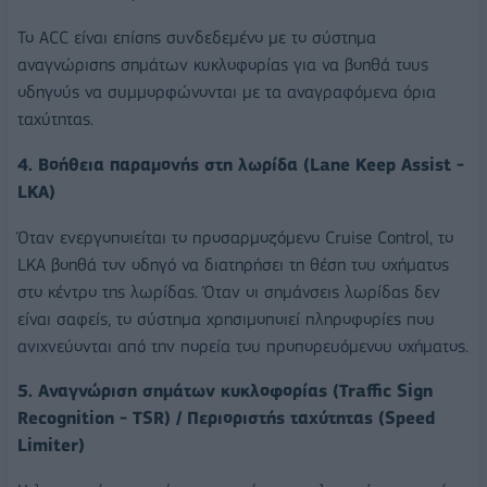
Το ACC είναι επίσης συνδεδεμένο με το σύστημα
αναγνώρισης σημάτων κυκλοφορίας για να βοηθά τους
οδηγούς να συμμορφώνονται με τα αναγραφόμενα όρια
ταχύτητας.
4. Βοήθεια παραμονής στη λωρίδα (Lane Keep Assist -
LKA)
Όταν ενεργοποιείται το προσαρμοζόμενο Cruise Control, το
LKA βοηθά τον οδηγό να διατηρήσει τη θέση του οχήματος
στο κέντρο της λωρίδας. Όταν οι σημάνσεις λωρίδας δεν
είναι σαφείς, το σύστημα χρησιμοποιεί πληροφορίες που
ανιχνεύονται από την πορεία του προπορευόμενου οχήματος.
5. Αναγνώριση σημάτων κυκλοφορίας (Traffic Sign
Recognition - TSR) / Περιοριστής ταχύτητας (Speed
Limiter)