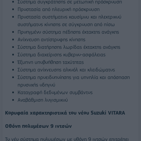
Σύστημα συγκράτησης σε μετωπική πρόσκρουση
Προστασία από πλευρική πρόσκρουση
Προστασία συστήματος καυσίμου και ηλεκτρικού
συστήματος κίνησης σε σύγκρουση από πίσω
Προηγμένο σύστημα πέδησης έκτακτης ανάγκης
Ανίχνευση αντίστροφης κίνησης
Σύστημα διατήρησης λωρίδας έκτακτης ανάγκης
Σύστημα διαχείρισης κυβερνο-ασφάλειας
Έξυπνη υποβοήθηση ταχύτητας
Σύστημα ανίχνευσης αλκοόλ και κλειδώματος
Σύστημα προειδοποίησης για υπνηλία και απόσπαση
προσοχής οδηγού
Καταγραφή δεδομένων συμβάντος
Αναβάθμιση λογισμικού
Κορυφαία χαρακτηριστικά του νέου Suzuki VITARA
Οθόνη πολυμέσων 9 ιντσών
Το νέο σύστημα πολυμέσων με οθόνη 9 ιντσών επιτρέπει