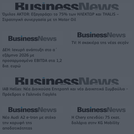
Όμιλος AKTOR: Εξαγοράζει το 75% των ΗΛΕΚΤΩΡ και THALIS –
Στρατηγική συνεργασία με τη Motor Oil
TV: Η σκακιέρα της νέας σεζόν
ΔΕΗ: Ισχυρή ανάπτυξη στο α΄
εξάμηνο 2026 με
προσαρμοσμένο EBITDA στα 1,2
δισ. ευρώ
IAB Hellas: Νέα Διοικούσα Επιτροπή και νέο Διοικητικό Συμβούλιο -
Πρόεδρος ο Γαληνός Γιαγλής
Νέο Audi A2 e-tron με στόχο
Η Chery επενδύει 75 εκατ.
την κορυφή της
δολάρια στην KG Mobility
αποδοτικότητας