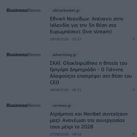
allstarbasket.gr
Εθνική Νεανίδων: Απέναντι στην
Ισλανδία για την 5η θέση στο
Ευρωμπάσκετ (live stream)
09/08/2026 - 05:57
advertising.gr
ΣΚΑΪ: Ολοκληρώθηκε η θητεία του
Γρηγόρη Δημητριάδη - Ο Γιάννης
Αλαφούζος επιστρέφει στη θέση του
CEO
08/08/2026 - 06:51
csrnews.gr
Ατρόμητος και Novibet συνεχίζουν
μαζί: Ανανέωση της συνεργασίας
τους μέχρι το 2028
07/08/2026 - 08:52