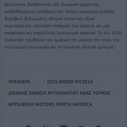
βελτιώσεις, διαθέτοντας νέα, δυναμική εμφάνιση,
αναβαθμισμένες επιδόσεις στο δρόμο, μειωμένα επίπεδα
θορύβων, βελτιωμένη οδηγική άνεση και οδική
συμπεριφορά, καλύτερη απόκριση του γκαζιού και μία
κομψότερη και παράλληλα λειτουργική καμπίνα. Το νέο 2016
Outlander προβάλλει την έμφαση της μάρκας στο στυλ, την
πολιτισμένη λειτουργία και τη συνολική οδηγική εμπειρία.
ΠΡΕΜΙΕΡΑ
OUTLANDER ΜΥ2016
ΔΙΕΘΝΗΣ ΕΚΘΕΣΗ ΑΥΤΟΚΙΝΗΤΟΥ ΝΕΑΣ ΥΟΡΚΗΣ
MITSUBISHI MOTORS NORTH AMERICA