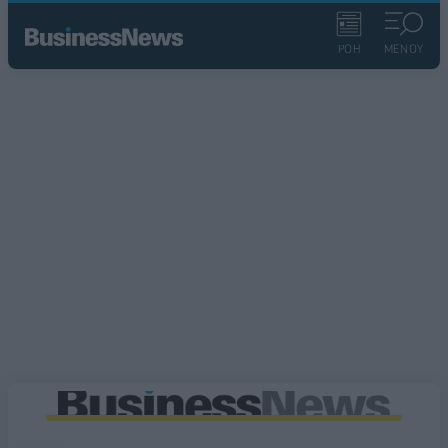
ΡΟΗ
ΜΕΝΟΥ