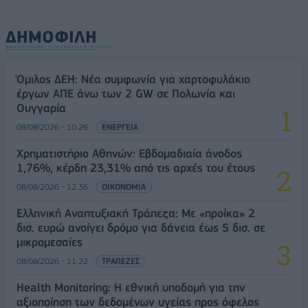
ΔΗΜΟΦΙΛΗ
Όμιλος ΔΕΗ: Νέα συμφωνία για χαρτοφυλάκιο
έργων ΑΠΕ άνω των 2 GW σε Πολωνία και
Ουγγαρία
08/08/2026 - 10:26
ΕΝΕΡΓΕΙΑ
Χρηματιστήριο Αθηνών: Εβδομαδιαία άνοδος
1,76%, κέρδη 23,31% από τις αρχές του έτους
08/08/2026 - 12:36
ΟΙΚΟΝΟΜΙΑ
Ελληνική Αναπτυξιακή Τράπεζα: Με «προίκα» 2
δισ. ευρώ ανοίγει δρόμο για δάνεια έως 5 δισ. σε
μικρομεσαίες
08/08/2026 - 11:22
ΤΡΑΠΕΖΕΣ
Health Monitoring: Η εθνική υποδομή για την
αξιοποίηση των δεδομένων υγείας προς όφελος