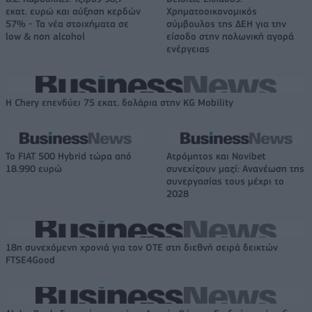
εκατ. ευρώ και αύξηση κερδών
Χρηματοοικονομικός
57% - Τα νέα στοιχήματα σε
σύμβουλος της ΔΕΗ για την
low & non alcohol
είσοδο στην πολωνική αγορά
ενέργειας
Η Chery επενδύει 75 εκατ. δολάρια στην KG Mobility
Το FIAT 500 Hybrid τώρα από
Ατρόμητος και Novibet
18.990 ευρώ
συνεχίζουν μαζί: Ανανέωση της
συνεργασίας τους μέχρι το
2028
18η συνεχόμενη χρονιά για τον ΟΤΕ στη διεθνή σειρά δεικτών
FTSE4Good