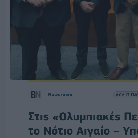
Newsroom
ΑΘΛΗΤΙΣΜ
Στις «Ολυμπιακές Πε
το Νότιο Αιγαίο – Υ