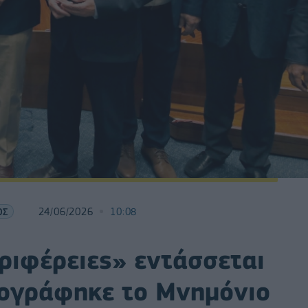
ΟΣ
24/06/2026
10:08
ριφέρειες» εντάσσεται
πογράφηκε το Μνημόνιο