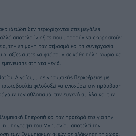
κά ιδεώδη δεν περιορίζονται στις μεγάλες
ν, αλλά αποτελούν αξίες που μπορούν να εκφραστούν
α, την επιμονή, τον σεβασμό και τη συνεργασία.
 οι αξίες αυτές να φτάσουν σε κάθε πόλη, χωριό και
 έμπνευσης στη νέα γενιά.
οτίου Αιγαίου, μιας νησιωτικής Περιφέρειας με
η πρωτοβουλία φιλοδοξεί να ενισχύσει την πρόσβαση
άγουν τον αθλητισμό, την ευγενή άμιλλα και την
Ολυμπιακή Επιτροπή και τον πρόεδρό της για την
τι η υπογραφή του Μνημονίου αποτελεί την
άδοση των Ολυμπιακών αξιών σε ολόκληρη τη χώρα.