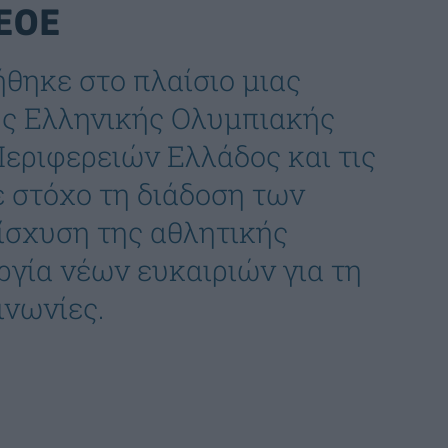
 ΕΟΕ
θηκε στο πλαίσιο μιας
ης Ελληνικής Ολυμπιακής
εριφερειών Ελλάδος και τις
ε στόχο τη διάδοση των
ίσχυση της αθλητικής
ργία νέων ευκαιριών για τη
ινωνίες.