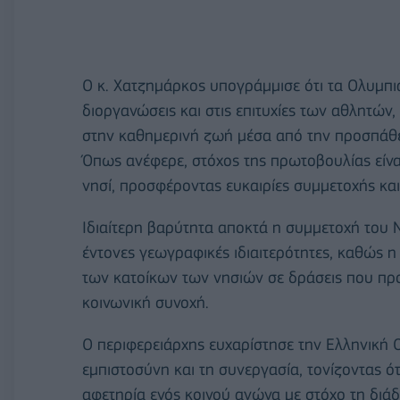
Ο κ. Χατζημάρκος υπογράμμισε ότι τα Ολυμπια
διοργανώσεις και στις επιτυχίες των αθλητώ
στην καθημερινή ζωή μέσα από την προσπάθει
Όπως ανέφερε, στόχος της πρωτοβουλίας είναι
νησί, προσφέροντας ευκαιρίες συμμετοχής και
Ιδιαίτερη βαρύτητα αποκτά η συμμετοχή του Ν
έντονες γεωγραφικές ιδιαιτερότητες, καθώς 
των κατοίκων των νησιών σε δράσεις που προ
κοινωνική συνοχή.
Ο περιφερειάρχης ευχαρίστησε την Ελληνική 
εμπιστοσύνη και τη συνεργασία, τονίζοντας ό
αφετηρία ενός κοινού αγώνα με στόχο τη δι