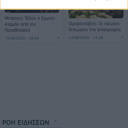
Μπάσκετ: Τέλος ο Εργκίν
Ομπράντοβιτς: Οι πρώτες
Αταμάν από τον
δηλώσεις της επιστροφής
Παναθηναϊκό
22/06/2026 - 14:18
15/06/2026 - 18:43
ΡΟΗ ΕΙΔΗΣΕΩΝ