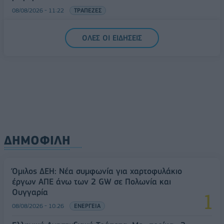
08/08/2026 - 11:22
ΤΡΑΠΕΖΕΣ
5G παντού, 6G στον ορίζοντα: Πού βρίσκεται η
ΟΛΕΣ ΟΙ ΕΙΔΗΣΕΙΣ
Ελλάδα στη μεγάλη τεχνολογική μετάβαση
08/08/2026 - 10:54
ΤΕΧΝΟΛΟΓΙΑ
ΔΗΜΟΦΙΛΗ
Όμιλος ΔΕΗ: Νέα συμφωνία για χαρτοφυλάκιο
έργων ΑΠΕ άνω των 2 GW σε Πολωνία και
Ουγγαρία
08/08/2026 - 10:26
ΕΝΕΡΓΕΙΑ