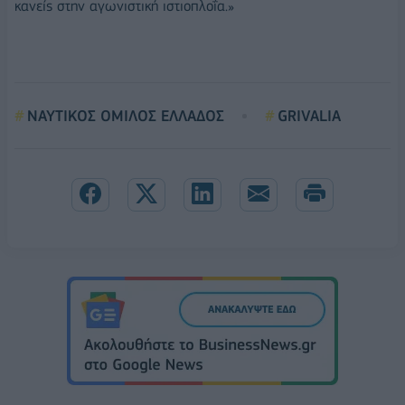
κανείς στην αγωνιστική ιστιοπλοΐα.»
ΝΑΥΤΙΚΟΣ ΟΜΙΛΟΣ ΕΛΛΑΔΟΣ
GRIVALIA