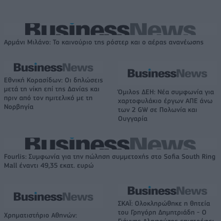
Αρμάνι Μιλάνο: Το καινούριο της ρόστερ και ο αέρας ανανέωσης
Εθνική Κορασίδων: Οι δηλώσεις
μετά τη νίκη επί της Δανίας και
Όμιλος ΔΕΗ: Νέα συμφωνία για
πριν από τον ημιτελικό με τη
χαρτοφυλάκιο έργων ΑΠΕ άνω
Νορβηγία
των 2 GW σε Πολωνία και
Ουγγαρία
Fourlis: Συμφωνία για την πώληση συμμετοχής στο Sofia South Ring
Mall έναντι 49,35 εκατ. ευρώ
ΣΚΑΪ: Ολοκληρώθηκε η θητεία
του Γρηγόρη Δημητριάδη - Ο
Χρηματιστήριο Αθηνών: