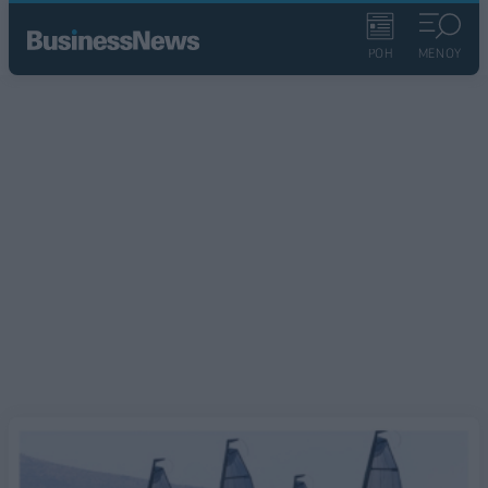
ΡΟΗ
ΜΕΝΟΥ