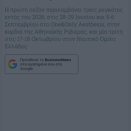
Η πρώτη σεζόν περιλαμβάνει τρεις ρεγκάτες
εντός του 2026: στις 28-29 Ιουνίου και 5-6
Σεπτεμβρίου στο One&Only Aesthesis, στην
καρδιά της Αθηναϊκής Ριβιέρας, και μία τρίτη
στις 17-18 Οκτωβρίου στον Ναυτικό Όμιλο
Ελλάδος.
Πρόσθεσε το
BusinessNews
στα αγαπημένα σου στη
Google