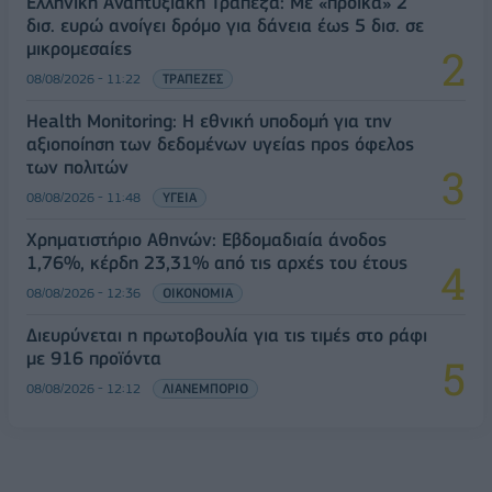
Ελληνική Αναπτυξιακή Τράπεζα: Με «προίκα» 2
δισ. ευρώ ανοίγει δρόμο για δάνεια έως 5 δισ. σε
μικρομεσαίες
08/08/2026 - 11:22
ΤΡΑΠΕΖΕΣ
Health Monitoring: Η εθνική υποδομή για την
αξιοποίηση των δεδομένων υγείας προς όφελος
των πολιτών
08/08/2026 - 11:48
ΥΓΕΙΑ
Χρηματιστήριο Αθηνών: Εβδομαδιαία άνοδος
1,76%, κέρδη 23,31% από τις αρχές του έτους
08/08/2026 - 12:36
ΟΙΚΟΝΟΜΙΑ
Διευρύνεται η πρωτοβουλία για τις τιμές στο ράφι
με 916 προϊόντα
08/08/2026 - 12:12
ΛΙΑΝΕΜΠΟΡΙΟ