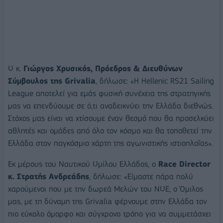
Ο κ.
Γιώργος Χρυσικός, Πρόεδρος & Διευθύνων
Σύμβουλος της
Grivalia
, δήλωσε: «Η Hellenic RS21 Sailing
League αποτελεί για εμάς φυσική συνέχεια της στρατηγικής
μας να επενδύουμε σε ό,τι αναδεικνύει την Ελλάδα διεθνώς.
Στόχος μας είναι να χτίσουμε έναν θεσμό που θα προσελκύει
αθλητές και ομάδες από όλο τον κόσμο και θα τοποθετεί την
Ελλάδα στον παγκόσμιο χάρτη της αγωνιστικής ιστιοπλοΐας».
Εκ μέρους του Ναυτικού Ομίλου Ελλάδος, ο
Race Director
κ. Στρατής Ανδρεάδης
, δήλωσε: «Είμαστε πάρα πολύ
χαρούμενοι που με την δωρεά Μελών του ΝΟΕ, ο Όμιλος
μας, με τη δύναμη της Grivalia φέρνουμε στην Ελλάδα τον
πιο εύκολο όμορφο και σύγχρονο τρόπο για να συμμετάσχει