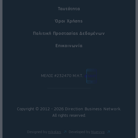
Ταυτότητα
Όροι Χρήσης
Πολιτική Προστασίας Δεδομένων
Επικοινωνία
ΜΕΛΟΣ #232470 Μ.Η.Τ.
Copyright © 2012 - 2026
Direction Business Network
.
All rights reserved.
Designed by
nikolas
Developed by
Nuevvo