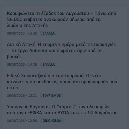
Κορυφώνεται η έξοδος του Αυγούστου – Πάνω από
56.000 επιβάτες αναχωρούν σήμερα από τα
λιμάνια της Αττικής
08/08/2026 - 14:30
ΕΛΛΑΔΑ
Δυτική Αττική: Η επόμενη ημέρα μετά τις πυρκαγιές
– Τα έργα Antinero και η «μάχη» πριν από τις
βροχές
08/08/2026 - 14:08
ΕΛΛΑΔΑ
Ειδικό Χωροταξικό για τον Τουρισμό: Οι νέοι
κανόνες για επενδύσεις, νησιά και προορισμούς υπό
πίεση
08/08/2026 - 13:21
ΤΟΥΡΙΣΜΟΣ
Υπουργείο Εργασίας: Ο “χάρτης” των πληρωμών
από τον e-ΕΦΚΑ και τη ΔΥΠΑ έως τις 14 Αυγούστου
08/08/2026 - 12:58
ΟΙΚΟΝΟΜΙΑ