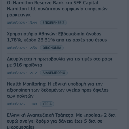
Οι Hamilton Reserve Bank και SEE Capital
Hamilton Ltd. συνάπτουν συμφωνία υπηρεσιών
μάρκετινγκ
08/08/2026 - 13:44
ΕΠΙΧΕΙΡΗΣΕΙΣ
Χρηματιστήριο Αθηνών: Εβδομαδιαία άνοδος
1,76%, κέρδη 23,31% από τις αρχές του έτους
08/08/2026 - 12:36
ΟΙΚΟΝΟΜΙΑ
Διευρύνεται η πρωτοβουλία για τις τιμές στο ράφι
με 916 προϊόντα
08/08/2026 - 12:12
ΛΙΑΝΕΜΠΟΡΙΟ
Health Monitoring: Η εθνική υποδομή για την
αξιοποίηση των δεδομένων υγείας προς όφελος
των πολιτών
08/08/2026 - 11:48
ΥΓΕΙΑ
Ελληνική Αναπτυξιακή Τράπεζα: Με «προίκα» 2 δισ.
ευρώ ανοίγει δρόμο για δάνεια έως 5 δισ. σε
μικρομεσαίες