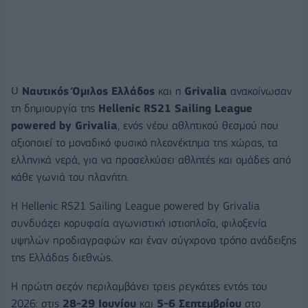
Ο
Ναυτικός Όμιλος Ελλάδος
και η
Grivalia
ανακοίνωσαν
τη δημιουργία της
Hellenic RS21 Sailing League
powered by Grivalia
, ενός νέου αθλητικού θεσμού που
αξιοποιεί το μοναδικό φυσικό πλεονέκτημα της χώρας, τα
ελληνικά νερά, για να προσελκύσει αθλητές και ομάδες από
κάθε γωνιά του πλανήτη.
Η Hellenic RS21 Sailing League powered by Grivalia
συνδυάζει κορυφαία αγωνιστική ιστιοπλοΐα, φιλοξενία
υψηλών προδιαγραφών και έναν σύγχρονο τρόπο ανάδειξης
της Ελλάδας διεθνώς.
Η πρώτη σεζόν περιλαμβάνει τρεις ρεγκάτες εντός του
2026: στις
28-29 Ιουνίου
και
5-6 Σεπτεμβρίου
στο