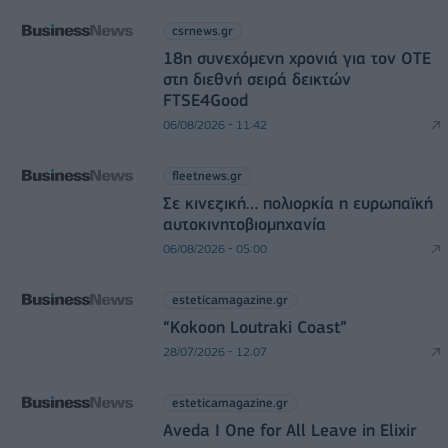
csrnews.gr
18η συνεχόμενη χρονιά για τον ΟΤΕ
στη διεθνή σειρά δεικτών
FTSE4Good
06/08/2026 - 11:42
fleetnews.gr
Σε κινεζική… πολιορκία η ευρωπαϊκή
αυτοκινητοβιομηχανία
06/08/2026 - 05:00
esteticamagazine.gr
“Kokoon Loutraki Coast”
28/07/2026 - 12:07
esteticamagazine.gr
Aveda I One for All Leave in Elixir