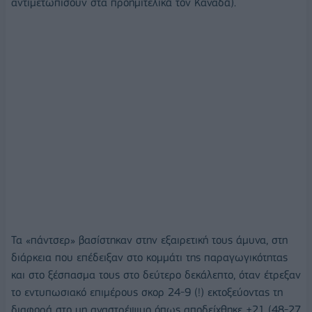
αντιμετωπίσουν στα προημιτελικά τον Καναδά).
Τα «πάντσερ» βασίστηκαν στην εξαιρετική τους άμυνα, στη
διάρκεια που επέδειξαν στο κομμάτι της παραγωγικότητας
και στο ξέσπασμα τους στο δεύτερο δεκάλεπτο, όταν έτρεξαν
το εντυπωσιακό επιμέρους σκορ 24-9 (!) εκτοξεύοντας τη
διαφορά στο μη αναστρέψιμο όπως αποδείχθηκε +21 (48-27