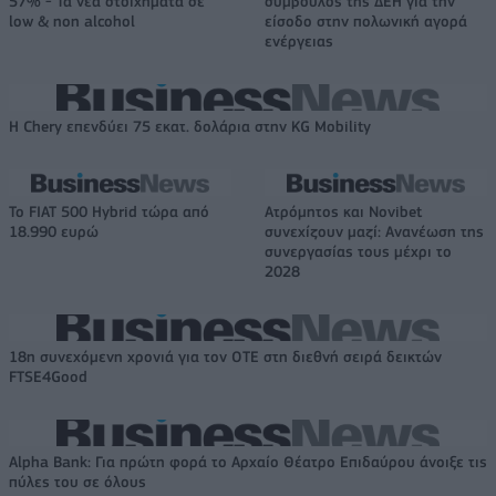
57% - Τα νέα στοιχήματα σε
σύμβουλος της ΔΕΗ για την
low & non alcohol
είσοδο στην πολωνική αγορά
ενέργειας
Η Chery επενδύει 75 εκατ. δολάρια στην KG Mobility
Το FIAT 500 Hybrid τώρα από
Ατρόμητος και Novibet
18.990 ευρώ
συνεχίζουν μαζί: Ανανέωση της
συνεργασίας τους μέχρι το
2028
18η συνεχόμενη χρονιά για τον ΟΤΕ στη διεθνή σειρά δεικτών
FTSE4Good
Alpha Bank: Για πρώτη φορά το Αρχαίο Θέατρο Επιδαύρου άνοιξε τις
πύλες του σε όλους