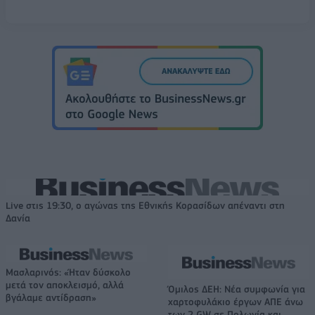
Live στις 19:30, ο αγώνας της Εθνικής Κορασίδων απέναντι στη
Δανία
Μασλαρινός: «Ήταν δύσκολο
μετά τον αποκλεισμό, αλλά
Όμιλος ΔΕΗ: Νέα συμφωνία για
βγάλαμε αντίδραση»
χαρτοφυλάκιο έργων ΑΠΕ άνω
των 2 GW σε Πολωνία και