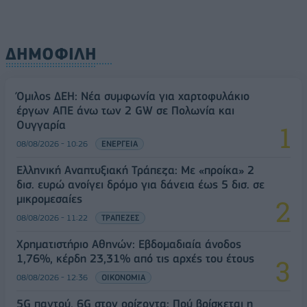
ΔΗΜΟΦΙΛΗ
Όμιλος ΔΕΗ: Νέα συμφωνία για χαρτοφυλάκιο
έργων ΑΠΕ άνω των 2 GW σε Πολωνία και
Ουγγαρία
08/08/2026 - 10:26
ΕΝΕΡΓΕΙΑ
Ελληνική Αναπτυξιακή Τράπεζα: Με «προίκα» 2
δισ. ευρώ ανοίγει δρόμο για δάνεια έως 5 δισ. σε
μικρομεσαίες
08/08/2026 - 11:22
ΤΡΑΠΕΖΕΣ
Χρηματιστήριο Αθηνών: Εβδομαδιαία άνοδος
1,76%, κέρδη 23,31% από τις αρχές του έτους
08/08/2026 - 12:36
ΟΙΚΟΝΟΜΙΑ
5G παντού, 6G στον ορίζοντα: Πού βρίσκεται η