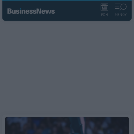
ΡΟΗ
ΜΕΝΟΥ