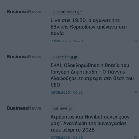
allstarbasket.gr
Live στις 19:30, ο αγώνας της
Εθνικής Κορασίδων απέναντι στη
Δανία
08/08/2026 - 16:20
advertising.gr
ΣΚΑΪ: Ολοκληρώθηκε η θητεία του
Γρηγόρη Δημητριάδη - Ο Γιάννης
Αλαφούζος επιστρέφει στη θέση του
CEO
08/08/2026 - 06:51
csrnews.gr
Ατρόμητος και Novibet συνεχίζουν
μαζί: Ανανέωση της συνεργασίας
τους μέχρι το 2028
07/08/2026 - 08:52