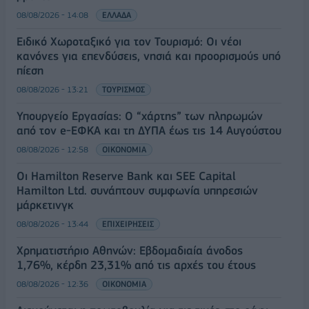
08/08/2026 - 14:08
ΕΛΛΑΔΑ
Ειδικό Χωροταξικό για τον Τουρισμό: Οι νέοι
κανόνες για επενδύσεις, νησιά και προορισμούς υπό
πίεση
08/08/2026 - 13:21
ΤΟΥΡΙΣΜΟΣ
Υπουργείο Εργασίας: Ο “χάρτης” των πληρωμών
από τον e-ΕΦΚΑ και τη ΔΥΠΑ έως τις 14 Αυγούστου
08/08/2026 - 12:58
ΟΙΚΟΝΟΜΙΑ
Οι Hamilton Reserve Bank και SEE Capital
Hamilton Ltd. συνάπτουν συμφωνία υπηρεσιών
μάρκετινγκ
08/08/2026 - 13:44
ΕΠΙΧΕΙΡΗΣΕΙΣ
Χρηματιστήριο Αθηνών: Εβδομαδιαία άνοδος
1,76%, κέρδη 23,31% από τις αρχές του έτους
08/08/2026 - 12:36
ΟΙΚΟΝΟΜΙΑ