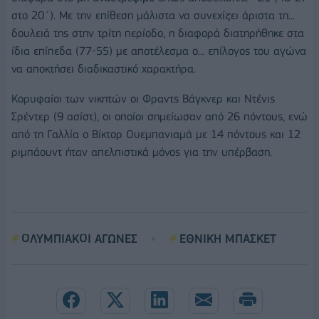
στο 20΄). Με την επίθεση μάλιστα να συνεχίζει άριστα τη...
δουλειά της στην τρίτη περίοδο, η διαφορά διατηρήθηκε στα
ίδια επίπεδα (77-55) με αποτέλεσμα ο... επίλογος του αγώνα
να αποκτήσει διαδικαστικό χαρακτήρα.
Κορυφαίοι των νικητών οι Φραντς Βάγκνερ και Ντένις
Σρέντερ (9 ασίστ), οι οποίοι σημείωσαν από 26 πόντους, ενώ
από τη Γαλλία ο Βίκτορ Ουεμπανιαμά με 14 πόντους και 12
ριμπάουντ ήταν απελπιστικά μόνος για την υπέρβαση.
ΟΛΥΜΠΙΑΚΟΙ ΑΓΩΝΕΣ
ΕΘΝΙΚΗ ΜΠΑΣΚΕΤ