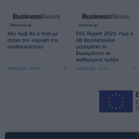
fleetnews.gr
csrnews.gr
Νέο Audi A2 e-tron με
ESG Report 2025: Πώς η
στόχο την κορυφή της
ΑΒ Βασιλόπουλος
αποδοτικότητας
μετατρέπει τη
βιωσιμότητα σε
καθημερινή πράξη
05/08/2026 - 05:39
04/08/2026 - 12:54