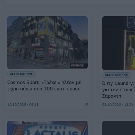
ΛΙΑΝΕΜΠΟΡΙΟ
ΛΙΑΝΕΜΠΟΡΙΟ
Cosmos Sport: «Tρέχει» πλέον με
Dirty Laundry
τζίρο πάνω από 100 εκατ. ευρω
για την εταιρε
Σαράντη
10/10/2023 - 06:31
09/10/2023 - 13:29