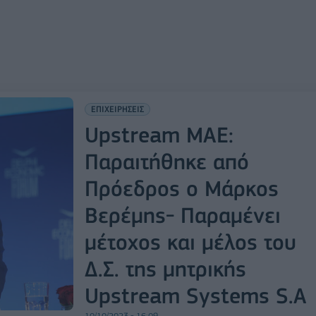
ΕΠΙΧΕΙΡΗΣΕΙΣ
Upstream ΜΑΕ:
Παραιτήθηκε από
Πρόεδρος ο Μάρκος
Βερέμης- Παραμένει
μέτοχος και μέλος του
Δ.Σ. της μητρικής
Upstream Systems S.A
10/10/2023 - 16:09