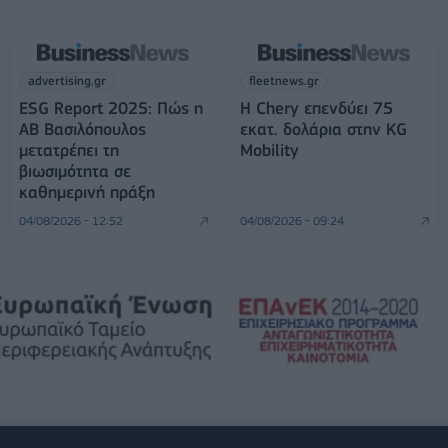
advertising.gr
fleetnews.gr
ESG Report 2025: Πώς η
Η Chery επενδύει 75
ΑΒ Βασιλόπουλος
εκατ. δολάρια στην KG
μετατρέπει τη
Mobility
βιωσιμότητα σε
καθημερινή πράξη
04/08/2026 - 12:52
04/08/2026 - 09:24