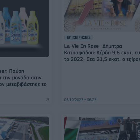
ΕΠΙΧΕΙΡΗΣΕΙΣ
La Vie En Rose- Δήμητρα
Κατσαφάδου: Κέρδη 9,6 εκατ. ε
το 2022- Στα 21,5 εκατ. ο τζίρο
ser: Παύση
α την μονάδα στην
ιον μεταβιβάστηκε το
05/10/2023 - 06:23