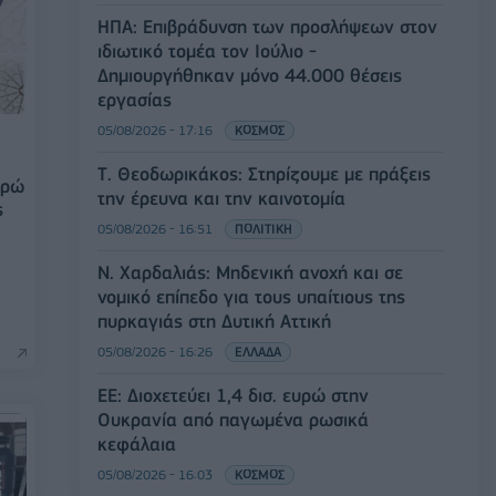
ΗΠΑ: Επιβράδυνση των προσλήψεων στον
ιδιωτικό τομέα τον Ιούλιο -
Δημιουργήθηκαν μόνο 44.000 θέσεις
εργασίας
05/08/2026 - 17:16
ΚΟΣΜΟΣ
Τ. Θεοδωρικάκος: Στηρίζουμε με πράξεις
υρώ
την έρευνα και την καινοτομία
ς
05/08/2026 - 16:51
ΠΟΛΙΤΙΚΗ
Ν. Χαρδαλιάς: Μηδενική ανοχή και σε
νομικό επίπεδο για τους υπαίτιους της
πυρκαγιάς στη Δυτική Αττική
05/08/2026 - 16:26
ΕΛΛΑΔΑ
ΕΕ: Διοχετεύει 1,4 δισ. ευρώ στην
Ουκρανία από παγωμένα ρωσικά
κεφάλαια
05/08/2026 - 16:03
ΚΟΣΜΟΣ