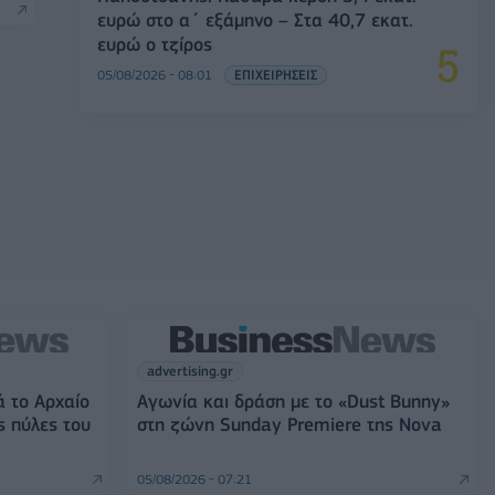
ευρώ στο α΄ εξάμηνο – Στα 40,7 εκατ.
ευρώ ο τζίρος
05/08/2026 - 08:01
ΕΠΙΧΕΙΡΗΣΕΙΣ
advertising.gr
ά το Αρχαίο
Αγωνία και δράση με το «Dust Bunny»
ς πύλες του
στη ζώνη Sunday Premiere της Nova
05/08/2026 - 07:21