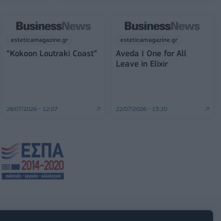
esteticamagazine.gr
esteticamagazine.gr
“Kokoon Loutraki Coast”
Aveda I One for All
Leave in Elixir
28/07/2026 - 12:07
22/07/2026 - 13:20