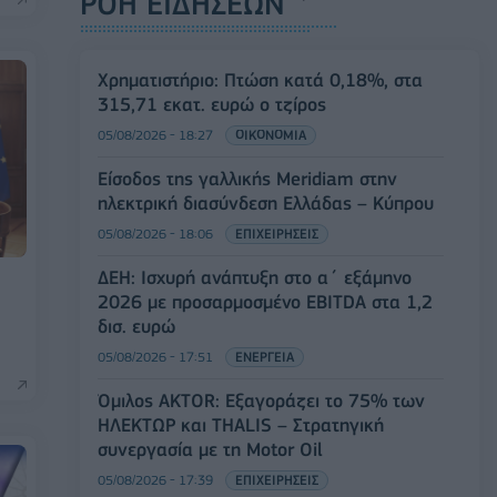
ΡΟΗ ΕΙΔΗΣΕΩΝ
Χρηματιστήριο: Πτώση κατά 0,18%, στα
315,71 εκατ. ευρώ ο τζίρος
05/08/2026 - 18:27
ΟΙΚΟΝΟΜΙΑ
Είσοδος της γαλλικής Meridiam στην
ηλεκτρική διασύνδεση Ελλάδας – Κύπρου
05/08/2026 - 18:06
ΕΠΙΧΕΙΡΗΣΕΙΣ
ΔΕΗ: Ισχυρή ανάπτυξη στο α΄ εξάμηνο
2026 με προσαρμοσμένο EBITDA στα 1,2
)
δισ. ευρώ
05/08/2026 - 17:51
ΕΝΕΡΓΕΙΑ
Όμιλος AKTOR: Εξαγοράζει το 75% των
ΗΛΕΚΤΩΡ και THALIS – Στρατηγική
συνεργασία με τη Motor Oil
05/08/2026 - 17:39
ΕΠΙΧΕΙΡΗΣΕΙΣ