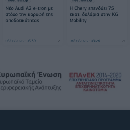
fleetnews.gr
fleetnews.gr
Νέο Audi A2 e-tron με
Η Chery επενδύει 75
στόχο την κορυφή της
εκατ. δολάρια στην KG
αποδοτικότητας
Mobility
05/08/2026 - 05:39
04/08/2026 - 09:24