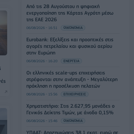
Από τις 28 Αυγούστου η ψηφιακή
ενεργοποίηση της Κάρτας Αγρότη μέσω
της ΕΑΕ 2026
06/08/2026 - 16:51
ΟΙΚΟΝΟΜΙΑ
Eurobank: Εξελίξεις και προοπτικές στις
αγορές πετρελαίου και φυσικού αερίου
στην Ευρώπη
06/08/2026 - 16:20
ΕΝΕΡΓΕΙΑ
3
Οι ελληνικές scale-ups επιχειρήσεις
στρέφονται στην ανάπτυξη - Μεγαλύτερη
γές
πρόκληση η προσέλκυση πελατών
06/08/2026 - 15:56
ΕΠΙΧΕΙΡΗΣΕΙΣ
Χρηματιστήριο: Στις 2.627,95 μονάδες ο
Γενικός Δείκτης Τιμών, με άνοδο 0,15%
06/08/2026 - 15:46
ΟΙΚΟΝΟΜΙΑ
ΥΠΑΑΤ: Αποζημιώσεις 38,1 εκατ. ευρώ σε