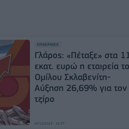
ΕΠΙΧΕΙΡΗΣΕΙΣ
Γλάρος: «Πέταξε» στα 1
εκατ. ευρώ η εταιρεία τ
Ομίλου Σκλαβενίτη-
Αύξηση 26,69% για τον
τζίρο
07/12/2023 - 16:37