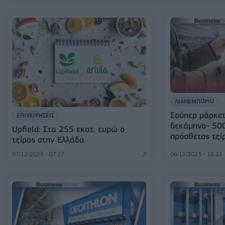
ΛΙΑΝΕΜΠΟΡΙΟ
Σούπερ μάρκετ
ΕΠΙΧΕΙΡΗΣΕΙΣ
δεκάμηνο- 500
Upfield: Στα 255 εκατ. ευρώ ο
πρόσθετος τζί
τζίρος στην Ελλάδα
07/12/2023 - 07:27
06/12/2023 - 18:21