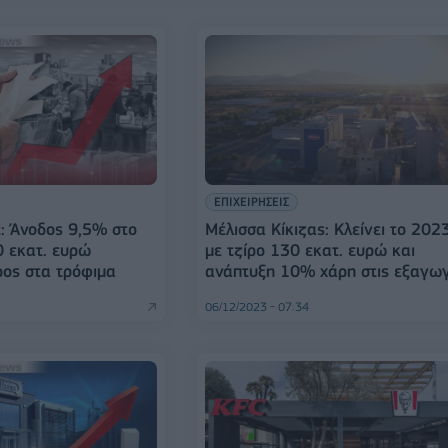
ΕΠΙΧΕΙΡΗΣΕΙΣ
: Άνοδος 9,5% στο
Mέλισσα Κίκιζας: Κλείνει το 202
 εκατ. ευρώ
με τζίρο 130 εκατ. ευρώ και
ρος στα τρόφιμα
ανάπτυξη 10% χάρη στις εξαγω
06/12/2023 - 07:34