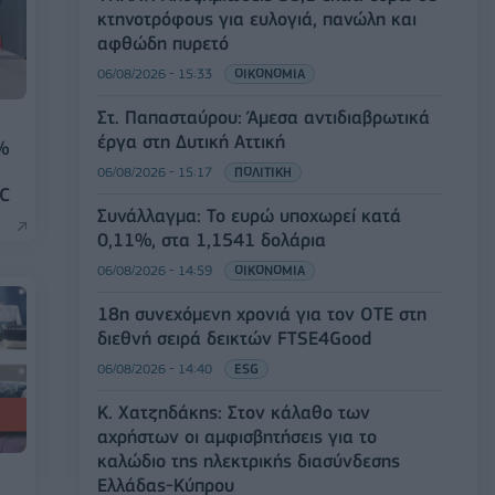
κτηνοτρόφους για ευλογιά, πανώλη και
αφθώδη πυρετό
06/08/2026 - 15:33
ΟΙΚΟΝΟΜΙΑ
Στ. Παπασταύρου: Άμεσα αντιδιαβρωτικά
έργα στη Δυτική Αττική
7%
06/08/2026 - 15:17
ΠΟΛΙΤΙΚΗ
FC
Συνάλλαγμα: Το ευρώ υποχωρεί κατά
0,11%, στα 1,1541 δολάρια
06/08/2026 - 14:59
ΟΙΚΟΝΟΜΙΑ
18η συνεχόμενη χρονιά για τον ΟΤΕ στη
διεθνή σειρά δεικτών FTSE4Good
06/08/2026 - 14:40
ESG
Κ. Χατζηδάκης: Στον κάλαθο των
αχρήστων οι αμφισβητήσεις για το
καλώδιο της ηλεκτρικής διασύνδεσης
Ελλάδας-Κύπρου