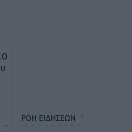
10
ου
ΡΟΗ ΕΙΔΗΣΕΩΝ