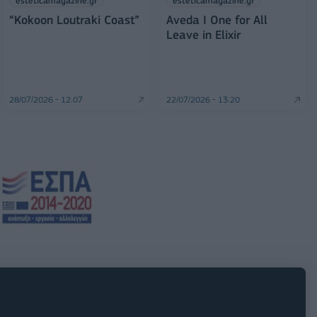
esteticamagazine.gr
esteticamagazine.gr
“Kokoon Loutraki Coast”
Aveda I One for All
Leave in Elixir
28/07/2026 - 12:07
22/07/2026 - 13:20