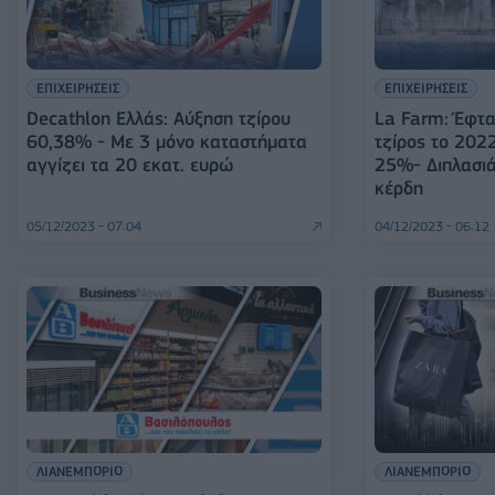
ΕΠΙΧΕΙΡΗΣΕΙΣ
ΕΠΙΧΕΙΡΗΣΕΙΣ
Decathlon Ελλάς: Aύξηση τζίρου
La Farm: Έφτα
60,38% - Με 3 μόνο καταστήματα
τζίρος το 202
αγγίζει τα 20 εκατ. ευρώ
25%- Διπλασι
κέρδη
05/12/2023 - 07:04
04/12/2023 - 06:12
ΛΙΑΝΕΜΠΟΡΙΟ
ΛΙΑΝΕΜΠΟΡΙΟ