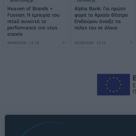
advertising.gr
csrnews.gr
Heaven of Brands ×
Alpha Bank: Για πρώτη
Fussion: Η εμπειρία του
φορά το Αρχαίο Θέατρο
retail συναντά το
Επιδαύρου άνοιξε τις
performance της νέας
πύλες του σε όλους
εποχής
06/08/2026 - 11:19
05/08/2026 - 10:12