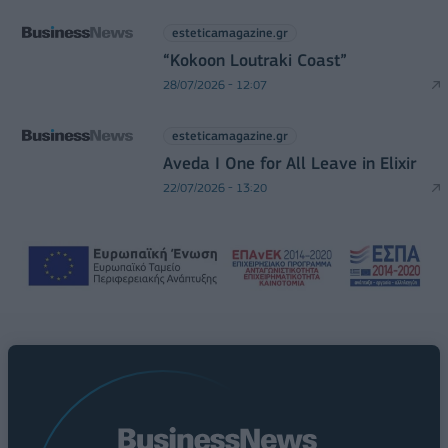
esteticamagazine.gr
“Kokoon Loutraki Coast”
28/07/2026 - 12:07
esteticamagazine.gr
Aveda I One for All Leave in Elixir
22/07/2026 - 13:20