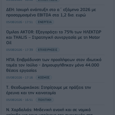
ΔΕΗ: Ισχυρή ανάπτυξη στο α΄ εξάμηνο 2026 με
προσαρμοσμένο EBITDA στα 1,2 δισ. ευρώ
05/08/2026 - 17:51
ΕΝΕΡΓΕΙΑ
Όμιλος AKTOR: Εξαγοράζει το 75% των ΗΛΕΚΤΩΡ
και THALIS – Στρατηγική συνεργασία με τη Motor
Oil
05/08/2026 - 17:39
ΕΠΙΧΕΙΡΗΣΕΙΣ
ΗΠΑ: Επιβράδυνση των προσλήψεων στον ιδιωτικό
τομέα τον Ιούλιο - Δημιουργήθηκαν μόνο 44.000
θέσεις εργασίας
05/08/2026 - 17:16
ΚΟΣΜΟΣ
Τ. Θεοδωρικάκος: Στηρίζουμε με πράξεις την
έρευνα και την καινοτομία
05/08/2026 - 16:51
ΠΟΛΙΤΙΚΗ
Ν. Χαρδαλιάς: Μηδενική ανοχή και σε νομικό
επίπεδο για τους υπαίτιους της πυρκαγιάς στη