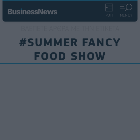
ΡΟΗ
ΜΕΝΟΥ
ΒΛΈΠΕΤΕ ΆΡΘΡΑ ΜΕ ΤΗΝ ΕΤΙΚΈΤΑ
#SUMMER FANCY
FOOD SHOW