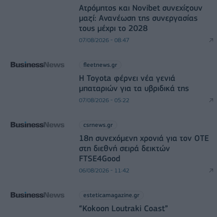
Ατρόμητος και Novibet συνεχίζουν
μαζί: Ανανέωση της συνεργασίας
τους μέχρι το 2028
07/08/2026 - 08:47
fleetnews.gr
Η Toyota φέρνει νέα γενιά
μπαταριών για τα υβριδικά της
07/08/2026 - 05:22
csrnews.gr
18η συνεχόμενη χρονιά για τον ΟΤΕ
στη διεθνή σειρά δεικτών
FTSE4Good
06/08/2026 - 11:42
esteticamagazine.gr
“Kokoon Loutraki Coast”