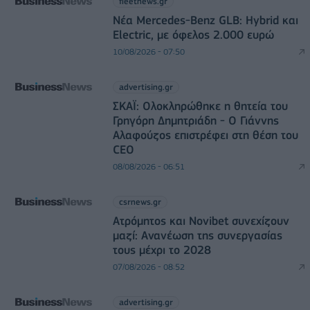
fleetnews.gr
Νέα Mercedes-Benz GLB: Hybrid και
Electric, με όφελος 2.000 ευρώ
10/08/2026 - 07:50
advertising.gr
ΣΚΑΪ: Ολοκληρώθηκε η θητεία του
Γρηγόρη Δημητριάδη - Ο Γιάννης
Αλαφούζος επιστρέφει στη θέση του
CEO
08/08/2026 - 06:51
csrnews.gr
Ατρόμητος και Novibet συνεχίζουν
μαζί: Ανανέωση της συνεργασίας
τους μέχρι το 2028
07/08/2026 - 08:52
advertising.gr