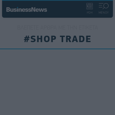
ΡΟΗ
ΜΕΝΟΥ
ΒΛΈΠΕΤΕ ΆΡΘΡΑ ΜΕ ΤΗΝ ΕΤΙΚΈΤΑ
#SHOP TRADE