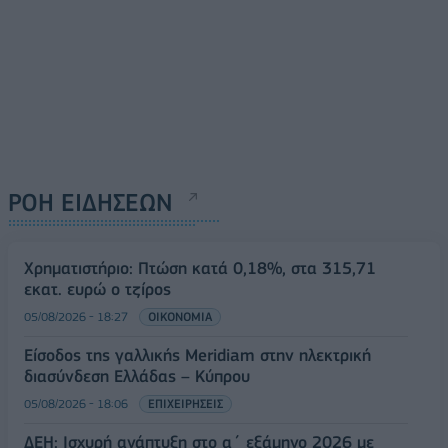
ΡΟΗ ΕΙΔΗΣΕΩΝ
Χρηματιστήριο: Πτώση κατά 0,18%, στα 315,71
εκατ. ευρώ ο τζίρος
05/08/2026 - 18:27
ΟΙΚΟΝΟΜΙΑ
Είσοδος της γαλλικής Meridiam στην ηλεκτρική
διασύνδεση Ελλάδας – Κύπρου
05/08/2026 - 18:06
ΕΠΙΧΕΙΡΗΣΕΙΣ
ΔΕΗ: Ισχυρή ανάπτυξη στο α΄ εξάμηνο 2026 με