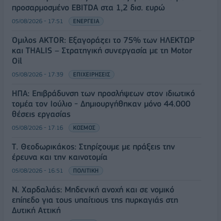
προσαρμοσμένο EBITDA στα 1,2 δισ. ευρώ
05/08/2026 - 17:51
ΕΝΕΡΓΕΙΑ
Όμιλος AKTOR: Εξαγοράζει το 75% των ΗΛΕΚΤΩΡ
και THALIS – Στρατηγική συνεργασία με τη Motor
Oil
05/08/2026 - 17:39
ΕΠΙΧΕΙΡΗΣΕΙΣ
ΗΠΑ: Επιβράδυνση των προσλήψεων στον ιδιωτικό
τομέα τον Ιούλιο - Δημιουργήθηκαν μόνο 44.000
θέσεις εργασίας
05/08/2026 - 17:16
ΚΟΣΜΟΣ
Τ. Θεοδωρικάκος: Στηρίζουμε με πράξεις την
έρευνα και την καινοτομία
05/08/2026 - 16:51
ΠΟΛΙΤΙΚΗ
Ν. Χαρδαλιάς: Μηδενική ανοχή και σε νομικό
επίπεδο για τους υπαίτιους της πυρκαγιάς στη
Δυτική Αττική