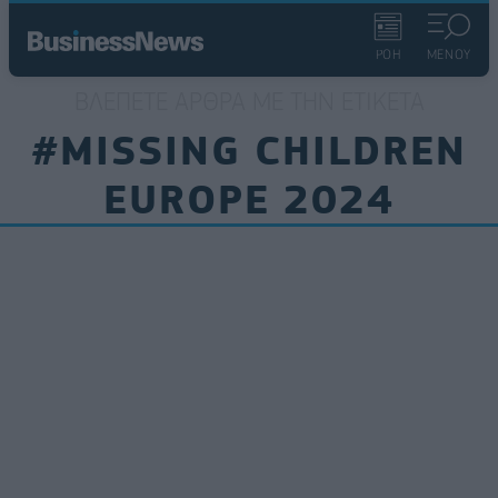
ΡΟΗ
ΜΕΝΟΥ
ΒΛΈΠΕΤΕ ΆΡΘΡΑ ΜΕ ΤΗΝ ΕΤΙΚΈΤΑ
#MISSING CHILDREN
EUROPE 2024