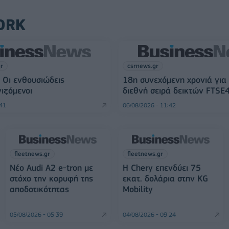
ORK
gr
csrnews.gr
 Οι ενθουσιώδεις
18η συνεχόμενη χρονιά για
ιζόμενοι
διεθνή σειρά δεικτών FTSE
:41
06/08/2026 - 11:42
fleetnews.gr
fleetnews.gr
Νέο Audi A2 e-tron με
Η Chery επενδύει 75
στόχο την κορυφή της
εκατ. δολάρια στην KG
αποδοτικότητας
Mobility
05/08/2026 - 05:39
04/08/2026 - 09:24