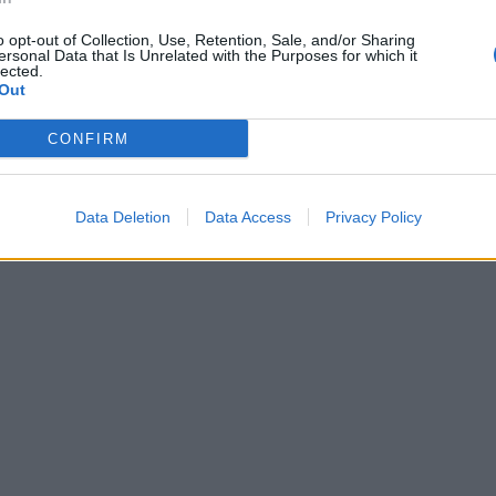
o opt-out of Collection, Use, Retention, Sale, and/or Sharing
ersonal Data that Is Unrelated with the Purposes for which it
lected.
Out
CONFIRM
Data Deletion
Data Access
Privacy Policy