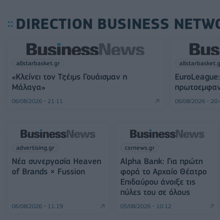
DIRECTION BUSINESS NETW
allstarbasket.gr
allstarbasket.
«Κλείνει τον Τζέιμς Γουάισμαν η
EuroLeague:
Μάλαγα»
πρωτοεμφαν
06/08/2026 - 21:11
06/08/2026 - 20
advertising.gr
csrnews.gr
Νέα συνεργασία Heaven
Alpha Bank: Για πρώτη
of Brands × Fussion
φορά το Αρχαίο Θέατρο
Επιδαύρου άνοιξε τις
πύλες του σε όλους
06/08/2026 - 11:19
05/08/2026 - 10:12