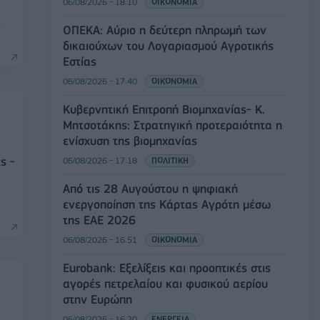
06/08/2026 - 18:10
ΟΙΚΟΝΟΜΙΑ
α
ΟΠΕΚΑ: Αύριο η δεύτερη πληρωμή των
δικαιούχων του Λογαριασμού Αγροτικής
Εστίας
06/08/2026 - 17:40
ΟΙΚΟΝΟΜΙΑ
Κυβερνητική Επιτροπή Βιομηχανίας- Κ.
Μητσοτάκης: Στρατηγική προτεραιότητα η
ενίσχυση της βιομηχανίας
ς -
06/08/2026 - 17:18
ΠΟΛΙΤΙΚΗ
Από τις 28 Αυγούστου η ψηφιακή
ενεργοποίηση της Κάρτας Αγρότη μέσω
της ΕΑΕ 2026
06/08/2026 - 16:51
ΟΙΚΟΝΟΜΙΑ
Eurobank: Εξελίξεις και προοπτικές στις
αγορές πετρελαίου και φυσικού αερίου
στην Ευρώπη
06/08/2026 - 16:20
ΕΝΕΡΓΕΙΑ