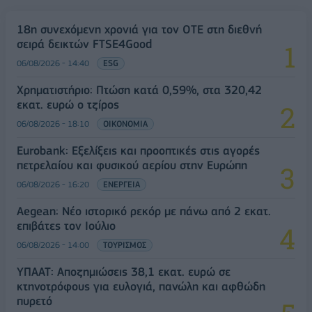
18η συνεχόμενη χρονιά για τον ΟΤΕ στη διεθνή
σειρά δεικτών FTSE4Good
06/08/2026 - 14:40
ESG
Χρηματιστήριο: Πτώση κατά 0,59%, στα 320,42
εκατ. ευρώ ο τζίρος
06/08/2026 - 18:10
ΟΙΚΟΝΟΜΙΑ
Eurobank: Εξελίξεις και προοπτικές στις αγορές
πετρελαίου και φυσικού αερίου στην Ευρώπη
06/08/2026 - 16:20
ΕΝΕΡΓΕΙΑ
Aegean: Νέο ιστορικό ρεκόρ με πάνω από 2 εκατ.
επιβάτες τον Ιούλιο
06/08/2026 - 14:00
ΤΟΥΡΙΣΜΟΣ
ΥΠΑΑΤ: Αποζημιώσεις 38,1 εκατ. ευρώ σε
κτηνοτρόφους για ευλογιά, πανώλη και αφθώδη
πυρετό