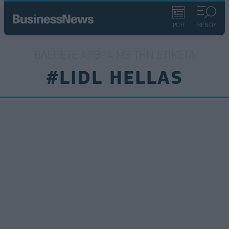
ΡΟΗ
ΜΕΝΟΥ
ΒΛΈΠΕΤΕ ΆΡΘΡΑ ΜΕ ΤΗΝ ΕΤΙΚΈΤΑ
#LIDL HELLAS