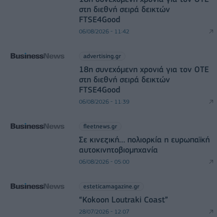
στη διεθνή σειρά δεικτών
FTSE4Good
06/08/2026 - 11:42
advertising.gr
18η συνεχόμενη χρονιά για τον ΟΤΕ
στη διεθνή σειρά δεικτών
FTSE4Good
06/08/2026 - 11:39
fleetnews.gr
Σε κινεζική… πολιορκία η ευρωπαϊκή
αυτοκινητοβιομηχανία
06/08/2026 - 05:00
esteticamagazine.gr
“Kokoon Loutraki Coast”
28/07/2026 - 12:07