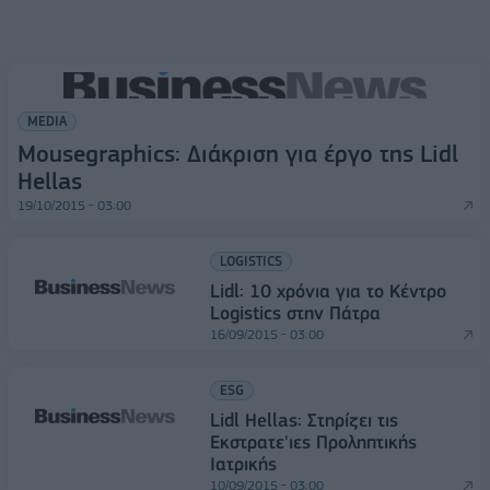
MEDIA
Mousegraphics: Διάκριση για έργο της Lidl
Hellas
19/10/2015 - 03:00
LOGISTICS
Lidl: 10 χρόνια για το Κέντρο
Logistics στην Πάτρα
16/09/2015 - 03:00
ESG
Lidl Hellas: Στηρίζει τις
Εκστρατε'ιες Προληπτικής
Ιατρικής
10/09/2015 - 03:00