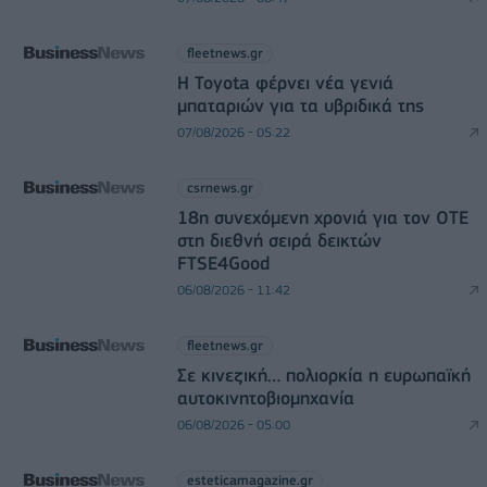
fleetnews.gr
Η Toyota φέρνει νέα γενιά
μπαταριών για τα υβριδικά της
07/08/2026 - 05:22
csrnews.gr
18η συνεχόμενη χρονιά για τον ΟΤΕ
στη διεθνή σειρά δεικτών
FTSE4Good
06/08/2026 - 11:42
fleetnews.gr
Σε κινεζική… πολιορκία η ευρωπαϊκή
αυτοκινητοβιομηχανία
06/08/2026 - 05:00
esteticamagazine.gr