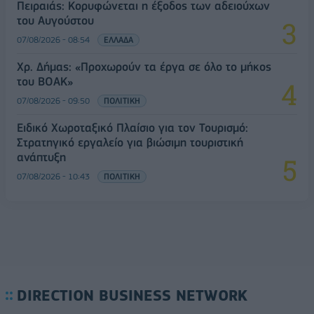
Πειραιάς: Κορυφώνεται η έξοδος των αδειούχων
του Αυγούστου
07/08/2026 - 08:54
ΕΛΛΑΔΑ
Χρ. Δήμας: «Προχωρούν τα έργα σε όλο το μήκος
του ΒΟΑΚ»
07/08/2026 - 09:50
ΠΟΛΙΤΙΚΗ
Ειδικό Χωροταξικό Πλαίσιο για τον Τουρισμό:
Στρατηγικό εργαλείο για βιώσιμη τουριστική
ανάπτυξη
07/08/2026 - 10:43
ΠΟΛΙΤΙΚΗ
DIRECTION BUSINESS NETWORK