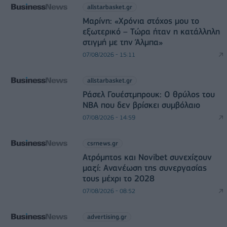
allstarbasket.gr
Μαρίνη: «Χρόνια στόχος μου το
εξωτερικό – Τώρα ήταν η κατάλληλη
στιγμή με την Άλμπα»
07/08/2026 - 15:11
allstarbasket.gr
Ράσελ Γουέστμπρουκ: Ο θρύλος του
NBA που δεν βρίσκει συμβόλαιο
07/08/2026 - 14:59
csrnews.gr
Ατρόμητος και Novibet συνεχίζουν
μαζί: Ανανέωση της συνεργασίας
τους μέχρι το 2028
07/08/2026 - 08:52
advertising.gr