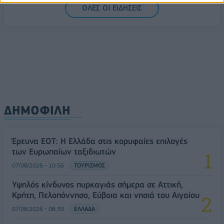
ΟΛΕΣ ΟΙ ΕΙΔΗΣΕΙΣ
ΔΗΜΟΦΙΛΗ
Έρευνα ΕΟΤ: Η Ελλάδα στις κορυφαίες επιλογές
των Ευρωπαίων ταξιδιωτών
07/08/2026 - 10:56
ΤΟΥΡΙΣΜΟΣ
Υψηλός κίνδυνος πυρκαγιάς σήμερα σε Αττική,
Κρήτη, Πελοπόννησο, Εύβοια και νησιά του Αιγαίου
07/08/2026 - 08:30
ΕΛΛΑΔΑ