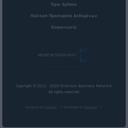
Όροι Χρήσης
Πολιτική Προστασίας Δεδομένων
Επικοινωνία
ΜΕΛΟΣ #232470 Μ.Η.Τ.
Copyright © 2012 - 2026
Direction Business Network
.
All rights reserved.
Designed by
nikolas
Developed by
Nuevvo