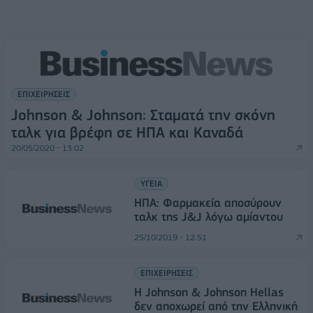
ΕΠΙΧΕΙΡΗΣΕΙΣ
Johnson & Johnson: Σταματά την σκόνη
ταλκ για βρέφη σε ΗΠΑ και Καναδά
20/05/2020 - 13:02
ΥΓΕΙΑ
ΗΠΑ: Φαρμακεία αποσύρουν
ταλκ της J&J λόγω αμίαντου
25/10/2019 - 12:51
ΕΠΙΧΕΙΡΗΣΕΙΣ
Η Johnson & Johnson Hellas
δεν αποχωρεί από την Ελληνική