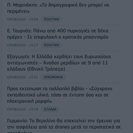
Π. Μαρινάκης: «Το δημογραφικό δεν μπορεί να
περιμένει»
09/08/2026 - 14:34
ΠΟΛΙΤΙΚΗ
Ε. Τουρνάς: Πάνω από 400 πυρκαγιές σε δέκα
ημέρες - Σε επιφυλακή ο κρατικός μηχανισμός
09/08/2026 - 14:17
ΠΟΛΙΤΙΚΗ
Εξαγωγές: Η Ελλάδα κερδίζει τους Ευρωπαίους
ανταγωνιστές – Άνοδος μεριδίων σε 9 από 11
κλάδους (Εθνική Τράπεζα)
09/08/2026 - 13:51
ΟΙΚΟΝΟΜΙΑ
Προς εκτύπωση το πολλαπλό βιβλίο - «Σύγχρονο
εκπαιδευτικό υλικό, τόσο σε έντυπη όσο και σε
ηλεκτρονική μορφή»
09/08/2026 - 13:24
ΕΛΛΑΔΑ
Γερμανία: Το Βερολίνο θα επεκτείνει την έρευνα για
την ασφάλεια από τα drones μετά το περιστατικό σε
αεροδρόμιο