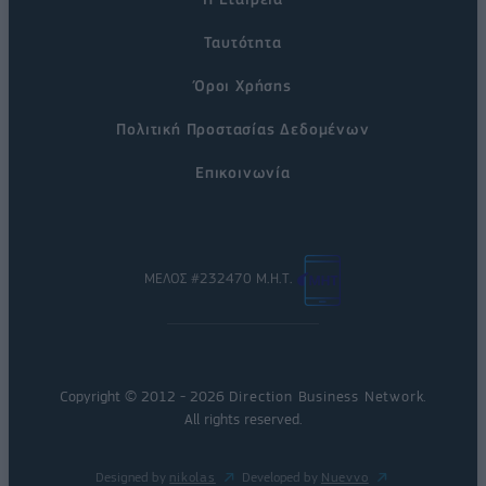
Ταυτότητα
Όροι Χρήσης
Πολιτική Προστασίας Δεδομένων
Επικοινωνία
ΜΕΛΟΣ #232470 Μ.Η.Τ.
Copyright © 2012 - 2026
Direction Business Network
.
All rights reserved.
Designed by
nikolas
Developed by
Nuevvo