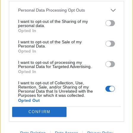
ελέγχους
Personal Data Processing Opt Outs
09/08/2026 - 10:29
ΚΟΣΜΟΣ
I want to opt-out of the Sharing of my
Στα 15 δισ. ευρώ ο στόχος για νέα δάνεια το 2026
personal data.
- Η «ακτινογραφία» της κερδοφορίας των
Opted In
τραπεζών το α΄ εξάμηνο
I want to opt-out of the Sale of my
09/08/2026 - 10:52
ΤΡΑΠΕΖΕΣ
Personal Data.
Opted In
Υπ. Μεταφορών: Οριστική λύση στο ζήτημα των
πινακίδων κυκλοφορίας - Τέλος στις χρονοβόρες
I want to opt-out of processing my
Personal Data for Targeted Advertising.
διαδικασίες
Opted In
09/08/2026 - 11:18
ΕΛΛΑΔΑ
I want to opt-out of Collection, Use,
Retention, Sale, and/or Sharing of my
Τ. Θεοδωρικάκος: Η ενίσχυση της βιομηχανίας
Personal Data that Is Unrelated with the
διασφαλίζει την ανάπτυξη, την ασφάλεια και
Purposes for which it was collected.
καλύτερους μισθούς
Opted Out
09/08/2026 - 11:43
ΠΟΛΙΤΙΚΗ
CONFIRM
Data Deletion
Data Access
Privacy Policy