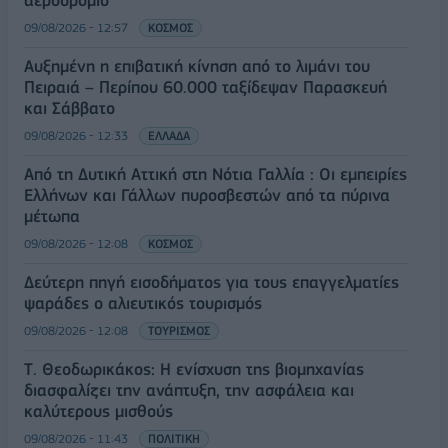
09/08/2026 - 12:57
ΚΟΣΜΟΣ
Αυξημένη η επιβατική κίνηση από το λιμάνι του
Πειραιά – Περίπου 60.000 ταξίδεψαν Παρασκευή
και Σάββατο
09/08/2026 - 12:33
ΕΛΛΑΔΑ
Από τη Δυτική Αττική στη Νότια Γαλλία : Οι εμπειρίες
Ελλήνων και Γάλλων πυροσβεστών από τα πύρινα
μέτωπα
09/08/2026 - 12:08
ΚΟΣΜΟΣ
Δεύτερη πηγή εισοδήματος για τους επαγγελματίες
ψαράδες ο αλιευτικός τουρισμός
09/08/2026 - 12:08
ΤΟΥΡΙΣΜΟΣ
Τ. Θεοδωρικάκος: Η ενίσχυση της βιομηχανίας
διασφαλίζει την ανάπτυξη, την ασφάλεια και
καλύτερους μισθούς
09/08/2026 - 11:43
ΠΟΛΙΤΙΚΗ