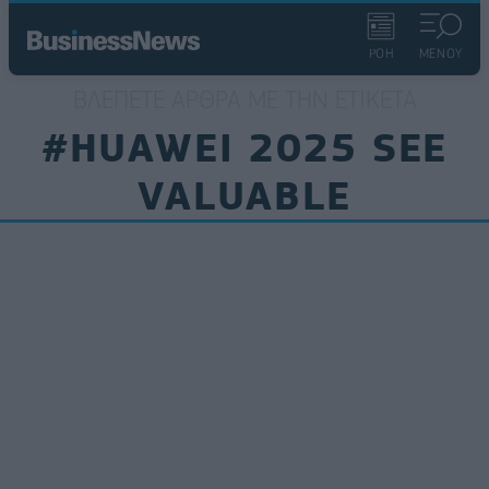
ΡΟΗ
ΜΕΝΟΥ
ΒΛΈΠΕΤΕ ΆΡΘΡΑ ΜΕ ΤΗΝ ΕΤΙΚΈΤΑ
#HUAWEI 2025 SEE
VALUABLE