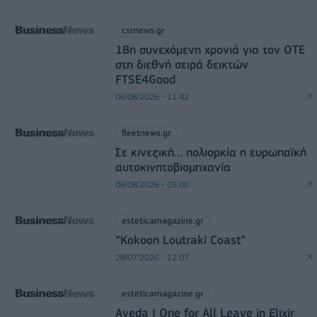
csrnews.gr
18η συνεχόμενη χρονιά για τον ΟΤΕ
στη διεθνή σειρά δεικτών
FTSE4Good
06/08/2026 - 11:42
fleetnews.gr
Σε κινεζική… πολιορκία η ευρωπαϊκή
αυτοκινητοβιομηχανία
06/08/2026 - 05:00
esteticamagazine.gr
“Kokoon Loutraki Coast”
28/07/2026 - 12:07
esteticamagazine.gr
Aveda I One for All Leave in Elixir