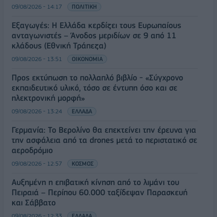
09/08/2026 - 14:17
ΠΟΛΙΤΙΚΗ
Εξαγωγές: Η Ελλάδα κερδίζει τους Ευρωπαίους
ανταγωνιστές – Άνοδος μεριδίων σε 9 από 11
κλάδους (Εθνική Τράπεζα)
09/08/2026 - 13:51
ΟΙΚΟΝΟΜΙΑ
Προς εκτύπωση το πολλαπλό βιβλίο - «Σύγχρονο
εκπαιδευτικό υλικό, τόσο σε έντυπη όσο και σε
ηλεκτρονική μορφή»
09/08/2026 - 13:24
ΕΛΛΑΔΑ
Γερμανία: Το Βερολίνο θα επεκτείνει την έρευνα για
την ασφάλεια από τα drones μετά το περιστατικό σε
αεροδρόμιο
09/08/2026 - 12:57
ΚΟΣΜΟΣ
Αυξημένη η επιβατική κίνηση από το λιμάνι του
Πειραιά – Περίπου 60.000 ταξίδεψαν Παρασκευή
και Σάββατο
09/08/2026 - 12:33
ΕΛΛΑΔΑ