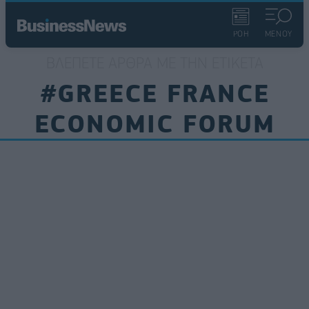
ΡΟΗ
ΜΕΝΟΥ
ΒΛΈΠΕΤΕ ΆΡΘΡΑ ΜΕ ΤΗΝ ΕΤΙΚΈΤΑ
#GREECE FRANCE
ECONOMIC FORUM