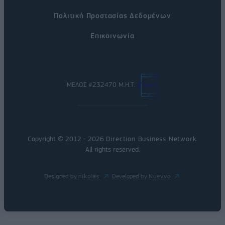
Πολιτική Προστασίας Δεδομένων
Επικοινωνία
ΜΕΛΟΣ #232470 Μ.Η.Τ.
Copyright © 2012 - 2026
Direction Business Network
.
All rights reserved.
Designed by
nikolas
Developed by
Nuevvo