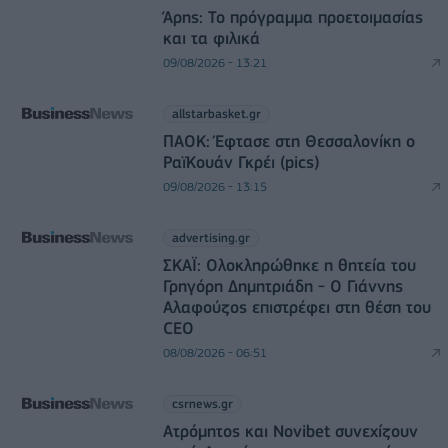
Άρης: Το πρόγραμμα προετοιμασίας
και τα φιλικά
09/08/2026 - 13:21
allstarbasket.gr
ΠΑΟΚ: Έφτασε στη Θεσσαλονίκη ο
ΡαϊΚουάν Γκρέι (pics)
09/08/2026 - 13:15
advertising.gr
ΣΚΑΪ: Ολοκληρώθηκε η θητεία του
Γρηγόρη Δημητριάδη - Ο Γιάννης
Αλαφούζος επιστρέφει στη θέση του
CEO
08/08/2026 - 06:51
csrnews.gr
Ατρόμητος και Novibet συνεχίζουν