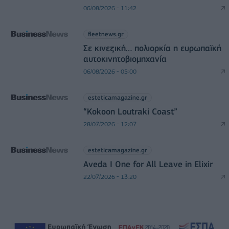
06/08/2026 - 11:42
fleetnews.gr
Σε κινεζική… πολιορκία η ευρωπαϊκή
αυτοκινητοβιομηχανία
06/08/2026 - 05:00
esteticamagazine.gr
“Kokoon Loutraki Coast”
28/07/2026 - 12:07
esteticamagazine.gr
Aveda I One for All Leave in Elixir
22/07/2026 - 13:20