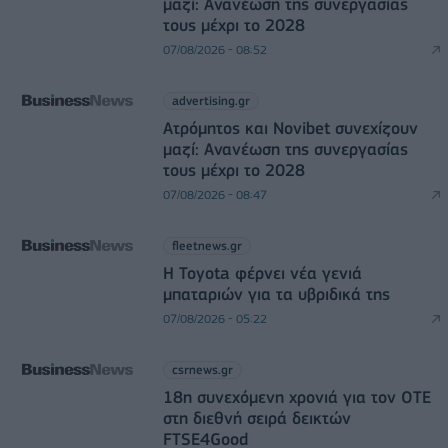
μαζί: Ανανέωση της συνεργασίας
τους μέχρι το 2028
07/08/2026 - 08:52
advertising.gr
Ατρόμητος και Novibet συνεχίζουν
μαζί: Ανανέωση της συνεργασίας
τους μέχρι το 2028
07/08/2026 - 08:47
fleetnews.gr
Η Toyota φέρνει νέα γενιά
μπαταριών για τα υβριδικά της
07/08/2026 - 05:22
csrnews.gr
18η συνεχόμενη χρονιά για τον ΟΤΕ
στη διεθνή σειρά δεικτών
FTSE4Good