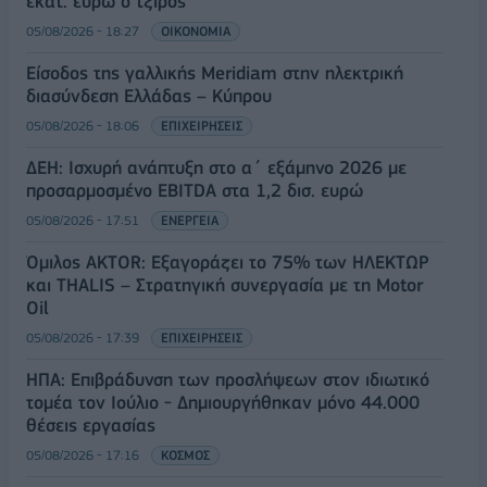
εκατ. ευρώ ο τζίρος
05/08/2026 - 18:27
ΟΙΚΟΝΟΜΙΑ
Είσοδος της γαλλικής Meridiam στην ηλεκτρική
διασύνδεση Ελλάδας – Κύπρου
05/08/2026 - 18:06
ΕΠΙΧΕΙΡΗΣΕΙΣ
ΔΕΗ: Ισχυρή ανάπτυξη στο α΄ εξάμηνο 2026 με
προσαρμοσμένο EBITDA στα 1,2 δισ. ευρώ
05/08/2026 - 17:51
ΕΝΕΡΓΕΙΑ
Όμιλος AKTOR: Εξαγοράζει το 75% των ΗΛΕΚΤΩΡ
και THALIS – Στρατηγική συνεργασία με τη Motor
Oil
05/08/2026 - 17:39
ΕΠΙΧΕΙΡΗΣΕΙΣ
ΗΠΑ: Επιβράδυνση των προσλήψεων στον ιδιωτικό
τομέα τον Ιούλιο - Δημιουργήθηκαν μόνο 44.000
θέσεις εργασίας
05/08/2026 - 17:16
ΚΟΣΜΟΣ