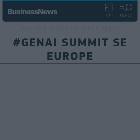
ΡΟΗ
ΜΕΝΟΥ
ΒΛΈΠΕΤΕ ΆΡΘΡΑ ΜΕ ΤΗΝ ΕΤΙΚΈΤΑ
#GENAI SUMMIT SE
EUROPE