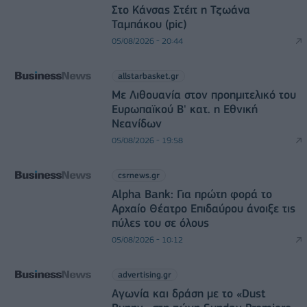
Στο Κάνσας Στέιτ η Τζωάνα
Ταμπάκου (pic)
05/08/2026 - 20:44
allstarbasket.gr
Με Λιθουανία στον προημιτελικό του
Ευρωπαϊκού Β' κατ. η Εθνική
Νεανίδων
05/08/2026 - 19:58
csrnews.gr
Alpha Bank: Για πρώτη φορά το
Αρχαίο Θέατρο Επιδαύρου άνοιξε τις
πύλες του σε όλους
05/08/2026 - 10:12
advertising.gr
Αγωνία και δράση με το «Dust