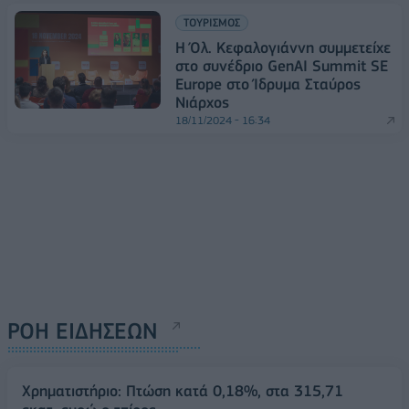
ΤΟΥΡΙΣΜΟΣ
Η Όλ. Κεφαλογιάννη συμμετείχε
στο συνέδριο GenAI Summit SE
Europe στο Ίδρυμα Σταύρος
Νιάρχος
18/11/2024 - 16:34
ΡΟΗ ΕΙΔΗΣΕΩΝ
Χρηματιστήριο: Πτώση κατά 0,18%, στα 315,71