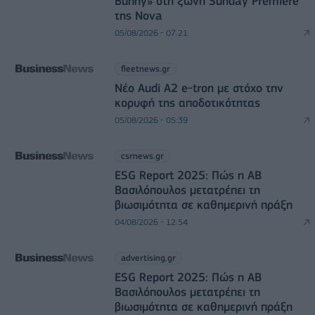
Bunny» στη ζώνη Sunday Premiere
της Nova
05/08/2026 - 07:21
fleetnews.gr
Νέο Audi A2 e-tron με στόχο την
κορυφή της αποδοτικότητας
05/08/2026 - 05:39
csrnews.gr
ESG Report 2025: Πώς η ΑΒ
Βασιλόπουλος μετατρέπει τη
βιωσιμότητα σε καθημερινή πράξη
04/08/2026 - 12:54
advertising.gr
ESG Report 2025: Πώς η ΑΒ
Βασιλόπουλος μετατρέπει τη
βιωσιμότητα σε καθημερινή πράξη