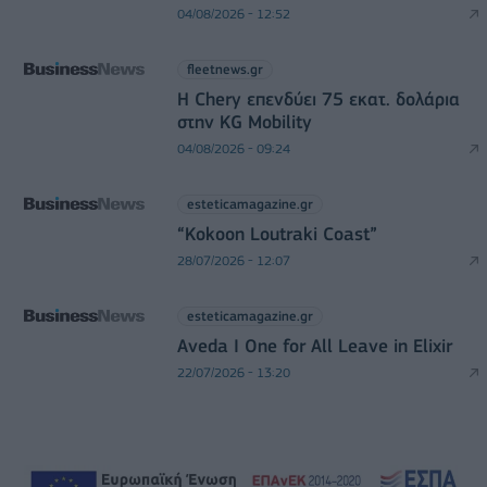
04/08/2026 - 12:52
fleetnews.gr
Η Chery επενδύει 75 εκατ. δολάρια
στην KG Mobility
04/08/2026 - 09:24
esteticamagazine.gr
“Kokoon Loutraki Coast”
28/07/2026 - 12:07
esteticamagazine.gr
Aveda I One for All Leave in Elixir
22/07/2026 - 13:20