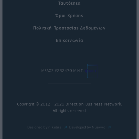
Ταυτότητα
Όροι Χρήσης
Πολιτική Προστασίας Δεδομένων
Επικοινωνία
ΜΕΛΟΣ #232470 Μ.Η.Τ.
Copyright © 2012 - 2026
Direction Business Network
.
All rights reserved.
Designed by
nikolas
Developed by
Nuevvo