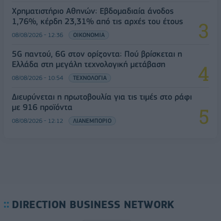
Χρηματιστήριο Αθηνών: Εβδομαδιαία άνοδος
1,76%, κέρδη 23,31% από τις αρχές του έτους
08/08/2026 - 12:36
ΟΙΚΟΝΟΜΙΑ
5G παντού, 6G στον ορίζοντα: Πού βρίσκεται η
Ελλάδα στη μεγάλη τεχνολογική μετάβαση
08/08/2026 - 10:54
ΤΕΧΝΟΛΟΓΙΑ
Διευρύνεται η πρωτοβουλία για τις τιμές στο ράφι
με 916 προϊόντα
08/08/2026 - 12:12
ΛΙΑΝΕΜΠΟΡΙΟ
DIRECTION BUSINESS NETWORK