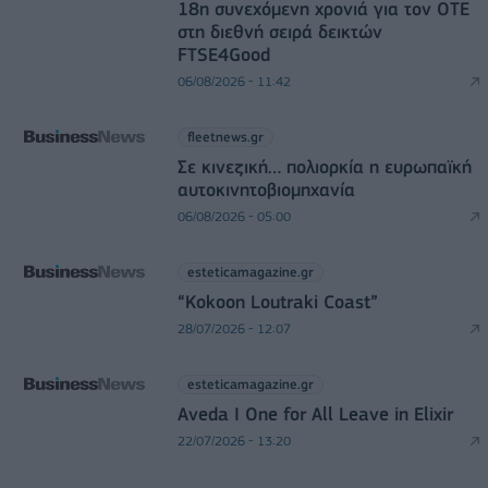
18η συνεχόμενη χρονιά για τον ΟΤΕ
στη διεθνή σειρά δεικτών
FTSE4Good
06/08/2026 - 11:42
fleetnews.gr
Σε κινεζική… πολιορκία η ευρωπαϊκή
αυτοκινητοβιομηχανία
06/08/2026 - 05:00
esteticamagazine.gr
“Kokoon Loutraki Coast”
28/07/2026 - 12:07
esteticamagazine.gr
Aveda I One for All Leave in Elixir
22/07/2026 - 13:20