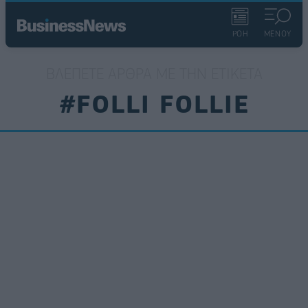
ΡΟΗ
ΜΕΝΟΥ
ΒΛΈΠΕΤΕ ΆΡΘΡΑ ΜΕ ΤΗΝ ΕΤΙΚΈΤΑ
#FOLLI FOLLIE