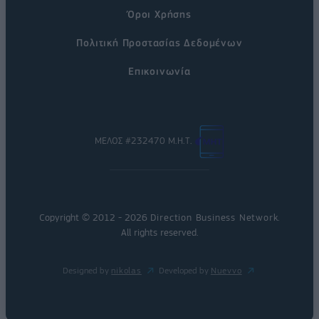
Όροι Χρήσης
Πολιτική Προστασίας Δεδομένων
Επικοινωνία
ΜΕΛΟΣ #232470 Μ.Η.Τ.
Copyright © 2012 - 2026
Direction Business Network
.
All rights reserved.
Designed by
nikolas
Developed by
Nuevvo