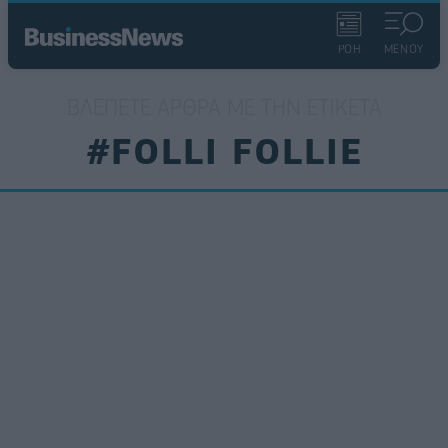
ΡΟΗ
ΜΕΝΟΥ
ΒΛΈΠΕΤΕ ΆΡΘΡΑ ΜΕ ΤΗΝ ΕΤΙΚΈΤΑ
#FOLLI FOLLIE