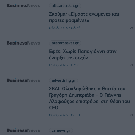
allstarbasket.gr
Σκούμα: «Είμαστε ενωμένες και
προετοιμασμένες»
09/08/2026 - 08:29
allstarbasket.gr
Εφές: Χωρίς Παπαγιάννη στην
έναρξη της σεζόν
09/08/2026 - 07:25
advertising.gr
ΣΚΑΪ: Ολοκληρώθηκε η θητεία του
Γρηγόρη Δημητριάδη - Ο Γιάννης
Αλαφούζος επιστρέφει στη θέση του
CEO
08/08/2026 - 06:51
csrnews.gr