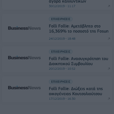
αγορά καλλυντικών
30/12/2019 - 11:17
ΕΠΙΧΕΙΡΗΣΕΙΣ
Folli Follie: Αμετάβλητο στο
16,369% το ποσοστό της Fosun
24/12/2019 - 18:48
ΕΠΙΧΕΙΡΗΣΕΙΣ
Folli Follie: Ανασυγκρότηση του
Διοικητικού Συμβουλίου
20/12/2019 - 10:52
ΕΠΙΧΕΙΡΗΣΕΙΣ
Folli Follie: Διώξεις κατά της
οικογένειας Κουτσολιούτσου
17/12/2019 - 16:30