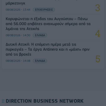
μάρκετινγκ
08/08/2026 - 13:44
ΕΠΙΧΕΙΡΗΣΕΙΣ
Κορυφώνεται η έξοδος του Αυγούστου – Πάνω
από 56.000 επιβάτες αναχωρούν σήμερα από τα
λιμάνια της Αττικής
08/08/2026 - 14:30
ΕΛΛΑΔΑ
Δυτική Αττική: Η επόμενη ημέρα μετά τις
πυρκαγιές – Τα έργα Antinero και η «μάχη» πριν
από τις βροχές
08/08/2026 - 14:08
ΕΛΛΑΔΑ
DIRECTION BUSINESS NETWORK