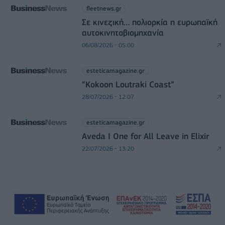
fleetnews.gr
Σε κινεζική… πολιορκία η ευρωπαϊκή
αυτοκινητοβιομηχανία
06/08/2026 - 05:00
esteticamagazine.gr
“Kokoon Loutraki Coast”
28/07/2026 - 12:07
esteticamagazine.gr
Aveda I One for All Leave in Elixir
22/07/2026 - 13:20