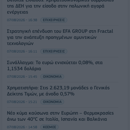
της ΔΕΗ για την είσοδο στην πολωνική αγορά
ενέργειας
07/08/2026 - 16:38
ΕΠΙΧΕΙΡΗΣΕΙΣ
Στρατηγική επένδυση του EFA GROUP στη Fractal
για την ανάπτυξη προηγμένων αμυντικών
τεχνολογιών
07/08/2026 - 16:11
ΕΠΙΧΕΙΡΗΣΕΙΣ
Συνάλλαγμα: Το ευρώ ενισχύεται 0,08%, στα
1,1534 δολάρια
07/08/2026 - 15:45
ΟΙΚΟΝΟΜΙΑ
Χρηματιστήριο: Στις 2.623,19 μονάδες ο Γενικός
Δείκτης Τιμών, με άνοδο 0,57%
07/08/2026 - 15:21
ΟΙΚΟΝΟΜΙΑ
Νέο κύμα καύσωνα στην Ευρώπη – Θερμοκρασίες
άνω των 40°C σε Ιταλία, Ισπανία και Βαλκάνια
07/08/2026 - 14:58
ΚΟΣΜΟΣ