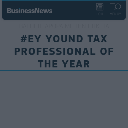
ΡΟΗ
ΜΕΝΟΥ
ΒΛΈΠΕΤΕ ΆΡΘΡΑ ΜΕ ΤΗΝ ΕΤΙΚΈΤΑ
#EY YOUND TAX
PROFESSIONAL OF
THE YEAR