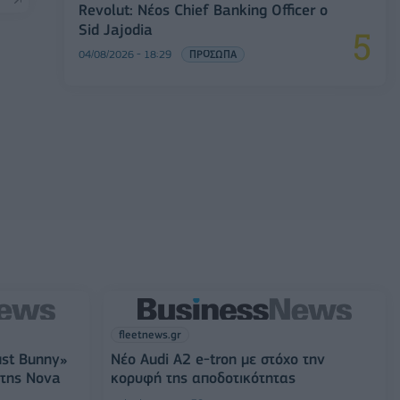
Revolut: Νέος Chief Banking Officer ο
Sid Jajodia
04/08/2026 - 18:29
ΠΡΟΣΩΠΑ
fleetnews.gr
ust Bunny»
Νέο Audi A2 e-tron με στόχο την
 της Nova
κορυφή της αποδοτικότητας