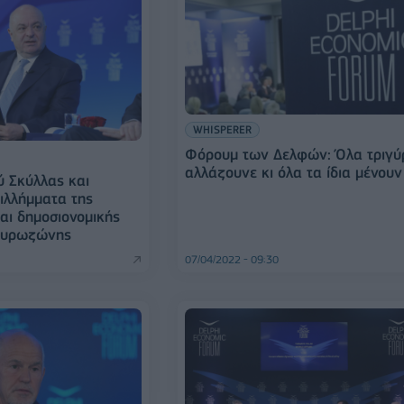
WHISPERER
Φόρουμ των Δελφών: Όλα τριγ
αλλάζουνε κι όλα τα ίδια μένουν
ύ Σκύλλας και
ιλλήμματα της
αι δημοσιονομικής
 ευρωζώνης
07/04/2022 - 09:30