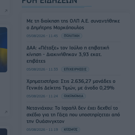
ΡΟΗ ΕΙΔΗΣΕΩΝ
Με τη διοίκηση της ΟΛΠ Α.Ε. συναντήθηκε
ο Δημήτρης Μαρκόπουλος
05/08/2026 - 11:45
ΠΟΛΙΤΙΚΗ
ΔΑΑ: «Πέταξε» τον Ιούλιο η επιβατική
κίνηση - Διακινήθηκαν 3,93 εκατ.
επιβάτες
05/08/2026 - 11:33
ΕΠΙΧΕΙΡΗΣΕΙΣ
Χρηματιστήριο: Στις 2.636,27 μονάδες ο
Γενικός Δείκτης Τιμών, με άνοδο 0,29%
05/08/2026 - 11:24
ΟΙΚΟΝΟΜΙΑ
Νετανιάχου: Το Ισραήλ δεν έχει δεχθεί το
σχέδιο για τη Γάζα που υποστηρίζεται από
την Ουάσινγκτον
05/08/2026 - 11:19
ΚΟΣΜΟΣ