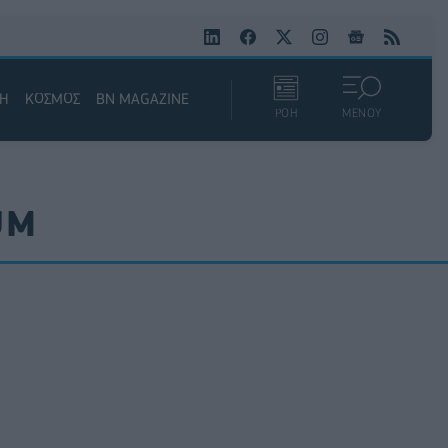
ΚΗ
ΚΟΣΜΟΣ
BN MAGAZINE
ΡΟΗ
ΜΕΝΟΥ
UM