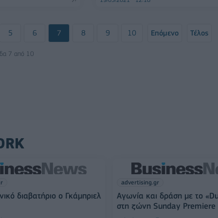
5
6
7
8
9
10
Επόμενο
Τέλος
ίδα 7 από 10
ORK
gr
advertising.gr
νικό διαβατήριο ο Γκάμπριελ
Αγωνία και δράση με το «D
στη ζώνη Sunday Premiere