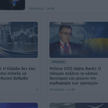
07/04/2022 - 14:36
ΤΡΑΠΕΖΕΣ
i: Η Ελλάδα δεν έχει
Ψάλτης (CEO Alpha Bank): Ο
στο επίπεδο να
πόλεμος αυξάνει το κόστος
νδυτική βαθμίδα
δανεισμού και μειώνει την
κερδοφορία των τραπεζών
07/04/2022 - 11:49