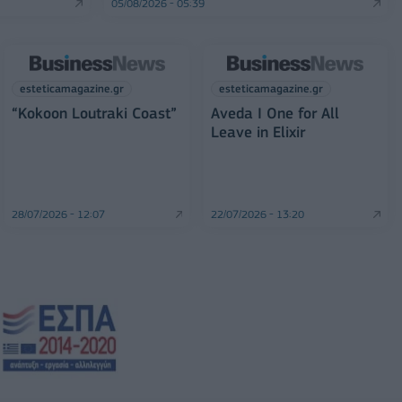
05/08/2026 - 05:39
esteticamagazine.gr
esteticamagazine.gr
“Kokoon Loutraki Coast”
Aveda I One for All
Leave in Elixir
28/07/2026 - 12:07
22/07/2026 - 13:20