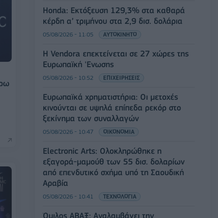
Honda: Εκτόξευση 129,3% στα καθαρά
κέρδη α’ τριμήνου στα 2,9 δισ. δολάρια
05/08/2026 - 11:05
ΑΥΤΟΚΙΝΗΤΟ
Η Vendora επεκτείνεται σε 27 χώρες της
Ευρωπαϊκή 'Ενωσης
05/08/2026 - 10:52
ΕΠΙΧΕΙΡΗΣΕΙΣ
ύρω
Ευρωπαϊκά χρηματιστήρια: Οι μετοχές
κινούνται σε υψηλά επίπεδα ρεκόρ στο
ξεκίνημα των συναλλαγών
05/08/2026 - 10:47
ΟΙΚΟΝΟΜΙΑ
Electronic Arts: Ολοκληρώθηκε η
εξαγορά-μαμούθ των 55 δισ. δολαρίων
από επενδυτικό σχήμα υπό τη Σαουδική
Αραβία
05/08/2026 - 10:41
ΤΕΧΝΟΛΟΓΙΑ
Όμιλος ΑΒΑΞ: Αναλαμβάνει την