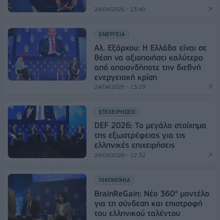
24/04/2026 - 13:40
ΕΝΕΡΓΕΙΑ
Αλ. Εξάρχου: Η Ελλάδα είναι σε
θέση να αξιοποιήσει καλύτερα
από οποιονδήποτε την διεθνή
ενεργειακή κρίση
24/04/2026 - 13:29
ΕΠΙΧΕΙΡΗΣΕΙΣ
DEF 2026: Το μεγάλο στοίχημα
της εξωστρέφειας για τις
ελληνικές επιχειρήσεις
24/04/2026 - 12:32
ΟΙΚΟΝΟΜΙΑ
BrainReGain: Νέο 360° μοντέλο
για τη σύνδεση και επιστροφή
του ελληνικού ταλέντου