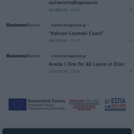
αυτοκινητοβιομηχανία
06/08/2026 - 05:00
esteticamagazine.gr
“Kokoon Loutraki Coast”
28/07/2026 - 12:07
esteticamagazine.gr
Aveda I One for All Leave in Elixir
22/07/2026 - 13:20