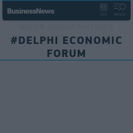
ΡΟΗ
ΜΕΝΟΥ
ΒΛΈΠΕΤΕ ΆΡΘΡΑ ΜΕ ΤΗΝ ΕΤΙΚΈΤΑ
#DELPHI ECONOMIC
FORUM