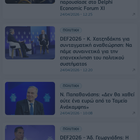
παρουσίασε στο Delphi
Economic Forum XI
24/04/2026 - 12:25
ΠΟΛΙΤΙΚΗ
DEF2026 - Κ. Χατζηδάκης για
συνταγματική αναθεώρηση: Να
πάμε συναινετικά για την
επανεκκίνηση του πολιτικού
συστήματος
24/04/2026 - 12:20
ΠΟΛΙΤΙΚΗ
Ν. Παπαθανάσης: «Δεν θα χαθεί
ούτε ένα ευρώ από το Ταμείο
Ανάκαμψης»
24/04/2026 - 10:08
ΠΟΛΙΤΙΚΗ
DEF2026 - Άδ. Γεωργιάδης: Η