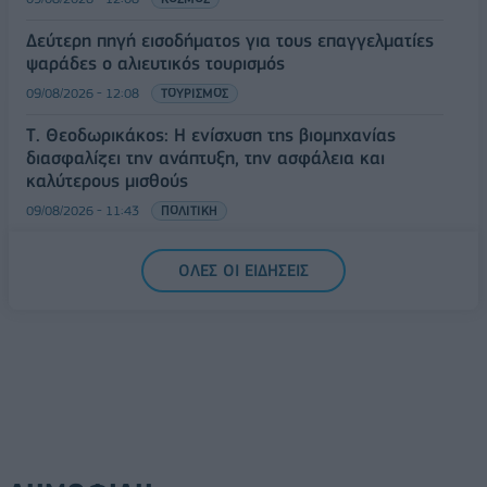
Δεύτερη πηγή εισοδήματος για τους επαγγελματίες
ψαράδες ο αλιευτικός τουρισμός
09/08/2026 - 12:08
ΤΟΥΡΙΣΜΟΣ
Τ. Θεοδωρικάκος: Η ενίσχυση της βιομηχανίας
διασφαλίζει την ανάπτυξη, την ασφάλεια και
καλύτερους μισθούς
09/08/2026 - 11:43
ΠΟΛΙΤΙΚΗ
Υπ. Μεταφορών: Οριστική λύση στο ζήτημα των
ΟΛΕΣ ΟΙ ΕΙΔΗΣΕΙΣ
πινακίδων κυκλοφορίας - Τέλος στις χρονοβόρες
διαδικασίες
09/08/2026 - 11:18
ΕΛΛΑΔΑ