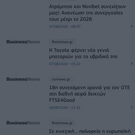
Ατρόμητος και Novibet συνεχίζουν
μαζί: Ανανέωση της συνεργασίας
τους μέχρι το 2028
07/08/2026 - 08:47
fleetnews.gr
Η Toyota φέρνει νέα γενιά
μπαταριών για τα υβριδικά της
07/08/2026 - 05:22
csrnews.gr
18η συνεχόμενη χρονιά για τον ΟΤΕ
στη διεθνή σειρά δεικτών
FTSE4Good
06/08/2026 - 11:42
fleetnews.gr
Σε κινεζική… πολιορκία η ευρωπαϊκή