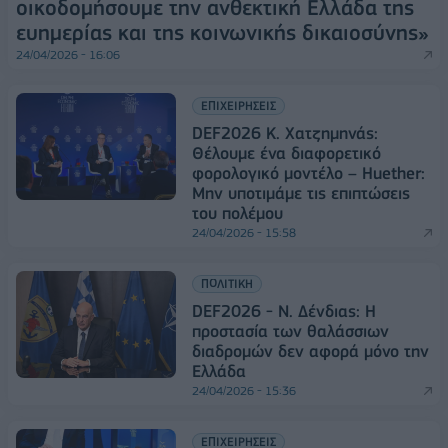
οικοδομήσουμε την ανθεκτική Ελλάδα της
ευημερίας και της κοινωνικής δικαιοσύνης»
24/04/2026 - 16:06
ΕΠΙΧΕΙΡΗΣΕΙΣ
DEF2026 Κ. Χατζημηνάς:
Θέλουμε ένα διαφορετικό
φορολογικό μοντέλο – Huether:
Μην υποτιμάμε τις επιπτώσεις
του πολέμου
24/04/2026 - 15:58
ΠΟΛΙΤΙΚΗ
DEF2026 - Ν. Δένδιας: Η
προστασία των θαλάσσιων
διαδρομών δεν αφορά μόνο την
Ελλάδα
24/04/2026 - 15:36
ΕΠΙΧΕΙΡΗΣΕΙΣ