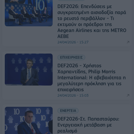
DEF2026: Επενδύσεις με
συγκρατημένη αισιοδοξία παρά
το ρευστό περιβάλλον - Τι
εκτιμούν οι πρόεδροι της
Aegean Airlines και της METRO
ΑΕΒΕ
24/04/2026 - 15:27
ΕΠΙΧΕΙΡΗΣΕΙΣ
DEF2026 - Χρήστος
Χαρπαντίδης, Philip Morris
International: Η αβεβαιότητα η
μεγαλύτερη πρόκληση για τις
επιχειρήσεις
24/04/2026 - 15:03
ΕΝΕΡΓΕΙΑ
DEF2026-Στ. Παπασταύρου:
Ενεργειακή μετάβαση με
ρεαλισμό