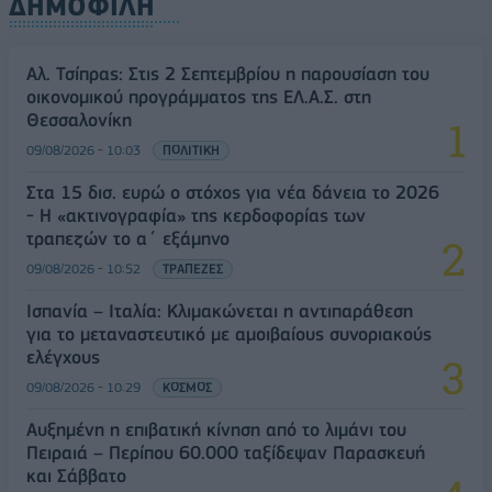
ΔΗΜΟΦΙΛΗ
Αλ. Τσίπρας: Στις 2 Σεπτεμβρίου η παρουσίαση του
οικονομικού προγράμματος της ΕΛ.Α.Σ. στη
Θεσσαλονίκη
09/08/2026 - 10:03
ΠΟΛΙΤΙΚΗ
Στα 15 δισ. ευρώ ο στόχος για νέα δάνεια το 2026
- Η «ακτινογραφία» της κερδοφορίας των
τραπεζών το α΄ εξάμηνο
09/08/2026 - 10:52
ΤΡΑΠΕΖΕΣ
Ισπανία – Ιταλία: Κλιμακώνεται η αντιπαράθεση
για το μεταναστευτικό με αμοιβαίους συνοριακούς
ελέγχους
09/08/2026 - 10:29
ΚΟΣΜΟΣ
Αυξημένη η επιβατική κίνηση από το λιμάνι του
Πειραιά – Περίπου 60.000 ταξίδεψαν Παρασκευή
και Σάββατο