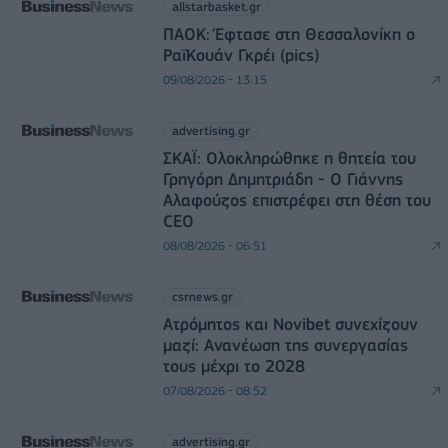
allstarbasket.gr
ΠΑΟΚ: Έφτασε στη Θεσσαλονίκη ο
ΡαϊΚουάν Γκρέι (pics)
09/08/2026 - 13:15
advertising.gr
ΣΚΑΪ: Ολοκληρώθηκε η θητεία του
Γρηγόρη Δημητριάδη - Ο Γιάννης
Αλαφούζος επιστρέφει στη θέση του
CEO
08/08/2026 - 06:51
csrnews.gr
Ατρόμητος και Novibet συνεχίζουν
μαζί: Ανανέωση της συνεργασίας
τους μέχρι το 2028
07/08/2026 - 08:52
advertising.gr