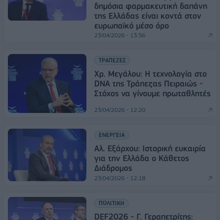
δημόσια φαρμακευτική δαπάνη
της Ελλάδας είναι κοντά στον
ευρωπαϊκό μέσο όρο
23/04/2026 - 13:56
ΤΡΑΠΕΖΕΣ
Χρ. Μεγάλου: Η τεχνολογία στο
DNA της Τράπεζας Πειραιώς -
Στόχος να γίνουμε πρωταθλητές
23/04/2026 - 12:20
ΕΝΕΡΓΕΙΑ
Αλ. Εξάρχου: Ιστορική ευκαιρία
για την Ελλάδα ο Κάθετος
Διάδρομος
23/04/2026 - 12:18
ΠΟΛΙΤΙΚΗ
DEF2026 - Γ. Γεραπετρίτης: