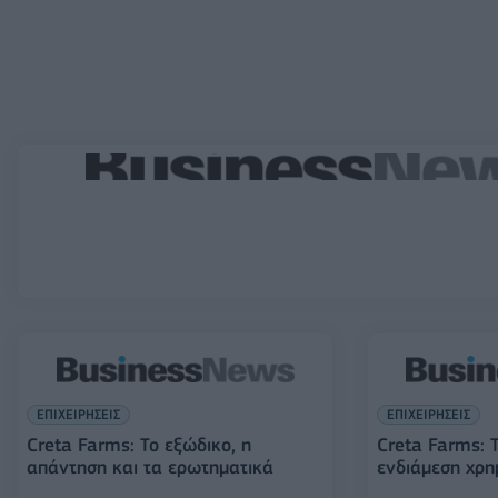
ΕΠΙΧΕΙΡΗΣΕΙΣ
ΕΠΙΧΕΙΡΗΣΕΙΣ
Creta Farms: To εξώδικο, η
Creta Farms: Τ
απάντηση και τα ερωτηματικά
ενδιάμεση χρη