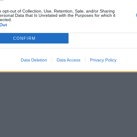
o opt-out of Collection, Use, Retention, Sale, and/or Sharing
ersonal Data that Is Unrelated with the Purposes for which it
lected.
Out
CONFIRM
Data Deletion
Data Access
Privacy Policy