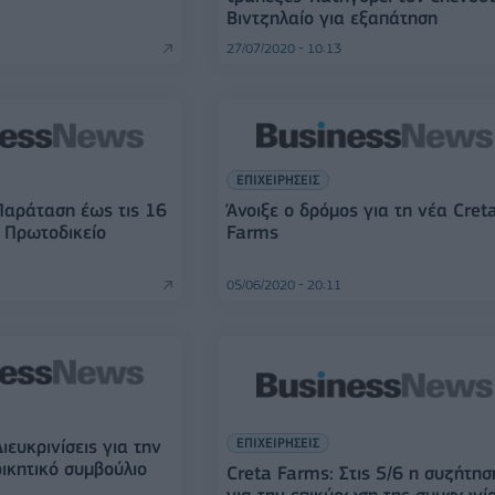
Βιντζηλαίο για εξαπάτηση
27/07/2020 - 10:13
ΕΠΙΧΕΙΡΗΣΕΙΣ
Παράταση έως τις 16
Άνοιξε ο δρόμος για τη νέα Cret
ο Πρωτοδικείο
Farms
05/06/2020 - 20:11
ΕΠΙΧΕΙΡΗΣΕΙΣ
ιευκρινίσεις για την
ικητικό συμβούλιο
Creta Farms: Στις 5/6 η συζήτησ