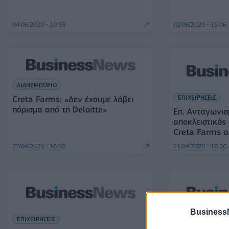
04/06/2020 - 10:39
02/06/2020 - 15:06
ΛΙΑΝΕΜΠΟΡΙΟ
ΕΠΙΧΕΙΡΗΣΕΙΣ
Creta Farms: «Δεν έχουμε λάβει
πόρισμα από τη Deloitte»
Επ. Ανταγωνισ
αποκλειστικός
Creta Farms α
27/04/2020 - 16:50
21/04/2020 - 18:36
Business
ΕΠΙΧΕΙΡΗΣΕΙΣ
ΕΠΙΧΕΙΡΗΣΕΙΣ