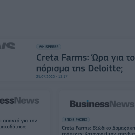
WHISPERER
Creta Farms: Ώρα για το
πόρισμα της Deloitte;
29/07/2020 - 13:17
ΕΠΙΧΕΙΡΗΣΕΙΣ
ι απαντά για την
ματοδότηση;
Creta Farms: Εξώδικο Δομαζάκη
τράπεζες-Κατηγορεί τον επενδυ