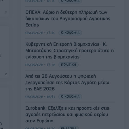
06/08/2026 - 18:10
ΟΙΚΟΝΟΜΙΑ
ΟΠΕΚΑ: Αύριο η δεύτερη πληρωμή των
δικαιούχων του Λογαριασμού Αγροτικής
Εστίας
06/08/2026 - 17:40
ΟΙΚΟΝΟΜΙΑ
Κυβερνητική Επιτροπή Βιομηχανίας- Κ.
Μητσοτάκης: Στρατηγική προτεραιότητα η
a
ενίσχυση της βιομηχανίας
06/08/2026 - 17:18
ΠΟΛΙΤΙΚΗ
Από τις 28 Αυγούστου η ψηφιακή
ενεργοποίηση της Κάρτας Αγρότη μέσω
της ΕΑΕ 2026
06/08/2026 - 16:51
ΟΙΚΟΝΟΜΙΑ
Eurobank: Εξελίξεις και προοπτικές στις
αγορές πετρελαίου και φυσικού αερίου
στην Ευρώπη
η
06/08/2026 - 16:20
ΕΝΕΡΓΕΙΑ