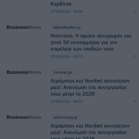
Καρδίτσα
07/08/2026 - 09:44
allstarbasket.gr
Ντόντσιτς: Η πρώην σύντροφός του
ζητά 50 εκατομμύρια για την
επιμέλεια των παιδιών τους
07/08/2026 - 09:33
csrnews.gr
Ατρόμητος και Novibet συνεχίζουν
μαζί: Ανανέωση της συνεργασίας
τους μέχρι το 2028
07/08/2026 - 08:52
advertising.gr
Ατρόμητος και Novibet συνεχίζουν
μαζί: Ανανέωση της συνεργασίας
τους μέχρι το 2028