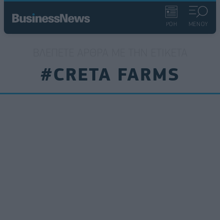
ΡΟΗ
ΜΕΝΟΥ
ΒΛΈΠΕΤΕ ΆΡΘΡΑ ΜΕ ΤΗΝ ΕΤΙΚΈΤΑ
#CRETA FARMS