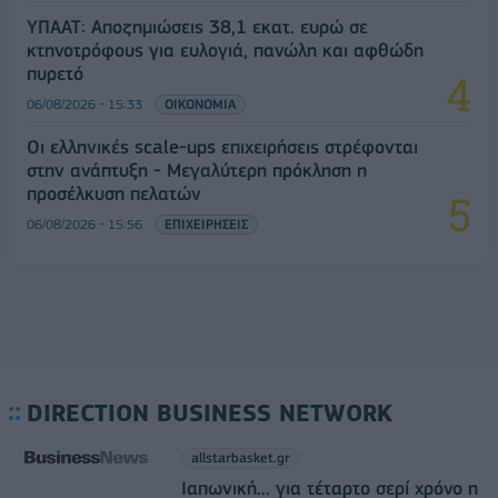
ΥΠΑΑΤ: Αποζημιώσεις 38,1 εκατ. ευρώ σε
κτηνοτρόφους για ευλογιά, πανώλη και αφθώδη
πυρετό
06/08/2026 - 15:33
ΟΙΚΟΝΟΜΙΑ
Οι ελληνικές scale-ups επιχειρήσεις στρέφονται
στην ανάπτυξη - Μεγαλύτερη πρόκληση η
προσέλκυση πελατών
06/08/2026 - 15:56
ΕΠΙΧΕΙΡΗΣΕΙΣ
DIRECTION BUSINESS NETWORK
allstarbasket.gr
Ιαπωνική... για τέταρτο σερί χρόνο η