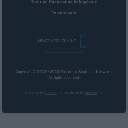
Πολιτική Προστασίας Δεδομένων
Επικοινωνία
ΜΕΛΟΣ #232470 Μ.Η.Τ.
Copyright © 2012 - 2026
Direction Business Network
.
All rights reserved.
Designed by
nikolas
Developed by
Nuevvo