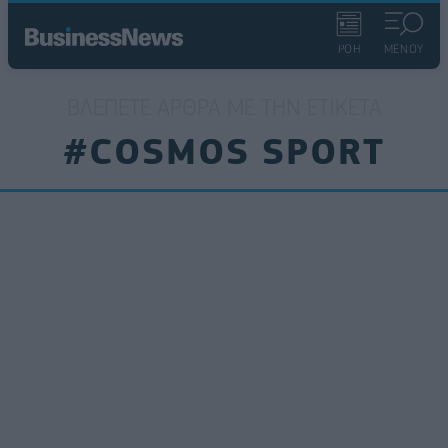
ΡΟΗ
ΜΕΝΟΥ
ΒΛΈΠΕΤΕ ΆΡΘΡΑ ΜΕ ΤΗΝ ΕΤΙΚΈΤΑ
#COSMOS SPORT