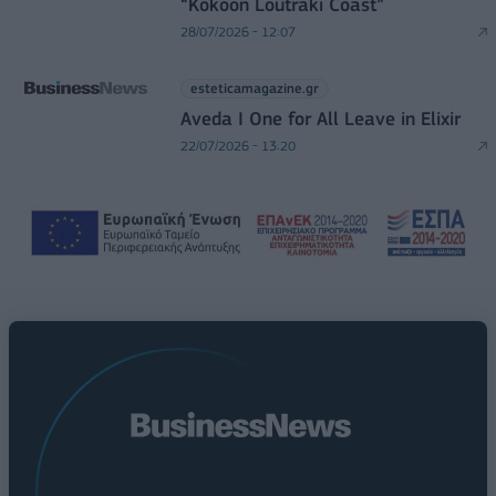
“Kokoon Loutraki Coast”
28/07/2026 - 12:07
esteticamagazine.gr
Aveda I One for All Leave in Elixir
22/07/2026 - 13:20