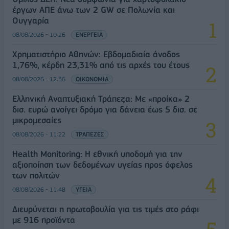
έργων ΑΠΕ άνω των 2 GW σε Πολωνία και
Ουγγαρία
08/08/2026 - 10:26
ΕΝΕΡΓΕΙΑ
Χρηματιστήριο Αθηνών: Εβδομαδιαία άνοδος
1,76%, κέρδη 23,31% από τις αρχές του έτους
08/08/2026 - 12:36
ΟΙΚΟΝΟΜΙΑ
Ελληνική Αναπτυξιακή Τράπεζα: Με «προίκα» 2
δισ. ευρώ ανοίγει δρόμο για δάνεια έως 5 δισ. σε
μικρομεσαίες
08/08/2026 - 11:22
ΤΡΑΠΕΖΕΣ
Health Monitoring: Η εθνική υποδομή για την
αξιοποίηση των δεδομένων υγείας προς όφελος
των πολιτών
08/08/2026 - 11:48
ΥΓΕΙΑ
Διευρύνεται η πρωτοβουλία για τις τιμές στο ράφι
με 916 προϊόντα