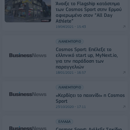
Άνοιξε το Flagship κατάστημα
των Cosmos Sport στην Ερμού
αφιερωμένο στον “All Day
Athlete”
19/04/2021 - 15:43
ΛΙΑΝΕΜΠΟΡΙΟ
Cosmos Sport: Επέλεξε το
ελληνικό start up, MyNext.io,
για την παράδοση των
παραγγελιών
18/01/2021 - 16:57
ΛΙΑΝΕΜΠΟΡΙΟ
«Κερδίζει το παιχνίδι» η Cosmos
Sport
23/10/2020 - 17:11
ΕΛΛΑΔΑ
Cosmos Sport: Διάλεξε Σακίδιο