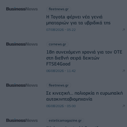
fleetnews.gr
Η Toyota φέρνει νέα γενιά
μπαταριών για τα υβριδικά της
07/08/2026 - 05:22
csrnews.gr
18η συνεχόμενη χρονιά για τον ΟΤΕ
στη διεθνή σειρά δεικτών
FTSE4Good
06/08/2026 - 11:42
fleetnews.gr
Σε κινεζική… πολιορκία η ευρωπαϊκή
αυτοκινητοβιομηχανία
06/08/2026 - 05:00
esteticamagazine.gr