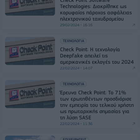
Technologies: Διακρίθηκε ως
κορυφαίος πάροχος ασφάλειας
ηλεκτρονικού ταχυδρομείου
29/02/2024 - 16:16
ΤΕΧΝΟΛΟΓΙΑ
Check Point: Η τεχνολογία
Deepfake απειλεί τις
αμερικανικές εκλογές του 2024
22/02/2024 - 14:07
ΤΕΧΝΟΛΟΓΙΑ
Έρευνα Check Point: Το 71%
των ερωτηθέντων προσδιόρισε
την εμπειρία του τελικού χρήστη
ως πρωταρχικής σημασίας για
τη λύση SASE
22/02/2024 - 11:36
ΕΠΙΧΕΙΡΗΣΕΙΣ