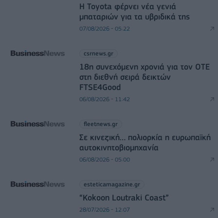
Η Toyota φέρνει νέα γενιά
μπαταριών για τα υβριδικά της
07/08/2026 - 05:22
csrnews.gr
18η συνεχόμενη χρονιά για τον ΟΤΕ
στη διεθνή σειρά δεικτών
FTSE4Good
06/08/2026 - 11:42
fleetnews.gr
Σε κινεζική… πολιορκία η ευρωπαϊκή
αυτοκινητοβιομηχανία
06/08/2026 - 05:00
esteticamagazine.gr
“Kokoon Loutraki Coast”
28/07/2026 - 12:07