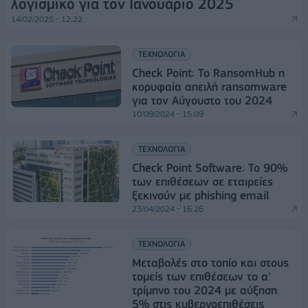
λογισμικό για τον Ιανουάριο 2025
14/02/2025 - 12:22
ΤΕΧΝΟΛΟΓΙΑ
Check Point: Το RansomHub η
κορυφαία απειλή ransomware
για τον Αύγουστο του 2024
10/09/2024 - 15:09
ΤΕΧΝΟΛΟΓΙΑ
Check Point Software: Το 90%
των επιθέσεων σε εταιρείες
ξεκινούν με phishing email
23/04/2024 - 16:26
ΤΕΧΝΟΛΟΓΙΑ
Μεταβολές στο τοπίο και στους
τομείς των επιθέσεων το α'
τρίμηνο του 2024 με αύξηση
5% στις κυβερνοεπιθέσεις