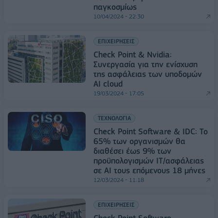
παγκοσμίως
10/04/2024 - 22:30
ΕΠΙΧΕΙΡΗΣΕΙΣ
Check Point & Nvidia:
Συνεργασία για την ενίσχυση
της ασφάλειας των υποδομών
AI cloud
19/03/2024 - 17:05
ΤΕΧΝΟΛΟΓΙΑ
Check Point Software & IDC: Το
65% των οργανισμών θα
διαθέσει έως 9% των
προϋπολογισμών IT/ασφάλειας
σε AI τους επόμενους 18 μήνες
12/03/2024 - 11:18
ΕΠΙΧΕΙΡΗΣΕΙΣ
Check Point Software