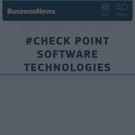
ΡΟΗ
ΜΕΝΟΥ
ΒΛΈΠΕΤΕ ΆΡΘΡΑ ΜΕ ΤΗΝ ΕΤΙΚΈΤΑ
#CHECK POINT
SOFTWARE
TECHNOLOGIES