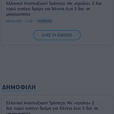
Ελληνική Αναπτυξιακή Τράπεζα: Με «προίκα» 2 δισ.
ευρώ ανοίγει δρόμο για δάνεια έως 5 δισ. σε
μικρομεσαίες
08/08/2026 - 11:22
ΤΡΑΠΕΖΕΣ
5G παντού, 6G στον ορίζοντα: Πού βρίσκεται η
ΟΛΕΣ ΟΙ ΕΙΔΗΣΕΙΣ
Ελλάδα στη μεγάλη τεχνολογική μετάβαση
08/08/2026 - 10:54
ΤΕΧΝΟΛΟΓΙΑ
ΔΗΜΟΦΙΛΗ
Ελληνική Αναπτυξιακή Τράπεζα: Με «προίκα» 2
δισ. ευρώ ανοίγει δρόμο για δάνεια έως 5 δισ. σε
μικρομεσαίες