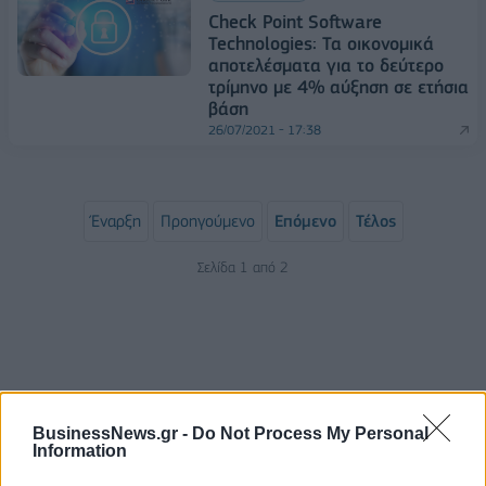
Check Point Software
Technologies: Τα οικονομικά
αποτελέσματα για το δεύτερο
τρίμηνο με 4% αύξηση σε ετήσια
βάση
26/07/2021 - 17:38
Έναρξη
Προηγούμενο
Επόμενο
Τέλος
Σελίδα 1 από 2
BusinessNews.gr -
Do Not Process My Personal
Information