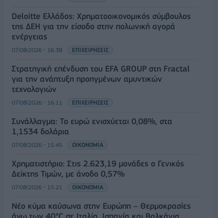
Deloitte Ελλάδος: Χρηματοοικονομικός σύμβουλος
της ΔΕΗ για την είσοδο στην πολωνική αγορά
ενέργειας
07/08/2026 - 16:38
ΕΠΙΧΕΙΡΗΣΕΙΣ
Στρατηγική επένδυση του EFA GROUP στη Fractal
για την ανάπτυξη προηγμένων αμυντικών
τεχνολογιών
07/08/2026 - 16:11
ΕΠΙΧΕΙΡΗΣΕΙΣ
Συνάλλαγμα: Το ευρώ ενισχύεται 0,08%, στα
1,1534 δολάρια
07/08/2026 - 15:45
ΟΙΚΟΝΟΜΙΑ
Χρηματιστήριο: Στις 2.623,19 μονάδες ο Γενικός
Δείκτης Τιμών, με άνοδο 0,57%
07/08/2026 - 15:21
ΟΙΚΟΝΟΜΙΑ
Νέο κύμα καύσωνα στην Ευρώπη – Θερμοκρασίες
άνω των 40°C σε Ιταλία, Ισπανία και Βαλκάνια