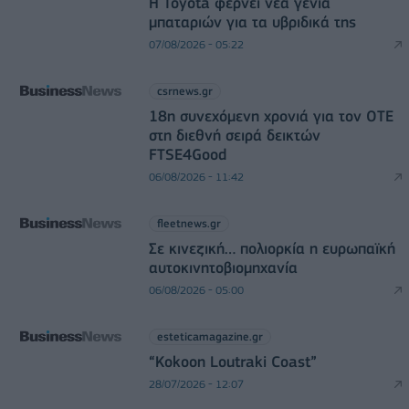
Η Toyota φέρνει νέα γενιά
μπαταριών για τα υβριδικά της
07/08/2026 - 05:22
csrnews.gr
18η συνεχόμενη χρονιά για τον ΟΤΕ
στη διεθνή σειρά δεικτών
FTSE4Good
06/08/2026 - 11:42
fleetnews.gr
Σε κινεζική… πολιορκία η ευρωπαϊκή
αυτοκινητοβιομηχανία
06/08/2026 - 05:00
esteticamagazine.gr
“Kokoon Loutraki Coast”
28/07/2026 - 12:07