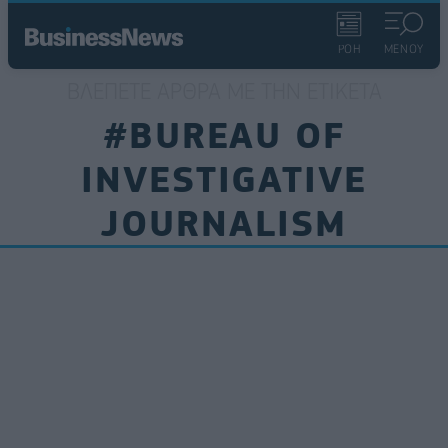
ΡΟΗ
ΜΕΝΟΥ
ΒΛΈΠΕΤΕ ΆΡΘΡΑ ΜΕ ΤΗΝ ΕΤΙΚΈΤΑ
#BUREAU OF
INVESTIGATIVE
JOURNALISM