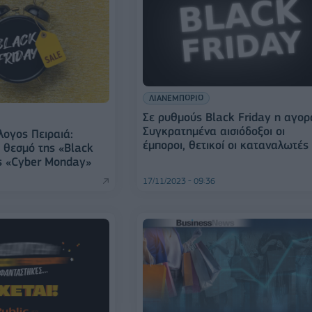
ΛΙΑΝΕΜΠΟΡΙΟ
Σε ρυθμούς Black Friday η αγορ
Συγκρατημένα αισιόδοξοι οι
λογος Πειραιά:
έμποροι, θετικοί οι καταναλωτές
ο θεσμό της «Black
ης «Cyber Monday»
17/11/2023 - 09:36