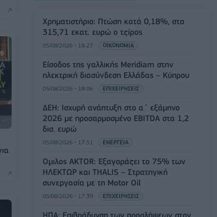
Χρηματιστήριο: Πτώση κατά 0,18%, στα
315,71 εκατ. ευρώ ο τζίρος
05/08/2026 - 18:27
ΟΙΚΟΝΟΜΙΑ
Είσοδος της γαλλικής Meridiam στην
ηλεκτρική διασύνδεση Ελλάδας – Κύπρου
05/08/2026 - 18:06
ΕΠΙΧΕΙΡΗΣΕΙΣ
ΔΕΗ: Ισχυρή ανάπτυξη στο α΄ εξάμηνο
2026 με προσαρμοσμένο EBITDA στα 1,2
δισ. ευρώ
05/08/2026 - 17:51
ΕΝΕΡΓΕΙΑ
για
Όμιλος AKTOR: Εξαγοράζει το 75% των
ΗΛΕΚΤΩΡ και THALIS – Στρατηγική
συνεργασία με τη Motor Oil
05/08/2026 - 17:39
ΕΠΙΧΕΙΡΗΣΕΙΣ
ΗΠΑ: Επιβράδυνση των προσλήψεων στον