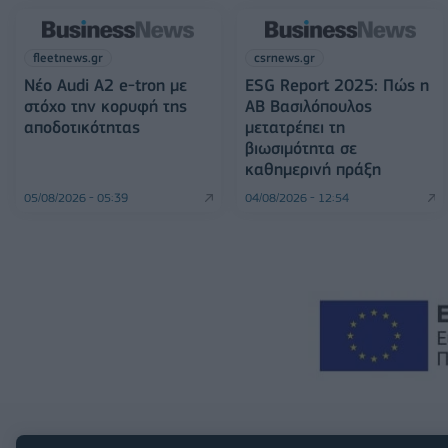
fleetnews.gr
csrnews.gr
Νέο Audi A2 e-tron με
ESG Report 2025: Πώς η
στόχο την κορυφή της
ΑΒ Βασιλόπουλος
αποδοτικότητας
μετατρέπει τη
βιωσιμότητα σε
καθημερινή πράξη
05/08/2026 - 05:39
04/08/2026 - 12:54