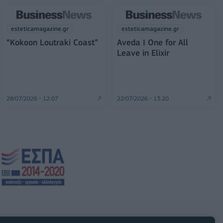
esteticamagazine.gr
esteticamagazine.gr
“Kokoon Loutraki Coast”
Aveda I One for All
Leave in Elixir
28/07/2026 - 12:07
22/07/2026 - 13:20