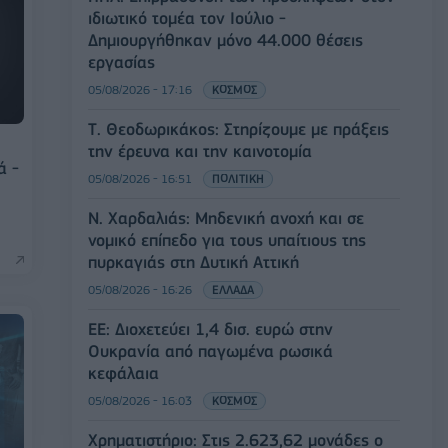
ιδιωτικό τομέα τον Ιούλιο -
Δημιουργήθηκαν μόνο 44.000 θέσεις
εργασίας
05/08/2026 - 17:16
ΚΟΣΜΟΣ
Τ. Θεοδωρικάκος: Στηρίζουμε με πράξεις
την έρευνα και την καινοτομία
ά -
05/08/2026 - 16:51
ΠΟΛΙΤΙΚΗ
Ν. Χαρδαλιάς: Μηδενική ανοχή και σε
νομικό επίπεδο για τους υπαίτιους της
πυρκαγιάς στη Δυτική Αττική
05/08/2026 - 16:26
ΕΛΛΑΔΑ
ΕΕ: Διοχετεύει 1,4 δισ. ευρώ στην
Ουκρανία από παγωμένα ρωσικά
κεφάλαια
05/08/2026 - 16:03
ΚΟΣΜΟΣ
Χρηματιστήριο: Στις 2.623,62 μονάδες ο