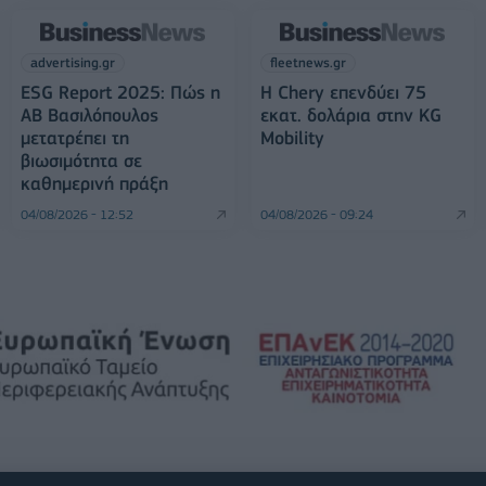
advertising.gr
fleetnews.gr
ESG Report 2025: Πώς η
Η Chery επενδύει 75
ΑΒ Βασιλόπουλος
εκατ. δολάρια στην KG
μετατρέπει τη
Mobility
βιωσιμότητα σε
καθημερινή πράξη
04/08/2026 - 12:52
04/08/2026 - 09:24