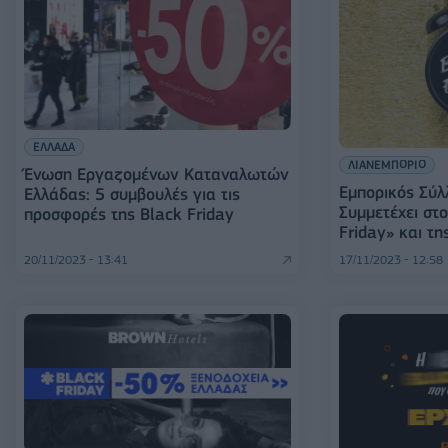
ΕΛΛΑΔΑ
ΛΙΑΝΕΜΠΟΡΙΟ
Ένωση Εργαζομένων Καταναλωτών
Εμπορικός Σύλ
Ελλάδας: 5 συμβουλές για τις
Συμμετέχει στ
προσφορές της Black Friday
Friday» και τ
20/11/2023 - 13:41
17/11/2023 - 12:58