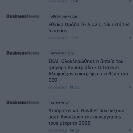
08/08/2026 - 13:46
allstarbasket.gr
Εθνική Ομάδα 3×3 U21: Νίκη επί της
Ισπανίας
08/08/2026 - 13:39
advertising.gr
ΣΚΑΪ: Ολοκληρώθηκε η θητεία του
Γρηγόρη Δημητριάδη - Ο Γιάννης
Αλαφούζος επιστρέφει στη θέση του
CEO
08/08/2026 - 06:51
csrnews.gr
Ατρόμητος και Novibet συνεχίζουν
μαζί: Ανανέωση της συνεργασίας
τους μέχρι το 2028
07/08/2026 - 08:52