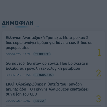
ΔΗΜΟΦΙΛΗ
Ελληνική Αναπτυξιακή Τράπεζα: Με «προίκα» 2
δισ. ευρώ ανοίγει δρόμο για δάνεια έως 5 δισ. σε
μικρομεσαίες
08/08/2026 - 11:22
ΤΡΑΠΕΖΕΣ
5G παντού, 6G στον ορίζοντα: Πού βρίσκεται η
Ελλάδα στη μεγάλη τεχνολογική μετάβαση
08/08/2026 - 10:54
ΤΕΧΝΟΛΟΓΙΑ
ΣΚΑΪ: Ολοκληρώθηκε η θητεία του Γρηγόρη
Δημητριάδη - Ο Γιάννης Αλαφούζος επιστρέφει
στη θέση του CEO
08/08/2026 - 10:02
MEDIA