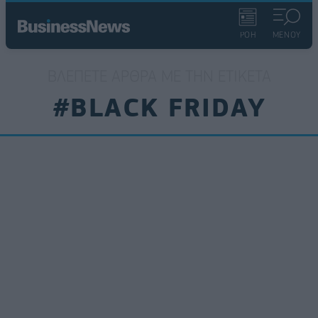
ΡΟΗ
ΜΕΝΟΥ
ΒΛΈΠΕΤΕ ΆΡΘΡΑ ΜΕ ΤΗΝ ΕΤΙΚΈΤΑ
#BLACK FRIDAY