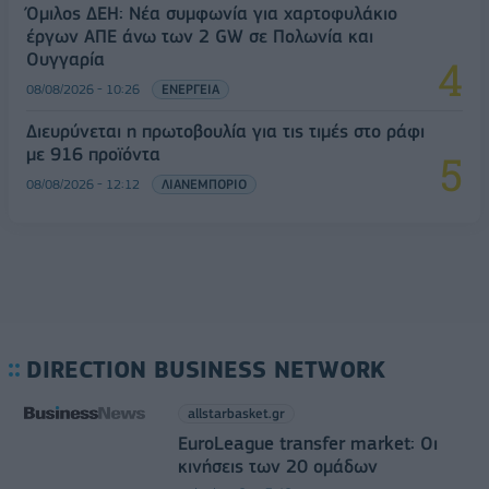
Όμιλος ΔΕΗ: Νέα συμφωνία για χαρτοφυλάκιο
έργων ΑΠΕ άνω των 2 GW σε Πολωνία και
Ουγγαρία
08/08/2026 - 10:26
ΕΝΕΡΓΕΙΑ
Διευρύνεται η πρωτοβουλία για τις τιμές στο ράφι
με 916 προϊόντα
08/08/2026 - 12:12
ΛΙΑΝΕΜΠΟΡΙΟ
DIRECTION BUSINESS NETWORK
allstarbasket.gr
EuroLeague transfer market: Οι
κινήσεις των 20 ομάδων