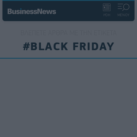
ΡΟΗ
ΜΕΝΟΥ
ΒΛΈΠΕΤΕ ΆΡΘΡΑ ΜΕ ΤΗΝ ΕΤΙΚΈΤΑ
#BLACK FRIDAY