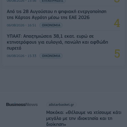
06/08/2026 - 15:56
ΕΠΙΧΕΙΡΗΣΕΙΣ
Από τις 28 Αυγούστου η ψηφιακή ενεργοποίηση
της Κάρτας Αγρότη μέσω της ΕΑΕ 2026
06/08/2026 - 16:51
ΟΙΚΟΝΟΜΙΑ
ΥΠΑΑΤ: Αποζημιώσεις 38,1 εκατ. ευρώ σε
κτηνοτρόφους για ευλογιά, πανώλη και αφθώδη
πυρετό
06/08/2026 - 15:33
ΟΙΚΟΝΟΜΙΑ
allstarbasket.gr
Μοκόκα: «Θέλουμε να χτίσουμε κάτι
μεγάλο με την ιδιοκτησία και τη
διοίκηση»