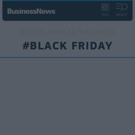
ΡΟΗ
ΜΕΝΟΥ
ΒΛΈΠΕΤΕ ΆΡΘΡΑ ΜΕ ΤΗΝ ΕΤΙΚΈΤΑ
#BLACK FRIDAY