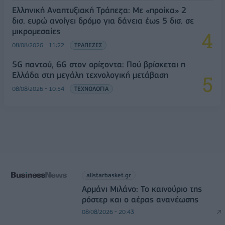
Ελληνική Αναπτυξιακή Τράπεζα: Με «προίκα» 2
δισ. ευρώ ανοίγει δρόμο για δάνεια έως 5 δισ. σε
μικρομεσαίες
08/08/2026 - 11:22
ΤΡΑΠΕΖΕΣ
5G παντού, 6G στον ορίζοντα: Πού βρίσκεται η
Ελλάδα στη μεγάλη τεχνολογική μετάβαση
08/08/2026 - 10:54
ΤΕΧΝΟΛΟΓΙΑ
allstarbasket.gr
Αρμάνι Μιλάνο: Το καινούριο της
ρόστερ και ο αέρας ανανέωσης
08/08/2026 - 20:43