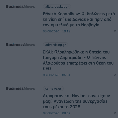
allstarbasket.gr
Εθνική Κορασίδων: Οι δηλώσεις μετά
τη νίκη επί της Δανίας και πριν από
τον ημιτελικό με τη Νορβηγία
08/08/2026 - 19:19
advertising.gr
ΣΚΑΪ: Ολοκληρώθηκε η θητεία του
Γρηγόρη Δημητριάδη - Ο Γιάννης
Αλαφούζος επιστρέφει στη θέση του
CEO
08/08/2026 - 06:51
csrnews.gr
Ατρόμητος και Novibet συνεχίζουν
μαζί: Ανανέωση της συνεργασίας
τους μέχρι το 2028
07/08/2026 - 08:52