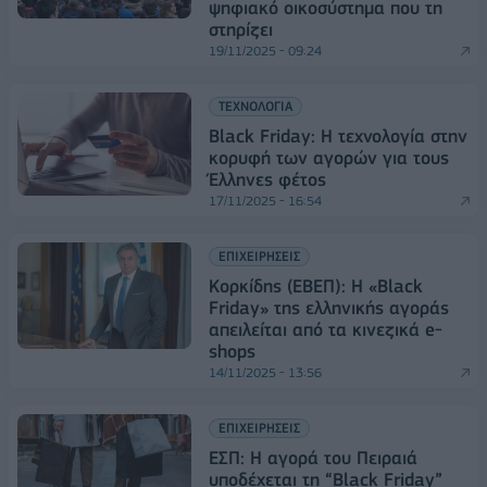
ψηφιακό οικοσύστημα που τη
στηρίζει
19/11/2025 - 09:24
ΤΕΧΝΟΛΟΓΙΑ
Black Friday: Η τεχνολογία στην
κορυφή των αγορών για τους
Έλληνες φέτος
17/11/2025 - 16:54
ΕΠΙΧΕΙΡΗΣΕΙΣ
Κορκίδης (ΕΒΕΠ): Η «Black
Friday» της ελληνικής αγοράς
απειλείται από τα κινεζικά e-
shops
14/11/2025 - 13:56
ΕΠΙΧΕΙΡΗΣΕΙΣ
ΕΣΠ: Η αγορά του Πειραιά
υποδέχεται τη “Black Friday”