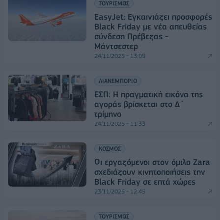
ΤΟΥΡΙΣΜΟΣ
EasyJet: Εγκαινιάζει προσφορές
Black Friday με νέα απευθείας
σύνδεση Πρέβεζας -
Μάντσεστερ
24/11/2025 - 13:09
ΛΙΑΝΕΜΠΟΡΙΟ
ΕΣΠ: Η πραγματική εικόνα της
αγοράς βρίσκεται στο Δ΄
τρίμηνο
24/11/2025 - 11:33
ΚΟΣΜΟΣ
Οι εργαζόμενοι στον όμιλο Zara
σχεδιάζουν κινητοποιήσεις την
Black Friday σε επτά χώρες
23/11/2025 - 12:45
ΤΟΥΡΙΣΜΟΣ