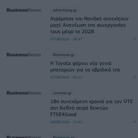
advertising.gr
Ατρόμητος και Novibet συνεχίζουν
μαζί: Ανανέωση της συνεργασίας
τους μέχρι το 2028
07/08/2026 - 08:47
fleetnews.gr
Η Toyota φέρνει νέα γενιά
μπαταριών για τα υβριδικά της
07/08/2026 - 05:22
csrnews.gr
18η συνεχόμενη χρονιά για τον ΟΤΕ
στη διεθνή σειρά δεικτών
FTSE4Good
06/08/2026 - 11:42
fleetnews.gr