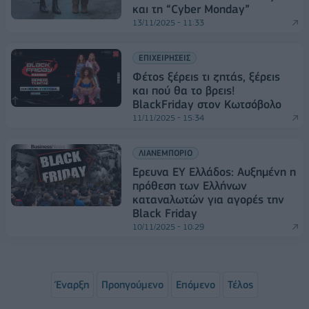
και τη “Cyber Monday”
13/11/2025 - 11:33
ΕΠΙΧΕΙΡΗΣΕΙΣ
Φέτος ξέρεις τι ζητάς, ξέρεις
και πού θα το βρεις!
BlackFriday στον Κωτσόβολο
11/11/2025 - 15:34
ΛΙΑΝΕΜΠΟΡΙΟ
Ερευνα ΕΥ Ελλάδος: Αυξημένη η
πρόθεση των Ελλήνων
καταναλωτών για αγορές την
Black Friday
10/11/2025 - 10:29
Έναρξη
Προηγούμενο
Επόμενο
Τέλος