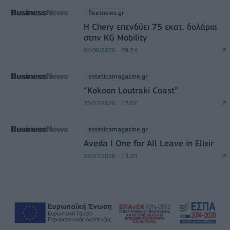
fleetnews.gr
Η Chery επενδύει 75 εκατ. δολάρια
στην KG Mobility
04/08/2026 - 09:24
esteticamagazine.gr
“Kokoon Loutraki Coast”
28/07/2026 - 12:07
esteticamagazine.gr
Aveda I One for All Leave in Elixir
22/07/2026 - 13:20