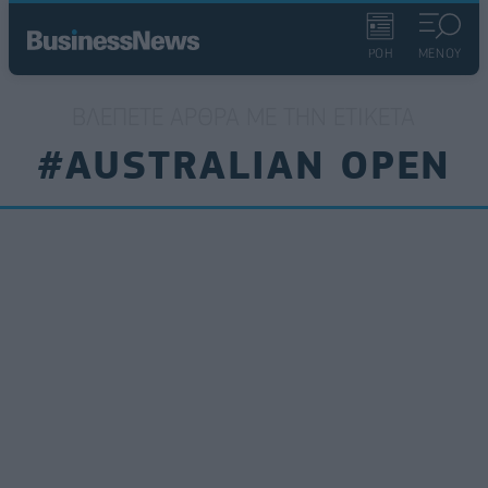
ΡΟΗ
ΜΕΝΟΥ
ΒΛΈΠΕΤΕ ΆΡΘΡΑ ΜΕ ΤΗΝ ΕΤΙΚΈΤΑ
#AUSTRALIAN OPEN