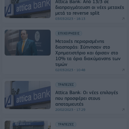
Attica Bank: Από 13/3 σε
διαπραγμάτευση οι νέες μετοχές
μετά το reverse split
03/03/2023 - 18:13
ΕΠΙΧΕΙΡΗΣΕΙΣ
Μετοχές περιορισμένης
διασποράς: Ξύπνησαν στο
Χρηματιστήριο και όρισαν στο
10% τα όρια διακύμανσης των
τιμών
02/03/2023 - 10:48
ΤΡΑΠΕΖΕΣ
Attica Bank: Οι νέες επιλογές
που προσφέρει στους
αποταμιευτές
20/02/2023 - 17:29
ΤΡΑΠΕΖΕΣ