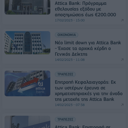
Attica Bank: Πρόγραμμα
εθελουσίας εξόδου με
αποζημιώσεις έως €200.000
17/02/2023 - 15:00
ΟΙΚΟΝΟΜΙΑ
Νέο limit down για Attica Bank
- Έχασε τα αρχικά κέρδη ο
Γενικός Δείκτης
14/02/2023 - 11:08
ΤΡΑΠΕΖΕΣ
Επιτροπή Κεφαλαιαγοράς: Εκ
των υστέρων έρευνα σε
χρηματιστηριακές για την άνοδο
της μετοχής της Attica Bank
14/02/2023 - 07:58
ΤΡΑΠΕΖΕΣ
Attica Bank: Επιστροφή σε