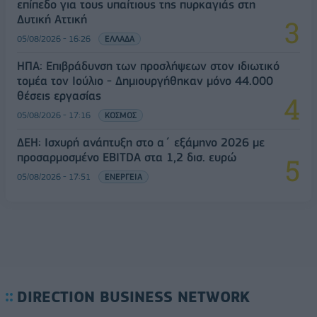
επίπεδο για τους υπαίτιους της πυρκαγιάς στη
Δυτική Αττική
05/08/2026 - 16:26
ΕΛΛΑΔΑ
ΗΠΑ: Επιβράδυνση των προσλήψεων στον ιδιωτικό
τομέα τον Ιούλιο - Δημιουργήθηκαν μόνο 44.000
θέσεις εργασίας
05/08/2026 - 17:16
ΚΟΣΜΟΣ
ΔΕΗ: Ισχυρή ανάπτυξη στο α΄ εξάμηνο 2026 με
προσαρμοσμένο EBITDA στα 1,2 δισ. ευρώ
05/08/2026 - 17:51
ΕΝΕΡΓΕΙΑ
DIRECTION BUSINESS NETWORK