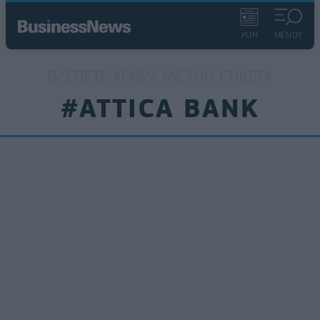
ΡΟΗ
ΜΕΝΟΥ
ΒΛΈΠΕΤΕ ΆΡΘΡΑ ΜΕ ΤΗΝ ΕΤΙΚΈΤΑ
#ATTICA BANK