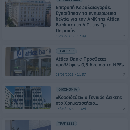
Επιτροπή Κεφαλαιαγοράς:
Εγκρίθηκαν τα ενημερωτικά
δελτία για την ΑΜΚ της Attica
Bank και τη Δ.Π. της Τρ.
Πειραιώς
16/03/2023 - 17:49
ΤΡΑΠΕΖΕΣ
Attica Bank: Πρόσθετες
προβλέψεις 0,3 δισ. για τα NPEs
16/03/2023 - 11:37
ΟΙΚΟΝΟΜΙΑ
«Κοροϊδεύει» ο Γενικός Δείκτης
στο Χρηματιστήριο...
14/03/2023 - 11:24
ΤΡΑΠΕΖΕΣ