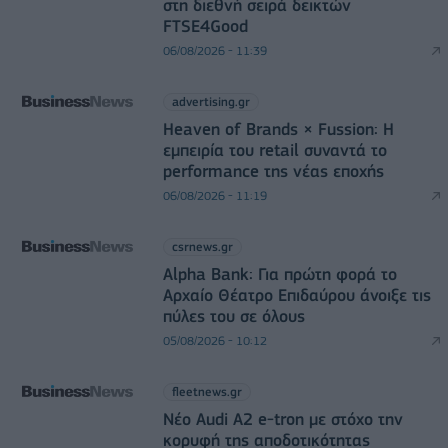
στη διεθνή σειρά δεικτών
FTSE4Good
06/08/2026 - 11:39
advertising.gr
Heaven of Brands × Fussion: Η
εμπειρία του retail συναντά το
performance της νέας εποχής
06/08/2026 - 11:19
csrnews.gr
Alpha Bank: Για πρώτη φορά το
Αρχαίο Θέατρο Επιδαύρου άνοιξε τις
πύλες του σε όλους
05/08/2026 - 10:12
fleetnews.gr
Νέο Audi A2 e-tron με στόχο την
κορυφή της αποδοτικότητας