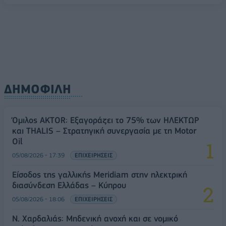
ΔΗΜΟΦΙΛΗ
Όμιλος AKTOR: Εξαγοράζει το 75% των ΗΛΕΚΤΩΡ
και THALIS – Στρατηγική συνεργασία με τη Motor
Oil
05/08/2026 - 17:39
ΕΠΙΧΕΙΡΗΣΕΙΣ
Είσοδος της γαλλικής Meridiam στην ηλεκτρική
διασύνδεση Ελλάδας – Κύπρου
05/08/2026 - 18:06
ΕΠΙΧΕΙΡΗΣΕΙΣ
Ν. Χαρδαλιάς: Μηδενική ανοχή και σε νομικό