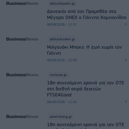
allstarbasket.gr
Δανεικός από τον Προμηθέα στα
Μέγαρα ONEX ο Γιάννης Κομνιανίδης
06/08/2026 - 12:51
allstarbasket.gr
Μιλγουόκι Μπακς: Η ζωή χωρίς τον
Γιάννη
06/08/2026 - 12:45
csrnews.gr
18η συνεχόμενη χρονιά για τον ΟΤΕ
στη διεθνή σειρά δεικτών
FTSE4Good
06/08/2026 - 11:42
advertising.gr
18η συνεχόμενη χρονιά για τον ΟΤΕ