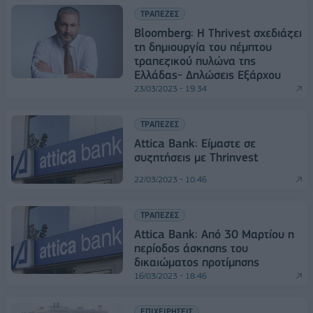
ΤΡΑΠΕΖΕΣ
Bloomberg: Η Thrivest σχεδιάζει
τη δημιουργία του πέμπτου
τραπεζικού πυλώνα της
Ελλάδας- Δηλώσεις Εξάρχου
23/03/2023 - 19:34
ΤΡΑΠΕΖΕΣ
Attica Bank: Είμαστε σε
συζητήσεις με Thrinvest
22/03/2023 - 10:46
ΤΡΑΠΕΖΕΣ
Attica Bank: Από 30 Μαρτίου η
περίοδος άσκησης του
δικαιώματος προτίμησης
16/03/2023 - 18:46
ΕΠΙΧΕΙΡΗΣΕΙΣ