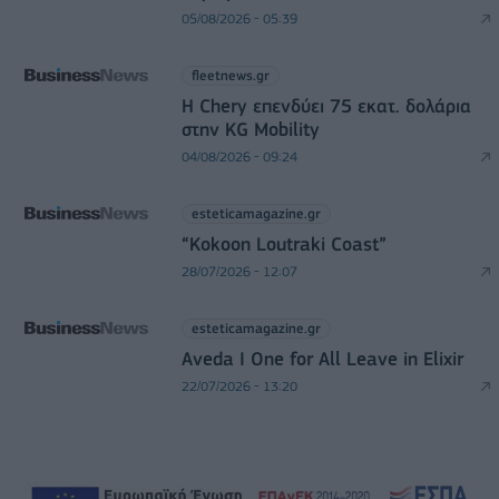
05/08/2026 - 05:39
fleetnews.gr
Η Chery επενδύει 75 εκατ. δολάρια
στην KG Mobility
04/08/2026 - 09:24
esteticamagazine.gr
“Kokoon Loutraki Coast”
28/07/2026 - 12:07
esteticamagazine.gr
Aveda I One for All Leave in Elixir
22/07/2026 - 13:20