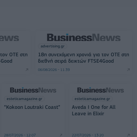
advertising.gr
 τον ΟΤΕ στη
18η συνεχόμενη χρονιά για τον ΟΤΕ στη
4Good
διεθνή σειρά δεικτών FTSE4Good
06/08/2026 - 11:39
esteticamagazine.gr
esteticamagazine.gr
“Kokoon Loutraki Coast”
Aveda I One for All
Leave in Elixir
28/07/2026 - 12:07
22/07/2026 - 13:20