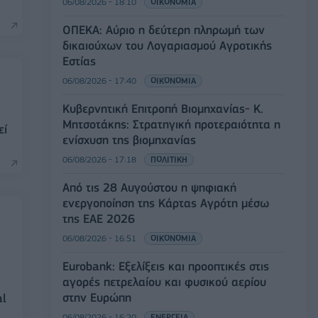
06/08/2026 - 18:10
ΟΙΚΟΝΟΜΙΑ
ΟΠΕΚΑ: Αύριο η δεύτερη πληρωμή των
δικαιούχων του Λογαριασμού Αγροτικής
Εστίας
06/08/2026 - 17:40
ΟΙΚΟΝΟΜΙΑ
Κυβερνητική Επιτροπή Βιομηχανίας- Κ.
Μητσοτάκης: Στρατηγική προτεραιότητα η
εί
ενίσχυση της βιομηχανίας
06/08/2026 - 17:18
ΠΟΛΙΤΙΚΗ
Από τις 28 Αυγούστου η ψηφιακή
ενεργοποίηση της Κάρτας Αγρότη μέσω
της ΕΑΕ 2026
06/08/2026 - 16:51
ΟΙΚΟΝΟΜΙΑ
Eurobank: Εξελίξεις και προοπτικές στις
αγορές πετρελαίου και φυσικού αερίου
στην Ευρώπη
al
06/08/2026 - 16:20
ΕΝΕΡΓΕΙΑ