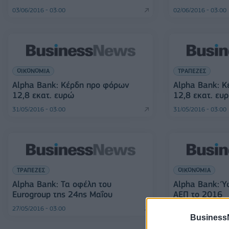
03/06/2016 - 03:00
02/06/2016 - 03:00
ΟΙΚΟΝΟΜΙΑ
ΤΡΑΠΕΖΕΣ
Alpha Bank: Κέρδη προ φόρων
Alpha Bank: 
12,8 εκατ. ευρώ
12,8 εκατ. ευ
31/05/2016 - 03:00
31/05/2016 - 03:00
ΤΡΑΠΕΖΕΣ
ΟΙΚΟΝΟΜΙΑ
Alpha Bank: Τα οφέλη του
Alpha Bank: Ύ
Eurogroup της 24ης Μαΐου
ΑΕΠ το 2016
27/05/2016 - 03:00
20/05/2016 - 03:00
Business