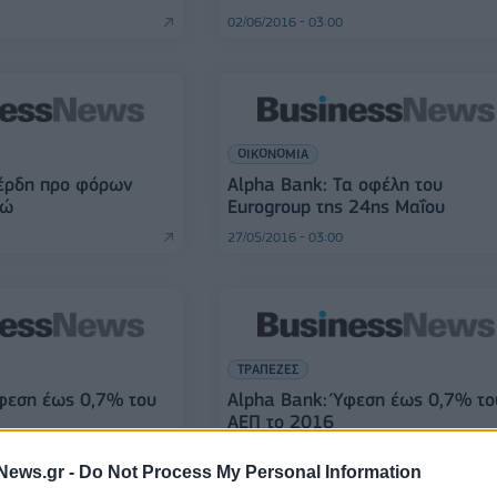
02/06/2016 - 03:00
ΟΙΚΟΝΟΜΙΑ
Κέρδη προ φόρων
Alpha Bank: Τα οφέλη του
ρώ
Eurogroup της 24ης Μαΐου
27/05/2016 - 03:00
ΤΡΑΠΕΖΕΣ
φεση έως 0,7% του
Alpha Bank: Ύφεση έως 0,7% το
ΑΕΠ το 2016
20/05/2016 - 03:00
News.gr -
Do Not Process My Personal Information