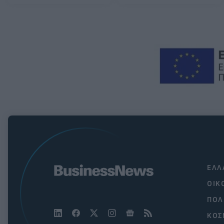
ΕΛΛ
ΟΙΚ
ΠΟΛ
ΚΟΣ