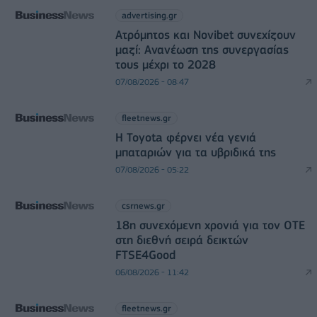
advertising.gr
Ατρόμητος και Novibet συνεχίζουν
μαζί: Ανανέωση της συνεργασίας
τους μέχρι το 2028
07/08/2026 - 08:47
fleetnews.gr
Η Toyota φέρνει νέα γενιά
μπαταριών για τα υβριδικά της
07/08/2026 - 05:22
csrnews.gr
18η συνεχόμενη χρονιά για τον ΟΤΕ
στη διεθνή σειρά δεικτών
FTSE4Good
06/08/2026 - 11:42
fleetnews.gr