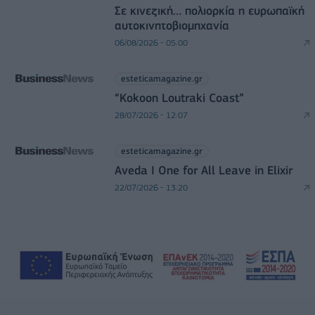
Σε κινεζική… πολιορκία η ευρωπαϊκή
αυτοκινητοβιομηχανία
06/08/2026 - 05:00
esteticamagazine.gr
“Kokoon Loutraki Coast”
28/07/2026 - 12:07
esteticamagazine.gr
Aveda I One for All Leave in Elixir
22/07/2026 - 13:20