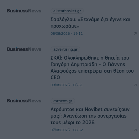
allstarbasket.gr
Σασλόγλου: «Ξεχνάμε ό,τι έγινε και
προχωράμε»
08/08/2026 - 19:11
advertising.gr
ΣΚΑΪ: Ολοκληρώθηκε η θητεία του
Γρηγόρη Δημητριάδη - Ο Γιάννης
Αλαφούζος επιστρέφει στη θέση του
CEO
08/08/2026 - 06:51
csrnews.gr
Ατρόμητος και Novibet συνεχίζουν
μαζί: Ανανέωση της συνεργασίας
τους μέχρι το 2028
07/08/2026 - 08:52