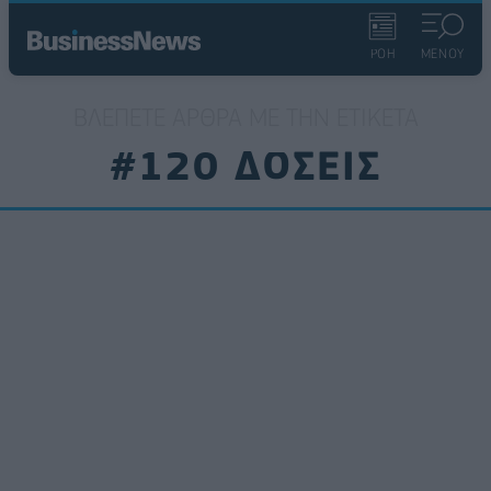
ΡΟΗ
ΜΕΝΟΥ
ΒΛΈΠΕΤΕ ΆΡΘΡΑ ΜΕ ΤΗΝ ΕΤΙΚΈΤΑ
#120 ΔΟΣΕΙΣ