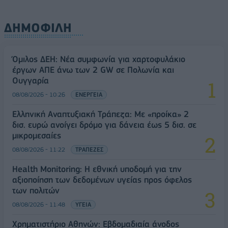
ΔΗΜΟΦΙΛΗ
Όμιλος ΔΕΗ: Νέα συμφωνία για χαρτοφυλάκιο
έργων ΑΠΕ άνω των 2 GW σε Πολωνία και
Ουγγαρία
08/08/2026 - 10:26
ΕΝΕΡΓΕΙΑ
Ελληνική Αναπτυξιακή Τράπεζα: Με «προίκα» 2
δισ. ευρώ ανοίγει δρόμο για δάνεια έως 5 δισ. σε
μικρομεσαίες
08/08/2026 - 11:22
ΤΡΑΠΕΖΕΣ
Health Monitoring: Η εθνική υποδομή για την
αξιοποίηση των δεδομένων υγείας προς όφελος
των πολιτών
08/08/2026 - 11:48
ΥΓΕΙΑ
Χρηματιστήριο Αθηνών: Εβδομαδιαία άνοδος