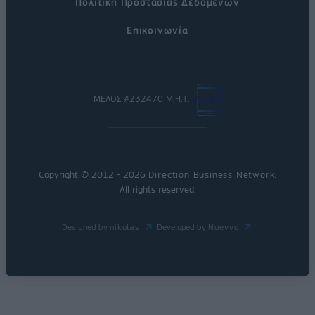
Πολιτική Προστασίας Δεδομένων
Επικοινωνία
ΜΕΛΟΣ #232470 Μ.Η.Τ.
Copyright © 2012 - 2026
Direction Business Network
.
All rights reserved.
Designed by
nikolas
Developed by
Nuevvo