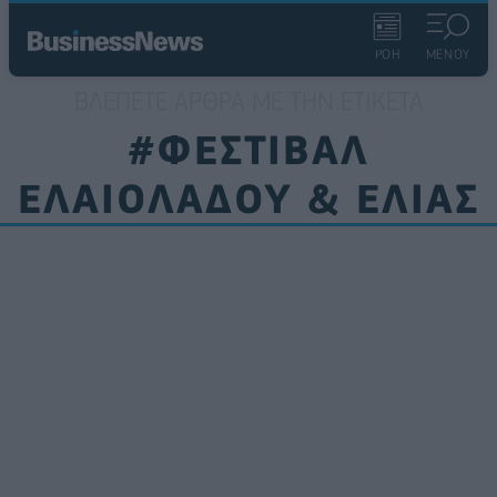
ΡΟΗ
ΜΕΝΟΥ
ΒΛΈΠΕΤΕ ΆΡΘΡΑ ΜΕ ΤΗΝ ΕΤΙΚΈΤΑ
#ΦΕΣΤΙΒΑΛ
ΕΛΑΙΟΛΑΔΟΥ & ΕΛΙΑΣ