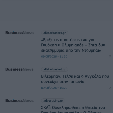
allstarbasket.gr
«Έριξε τις απαιτήσεις του για
Γουόκαπ ο Ολυμπιακός – Ζητά δύο
εκατομμύρια από την Ντουμπάι»
09/08/2026 - 11:10
allstarbasket.gr
Βιλερμπάν: Τέλος και ο Ανγκόλα που
συνεχίζει στην Ιαπωνία
09/08/2026 - 10:20
advertising.gr
ΣΚΑΪ: Ολοκληρώθηκε η θητεία του
Γρηγόρη Δημητριάδη - Ο Γιάννης