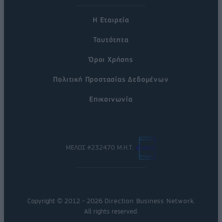
Η Εταιρεία
Ταυτότητα
Όροι Χρήσης
Πολιτική Προστασίας Δεδομένων
Επικοινωνία
ΜΕΛΟΣ #232470 Μ.Η.Τ.
Copyright © 2012 - 2026
Direction Business Network
.
All rights reserved.