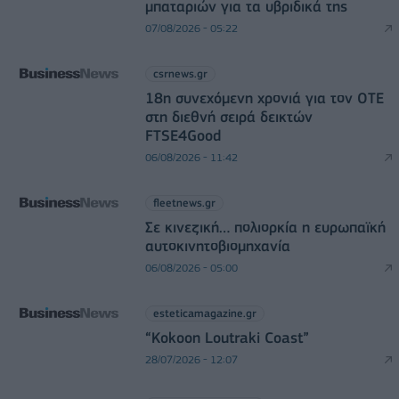
μπαταριών για τα υβριδικά της
07/08/2026 - 05:22
csrnews.gr
18η συνεχόμενη χρονιά για τον ΟΤΕ
στη διεθνή σειρά δεικτών
FTSE4Good
06/08/2026 - 11:42
fleetnews.gr
Σε κινεζική… πολιορκία η ευρωπαϊκή
αυτοκινητοβιομηχανία
06/08/2026 - 05:00
esteticamagazine.gr
“Kokoon Loutraki Coast”
28/07/2026 - 12:07