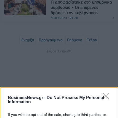
Τι αποφασίστηκε στο υπουργικό
συμβούλιο - Οι επόμενες
δράσεις της κυβέρνησης
30/09/2024 - 21:28
Έναρξη
Προηγούμενο
Επόμενο
Τέλος
Σελίδα 3 από 20
BusinessNews.gr -
Do Not Process My Personal
Information
ΡΟΗ ΕΙΔΗΣΕΩΝ
If you wish to opt-out of the sale, sharing to third parties, or