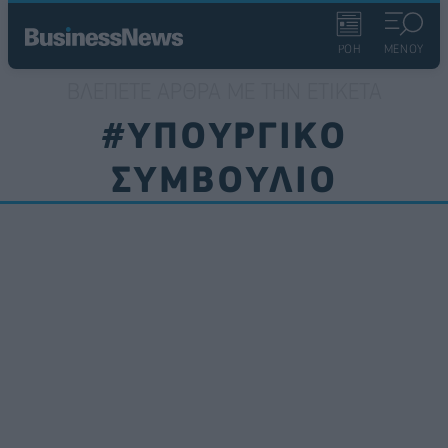
ΡΟΗ
ΜΕΝΟΥ
ΒΛΈΠΕΤΕ ΆΡΘΡΑ ΜΕ ΤΗΝ ΕΤΙΚΈΤΑ
#ΥΠΟΥΡΓΙΚΟ
ΣΥΜΒΟΥΛΙΟ