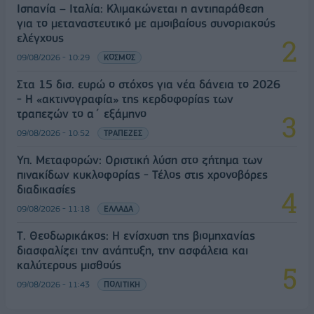
Ισπανία – Ιταλία: Κλιμακώνεται η αντιπαράθεση
για το μεταναστευτικό με αμοιβαίους συνοριακούς
ελέγχους
09/08/2026 - 10:29
ΚΟΣΜΟΣ
Στα 15 δισ. ευρώ ο στόχος για νέα δάνεια το 2026
- Η «ακτινογραφία» της κερδοφορίας των
τραπεζών το α΄ εξάμηνο
09/08/2026 - 10:52
ΤΡΑΠΕΖΕΣ
Υπ. Μεταφορών: Οριστική λύση στο ζήτημα των
πινακίδων κυκλοφορίας - Τέλος στις χρονοβόρες
διαδικασίες
09/08/2026 - 11:18
ΕΛΛΑΔΑ
Τ. Θεοδωρικάκος: Η ενίσχυση της βιομηχανίας
διασφαλίζει την ανάπτυξη, την ασφάλεια και
καλύτερους μισθούς
09/08/2026 - 11:43
ΠΟΛΙΤΙΚΗ