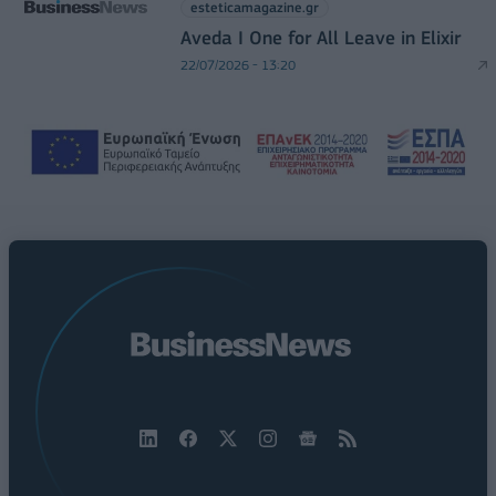
esteticamagazine.gr
Aveda I One for All Leave in Elixir
22/07/2026 - 13:20