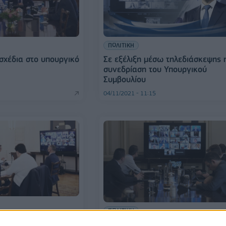
ΠΟΛΙΤΙΚΗ
σχέδια στο υπουργικό
Σε εξέλιξη μέσω τηλεδιάσκεψης 
συνεδρίαση του Υπουργικού
Συμβουλίου
04/11/2021 - 11:15
ΠΟΛΙΤΙΚΗ
υπουργικό συμβούλιο
Υπουργικό Συμβούλιο: Με αναφο