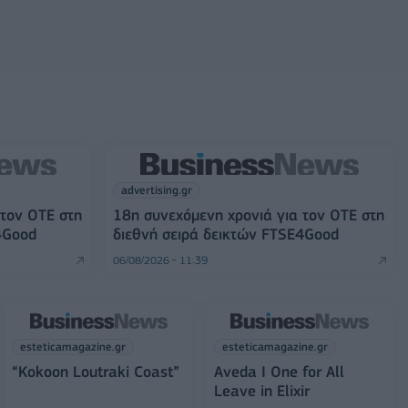
advertising.gr
 τον ΟΤΕ στη
18η συνεχόμενη χρονιά για τον ΟΤΕ στη
4Good
διεθνή σειρά δεικτών FTSE4Good
06/08/2026 - 11:39
esteticamagazine.gr
esteticamagazine.gr
“Kokoon Loutraki Coast”
Aveda I One for All
Leave in Elixir