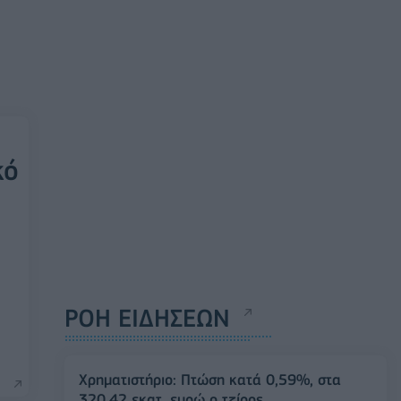
κό
ΡΟΗ ΕΙΔΗΣΕΩΝ
Χρηματιστήριο: Πτώση κατά 0,59%, στα
320,42 εκατ. ευρώ ο τζίρος