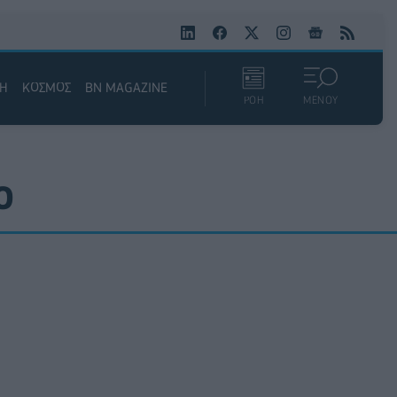
ΚΗ
ΚΟΣΜΟΣ
BN MAGAZINE
ΡΟΗ
ΜΕΝΟΥ
Ο