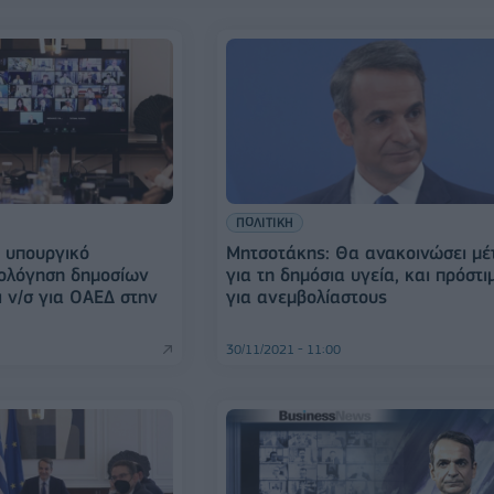
ΠΟΛΙΤΙΚΗ
ο υπουργικό
Μητσοτάκης: Θα ανακοινώσει μέ
ιολόγηση δημοσίων
για τη δημόσια υγεία, και πρόστι
 ν/σ για ΟΑΕΔ στην
για ανεμβολίαστους
30/11/2021 - 11:00