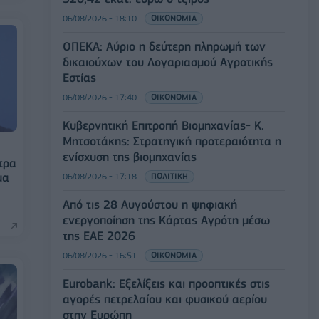
06/08/2026 - 18:10
ΟΙΚΟΝΟΜΙΑ
ΟΠΕΚΑ: Αύριο η δεύτερη πληρωμή των
δικαιούχων του Λογαριασμού Αγροτικής
Εστίας
06/08/2026 - 17:40
ΟΙΚΟΝΟΜΙΑ
Κυβερνητική Επιτροπή Βιομηχανίας- Κ.
Μητσοτάκης: Στρατηγική προτεραιότητα η
ενίσχυση της βιομηχανίας
τρα
μα
06/08/2026 - 17:18
ΠΟΛΙΤΙΚΗ
Από τις 28 Αυγούστου η ψηφιακή
ενεργοποίηση της Κάρτας Αγρότη μέσω
της ΕΑΕ 2026
06/08/2026 - 16:51
ΟΙΚΟΝΟΜΙΑ
Eurobank: Εξελίξεις και προοπτικές στις
αγορές πετρελαίου και φυσικού αερίου
στην Ευρώπη