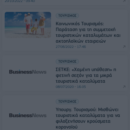
20/10/2022 - 09:40
ΤΟΥΡΙΣΜΟΣ
Κοινωνικός Τουρισμός:
Παράταση για τη συμμετοχή
τουριστικών καταλυμάτων και
ακτοπλοϊκών εταιρειών
27/06/2022 - 17:46
ΤΟΥΡΙΣΜΟΣ
ΣΕΤΚΕ: «Χαμένη υπόθεση» η
φετινή σεζόν για τα μικρά
τουριστικά καταλύματα
08/07/2020 - 16:05
ΤΟΥΡΙΣΜΟΣ
Υπουργ. Τουρισμού: Μισθώνει
τουριστικά καταλύματα για να
φιλοξενήσουν κρούσματα
κορονοϊού