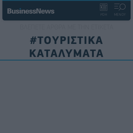
ΡΟΗ
ΜΕΝΟΥ
ΒΛΈΠΕΤΕ ΆΡΘΡΑ ΜΕ ΤΗΝ ΕΤΙΚΈΤΑ
#ΤΟΥΡΙΣΤΙΚΑ
ΚΑΤΑΛΥΜΑΤΑ