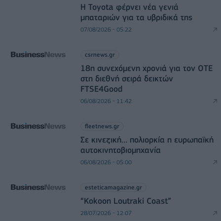
Η Toyota φέρνει νέα γενιά
μπαταριών για τα υβριδικά της
07/08/2026 - 05:22
csrnews.gr
18η συνεχόμενη χρονιά για τον ΟΤΕ
στη διεθνή σειρά δεικτών
FTSE4Good
06/08/2026 - 11:42
fleetnews.gr
Σε κινεζική… πολιορκία η ευρωπαϊκή
αυτοκινητοβιομηχανία
06/08/2026 - 05:00
esteticamagazine.gr
“Kokoon Loutraki Coast”
28/07/2026 - 12:07