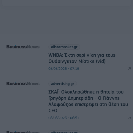
allstarbasket.gr
WNBA: Έκτη σερί νίκη για τους
Ουάσινγκτον Μίστικς (vid)
08/08/2026 - 07:16
advertising.gr
ΣΚΑΪ: Ολοκληρώθηκε η θητεία του
Γρηγόρη Δημητριάδη - Ο Γιάννης
Αλαφούζος επιστρέφει στη θέση του
CEO
08/08/2026 - 06:51
allstarbasket.gr