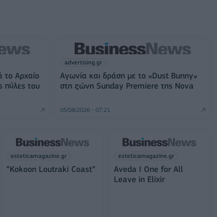
advertising.gr
ά το Αρχαίο
Αγωνία και δράση με το «Dust Bunny»
ς πύλες του
στη ζώνη Sunday Premiere της Nova
05/08/2026 - 07:21
esteticamagazine.gr
esteticamagazine.gr
“Kokoon Loutraki Coast”
Aveda I One for All
Leave in Elixir