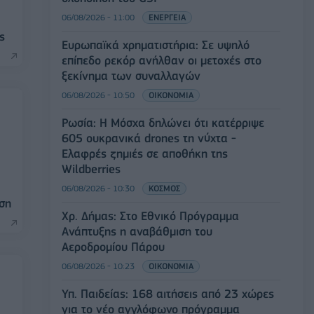
06/08/2026 - 11:00
ΕΝΕΡΓΕΙΑ
ς
Ευρωπαϊκά χρηματιστήρια: Σε υψηλό
επίπεδο ρεκόρ ανήλθαν οι μετοχές στο
ξεκίνημα των συναλλαγών
06/08/2026 - 10:50
ΟΙΚΟΝΟΜΙΑ
Ρωσία: Η Μόσχα δηλώνει ότι κατέρριψε
605 ουκρανικά drones τη νύχτα -
Ελαφρές ζημιές σε αποθήκη της
Wildberries
06/08/2026 - 10:30
ΚΟΣΜΟΣ
ση
Χρ. Δήμας: Στο Εθνικό Πρόγραμμα
Ανάπτυξης η αναβάθμιση του
Αεροδρομίου Πάρου
06/08/2026 - 10:23
ΟΙΚΟΝΟΜΙΑ
Υπ. Παιδείας: 168 αιτήσεις από 23 χώρες
για το νέο αγγλόφωνο πρόγραμμα